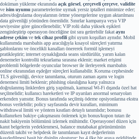
doküman yükleme ekranında
açık görsel
,
çerçeveli çerçeve
,
validite
ve
isim uyumu
parametrelerine uymak yersiz iptalleri minimize eder;
adres/doğrulama dosyalarının örtme yönergelerine uygun aktarılması
data güvenliği yönünden önemlidir. Sınırlar kampanya veya VIP
seviyesine göre güncellenebilir; VIP rolü daha yüksek eşikleri
zenginleştirip operasyon önceliğine üst sıra getirebilir fakat
aynı
adrese çekim
ve
tek cihaz profili
gibi uyum koşulları aynıdır. Mobil
kullanımda marsbahis app aracılığıyla kısayol süreçleri yatırma
şablonlarını ve öncelikli kanalları önererek formül işlemeyi
pratikleştirir; internet oynaklığında seans sürdürülür, yarım kalan
denemeler kontrollü tekrarlama sırasına eklenir; market erişimi
problemli bölgelerde oyuncular browser ile ilerleyerek marsbahis
online ekranından eşdeğer süreçleri kullanabilir. Koruma cephesinde
TLS güvenliği, device tanımlama, oturum zaman aşımı ve login
denemesi limiti beklenir; phishing olasılığına karşı yalnızca
doğrulanmış linklerden giriş yapılmalı, kamusal Wi-Fi dışında özel hat
seçilmelidir; kullanıcı hareketleri ve IP uyarıları anormal senaryoları
erkenden yansıtır. Bonus tarafında seçilmiş ödeme opsiyonlarına ekstra
bonus verilebilir; policy sayfasında devir kuralları, minimum
withdrawal limiti ve yöntem kısıtları detaylı tanımlıdır; bonusu
kullanırken bakiye çakışmasını önlemek için bonus/kupon tutarı ile
nakit bakiyenin bölümünü izlemek mühimdir. Operasyonel düzen için
kanıt belgelerin yedeklenmesi, balance mutabakat görünümünün
düzenli takibi ve helpdesk ile tanımlanan kayıt değerlerinin
kaydedilmesi basit bir disiplin oluşturur; bu 4 ilke bir araya geldiğinde