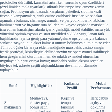
protokoller dürüstlük kanaatini artırırken, sorumlu oyun özellikleri
(özel limitler, mola uyarıları) istikrarlı bir tempo inşa etmeye zemin
sağlar. Promosyon ajandasında karşılama paketleri, slot merkezli
freespin kampanyaları, canlı casino cashback fırsatları ve sadakat
aşamaları bulunur; challenge, armalar ve periyodik liderlik tabloları
katılımı artırır ve in-game rota belirler. mukayese cephede marsbet ile
icra edilen karşılaştırmalarda içerik genişliği, mobil stabilite, masa yük
yönetimi optimizasyonu ve start metrikleri sıklıkla vurgulanan fark
başlıklarıdır; ayrıca geniş para yatırma/çekme opsiyonlarıyla balance
senkronizasyonunun akıcı kalması oturum bölünmesini minimize eder.
Tüm bu öğeler bir araya eklemlendiğinde marsbahis casino zengin
içerik portföyü, kişiselleştirilebilir deneyim ve operasyonel stabiliteyle
hem gezgin mini oturumları hem de odaklı extended oturumları
uygulayan bir çatı ortaya koyar; marsbahis online akışını seçenler
böylece tek adreste çeşitli alışkanlıklarını devamlı bir düzende
toplayabilir.
Kullanıcı
Mobil
Sınıf
Highlight’lar
Profili
Performans
Megaways,
Keşif ve
İleri; çabuk
Slot
cluster pays,
tempo
açılış ve
makineleri
bonus satın
farklılığı
dokunma
alma, jackpot
tercih edenler
dostu UI