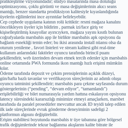
pratikleştirme vizyonundadır; stüdyo masalarında masa doluluğu
optimizasyonu, çoklu görüntü ve masa değişimlerinin akıcı seans
mantığı, benzer standartta prodüksiyon kalitesiyle kıyaslandığında
üyelerin eğilimlerini ince ayrıntılar belirleyebilir.
Cep cephede uygulama katının rolü kritiktir: resmi mağaza kanalını
öncelikleyen üyeler için bildirim , parmak izi/face giriş ve
kişiselleştirilmiş kısayollar ayırıcıyken, mağaza yayını kısıtlı bulunan
coğrafyalarda marsbahis app ile birlikte marsbahis apk opsiyonu da
bağlantı esnekliği temin eder; bu ikisi arasında install nüansı olsa da
oturum yenileme , favori listeleri ve stream kalitesi gibi real-time
kullanım anlarındaki faktörler oyuncu tarafında birincil puanı
şekillendirir, web üzerinden devam etmek tercih edenler için marsbahis
online ortamında PWA formunda ikon mantığı hızlı erişimi mümkün
kılar.
Ödeme tarafında depozit ve çekim prensiplerinin açıklık düzeyi,
gün/hafta bazlı tavanlar ve verifikasyon süreçlerinin az adımlı oluşu
oyuncu tatminini şekillendirir; marsbahis para çekme sayfasında durum
göstergelerinin (“pending”, “devam ediyor”, “tamamlandı”)
erişilebilirliği ve bilet numarasıyla yardım hattına eskalasyon opsiyonu
latency süresindeki kararsızlığı minimize etmeyi amaçlarken, marsbet
tarafında da paralel prosedürler mevcuttur ancak ID teyidi talep edilen
ilk iade süreçlerinde evrak gönderme deneyiminin sadeligi 2
platformun algısını değiştirebilir.
Erişim stabilitesi boyutunda marsbahis tr üye tabanına göre bölgesel
trafik değişimlerinde tekrar bağlanma akışlarını kalite bitrate ile