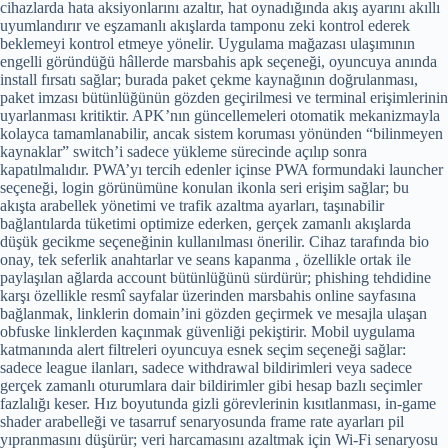
cihazlarda hata aksiyonlarını azaltır, hat oynadığında akış ayarını akıllı
uyumlandırır ve eşzamanlı akışlarda tamponu zeki kontrol ederek
beklemeyi kontrol etmeye yönelir. Uygulama mağazası ulaşımının
engelli göründüğü hâllerde marsbahis apk seçeneği, oyuncuya anında
install fırsatı sağlar; burada paket çekme kaynağının doğrulanması,
paket imzası bütünlüğünün gözden geçirilmesi ve terminal erişimlerinin
uyarlanması kritiktir. APK’nın güncellemeleri otomatik mekanizmayla
kolayca tamamlanabilir, ancak sistem koruması yönünden “bilinmeyen
kaynaklar” switch’i sadece yükleme sürecinde açılıp sonra
kapatılmalıdır. PWA’yı tercih edenler içinse PWA formundaki launcher
seçeneği, login görünümüne konulan ikonla seri erişim sağlar; bu
akışta arabellek yönetimi ve trafik azaltma ayarları, taşınabilir
bağlantılarda tüketimi optimize ederken, gerçek zamanlı akışlarda
düşük gecikme seçeneğinin kullanılması önerilir. Cihaz tarafında bio
onay, tek seferlik anahtarlar ve seans kapanma , özellikle ortak ile
paylaşılan ağlarda account bütünlüğünü sürdürür; phishing tehdidine
karşı özellikle resmî sayfalar üzerinden marsbahis online sayfasına
bağlanmak, linklerin domain’ini gözden geçirmek ve mesajla ulaşan
obfuske linklerden kaçınmak güvenliği pekiştirir. Mobil uygulama
katmanında alert filtreleri oyuncuya esnek seçim seçeneği sağlar:
sadece league ilanları, sadece withdrawal bildirimleri veya sadece
gerçek zamanlı oturumlara dair bildirimler gibi hesap bazlı seçimler
fazlalığı keser. Hız boyutunda gizli görevlerinin kısıtlanması, in-game
shader arabelleği ve tasarruf senaryosunda frame rate ayarları pil
yıpranmasını düşürür; veri harcamasını azaltmak için Wi-Fi senaryosu