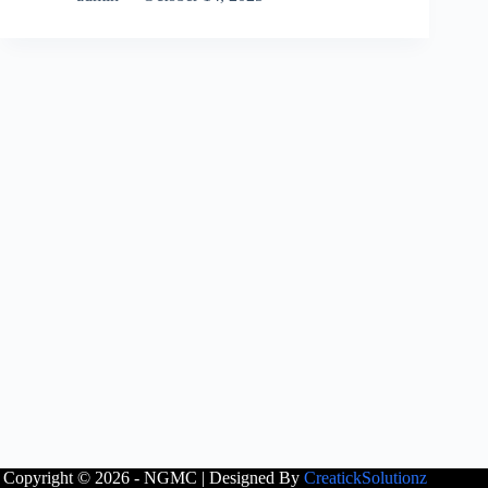
Copyright © 2026 - NGMC | Designed By
CreatickSolutionz