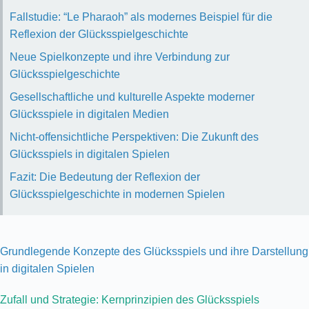
Fallstudie: “Le Pharaoh” als modernes Beispiel für die
Reflexion der Glücksspielgeschichte
Neue Spielkonzepte und ihre Verbindung zur
Glücksspielgeschichte
Gesellschaftliche und kulturelle Aspekte moderner
Glücksspiele in digitalen Medien
Nicht-offensichtliche Perspektiven: Die Zukunft des
Glücksspiels in digitalen Spielen
Fazit: Die Bedeutung der Reflexion der
Glücksspielgeschichte in modernen Spielen
Grundlegende Konzepte des Glücksspiels und ihre Darstellung
in digitalen Spielen
Zufall und Strategie: Kernprinzipien des Glücksspiels