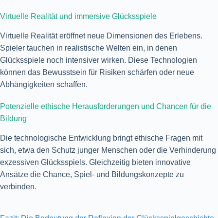
Virtuelle Realität und immersive Glücksspiele
Virtuelle Realität eröffnet neue Dimensionen des Erlebens.
Spieler tauchen in realistische Welten ein, in denen
Glücksspiele noch intensiver wirken. Diese Technologien
können das Bewusstsein für Risiken schärfen oder neue
Abhängigkeiten schaffen.
Potenzielle ethische Herausforderungen und Chancen für die
Bildung
Die technologische Entwicklung bringt ethische Fragen mit
sich, etwa den Schutz junger Menschen oder die Verhinderung
exzessiven Glücksspiels. Gleichzeitig bieten innovative
Ansätze die Chance, Spiel- und Bildungskonzepte zu
verbinden.