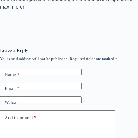
maximieren.
Leave a Reply
Your email address will not be published.
Required fields are marked
*
Name
*
Email
*
Website
Add Comment
*