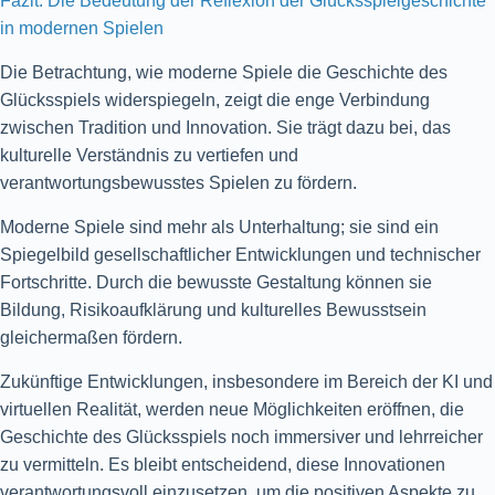
Fazit: Die Bedeutung der Reflexion der Glücksspielgeschichte
in modernen Spielen
Die Betrachtung, wie moderne Spiele die Geschichte des
Glücksspiels widerspiegeln, zeigt die enge Verbindung
zwischen Tradition und Innovation. Sie trägt dazu bei, das
kulturelle Verständnis zu vertiefen und
verantwortungsbewusstes Spielen zu fördern.
Moderne Spiele sind mehr als Unterhaltung; sie sind ein
Spiegelbild gesellschaftlicher Entwicklungen und technischer
Fortschritte. Durch die bewusste Gestaltung können sie
Bildung, Risikoaufklärung und kulturelles Bewusstsein
gleichermaßen fördern.
Zukünftige Entwicklungen, insbesondere im Bereich der KI und
virtuellen Realität, werden neue Möglichkeiten eröffnen, die
Geschichte des Glücksspiels noch immersiver und lehrreicher
zu vermitteln. Es bleibt entscheidend, diese Innovationen
verantwortungsvoll einzusetzen, um die positiven Aspekte zu