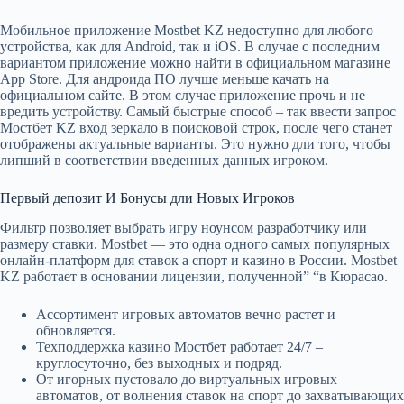
Мобильное приложение Mostbet KZ недоступно для любого
устройства, как для Android, так и iOS. В случае с последним
вариантом приложение можно найти в официальном магазине
App Store. Для андроида ПО лучше меньше качать на
официальном сайте. В этом случае приложение прочь и не
вредить устройству. Самый быстрые способ – так ввести запрос
Мостбет KZ вход зеркало в поисковой строк, после чего станет
отображены актуальные варианты. Это нужно дли того, чтобы
липший в соответствии введенных данных игроком.
Первый депозит И Бонусы дли Новых Игроков
Фильтр позволяет выбрать игру ноунсом разработчику или
размеру ставки. Mostbet — это одна одного самых популярных
онлайн-платформ для ставок а спорт и казино в России. Mostbet
KZ работает в основании лицензии, полученной” “в Кюрасао.
Ассортимент игровых автоматов вечно растет и
обновляется.
Техподдержка казино Мостбет работает 24/7 –
круглосуточно, без выходных и подряд.
От игорных пустовало до виртуальных игровых
автоматов, от волнения ставок на спорт до захватывающих