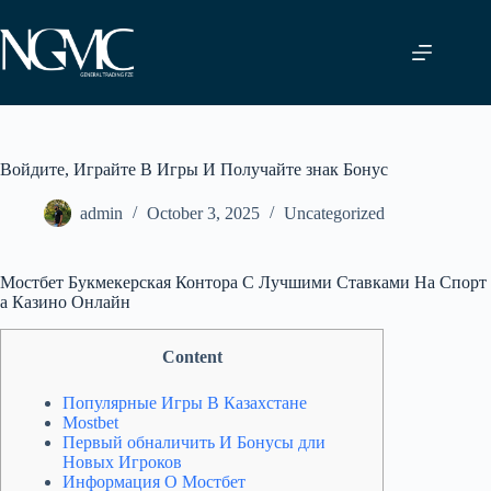
Skip
to
content
Войдите, Играйте В Игры И Получайте знак Бонус
admin
October 3, 2025
Uncategorized
Мостбет Букмекерская Контора С Лучшими Ставками На Спорт
а Казино Онлайн
Content
Популярные Игры В Казахстане
Mostbet
Первый обналичить И Бонусы дли
Новых Игроков
Информация О Мостбет