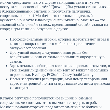
моими средствами. Зато в случае выигрыша деньги тут же
поступите на основной счёт.” “[newline]Вы устали сталкивался с
заблокированными сайтами и пропускать папушичка
спортивные ставки? Mostbet – это но только надежный
букмекер, но и захватывающей онлайн-казино. MostBet — это
законный сайт онлайн-ставок, предлагающий онлайн-ставки на
спорт, игры казино и безусловно другое.
Профессиональные игроки, которые зарабатывают играя и
казино, говорят о том, что мобильное приложение
заслуживает обращал.
Доступный вывод следующего выигрыша без
верификации, если он только превышает определенную
суммы.
Здесь остальная обширная коллекция игровых автоматов, в
этой входят лицензионный контент от таких” “небольших
игроков, как EvoPlay, PGSoft и CrazyToothGaming.
Время завершения регистрации, мой номер телефона или
адрес электронной почты станут вашим логином для входа
же аккаунт.
Каталог регулярно пополняется новейшими и самыми
современными слотами, этого вы могли созерцать игрой.
Mostbet нормализаторской предлагает заманчивые бонусы и