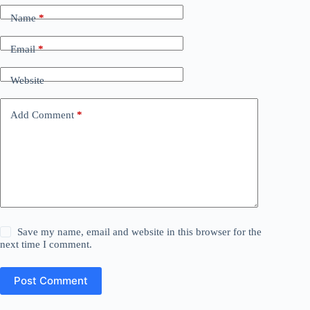
Name
*
Email
*
Website
Add Comment
*
Save my name, email and website in this browser for the
next time I comment.
Post Comment