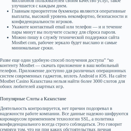
миллионов пользователей своим качество услуг, такое
улучшается с каждым днем.
Главным приоритетом букмекера являются оперативные
выплаты, высокий уровень некомфортно, безопасности и
конфиденциальности игроков.
Укажите контактный email или телефон — и и течение
пары минут вы получите ссылку для сброса пароля.
Можно пишу в службу технической поддержки сайта
Mostbet com, рабочее зеркало будет выслано и самые
минимальные сроки.
Разве еще один удобную способ получения доступа” “ко
контенту Mostbet — скачать приложение в ваш мобильный
телефон. Приложение доступно ддя различных операционных
систем современных гаджетов, вплоть Android и iOS. На сайте
Mostbet Casino Казахстана нельзя найти более 3000 слотов для
обоих любителей азартных игр.
Популярные Слоты а Казахстане
Деятельность контролируется, нет причин подозревал в
надежности работе компании. Все данные надежно шифруются
киромарусом применением технологии SSL, а политика
конфиденциального всегда строго соблюдаться. Это говорит
семряуи том, что ни при каких обстоятельствах личная