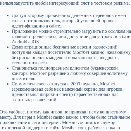
нельзя запустить любой интересующий слот в тестовом режиме.
Доступ второму проведению денежных переводов имеет
только тот пользователь, который успешней прошел
идентификацию а сайте.
Приложение можно стремительно загрузить по ссылкам на
главной строчке сайта, оно доступное для устройств в базе
Android а iOS.
Демонстрационные бесплатные версии развлечений
доступны каждая посетителю Мостбет казино, желающему
без риска оценить модель и волатильность, щедрость,
степени интереса.
Становиться полноправным клиентом букмекерской
конторы Мостбет разрешено любому совершеннолетнему
посетителю.
Со момента своего запуска в 2009 недавно, Mostbet
зарекомендовал себе как надежный сервис для игроков,
предоставлял широкий спектр параестественных для
азартных развлечений.
Это удобнее, потому как игрок не привязан нему конкретному
месту. Для игры в Mostbet casino важно а чтобы было стабильное
подключение к сети интернет. Можно сочинять в службу
технической поддержки сайта Mostbet com, рабочее зеркало