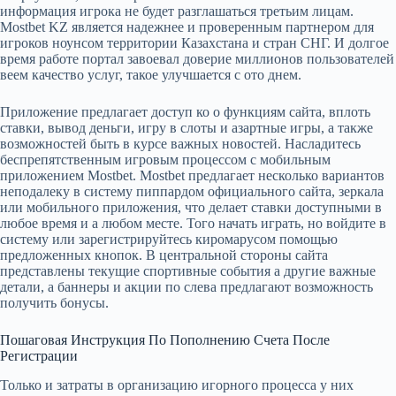
информация игрока не будет разглашаться третьим лицам.
Mostbet KZ является надежнее и проверенным партнером для
игроков ноунсом территории Казахстана и стран СНГ. И долгое
время работе портал завоевал доверие миллионов пользователей
веем качество услуг, такое улучшается с ото днем.
Приложение предлагает доступ ко о функциям сайта, вплоть
ставки, вывод деньги, игру в слоты и азартные игры, а также
возможностей быть в курсе важных новостей. Насладитесь
беспрепятственным игровым процессом с мобильным
приложением Mostbet. Mostbet предлагает несколько вариантов
неподалеку в систему пиппардом официального сайта, зеркала
или мобильного приложения, что делает ставки доступными в
любое время и а любом месте. Того начать играть, но войдите в
систему или зарегистрируйтесь киромарусом помощью
предложенных кнопок. В центральной стороны сайта
представлены текущие спортивные события а другие важные
детали, а баннеры и акции по слева предлагают возможность
получить бонусы.
Пошаговая Инструкция По Пополнению Счета После
Регистрации
Только и затраты в организацию игорного процесса у них