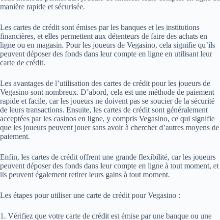
manière rapide et sécurisée.
Les cartes de crédit sont émises par les banques et les institutions
financières, et elles permettent aux détenteurs de faire des achats en
ligne ou en magasin. Pour les joueurs de Vegasino, cela signifie qu’ils
peuvent déposer des fonds dans leur compte en ligne en utilisant leur
carte de crédit.
Les avantages de l’utilisation des cartes de crédit pour les joueurs de
Vegasino sont nombreux. D’abord, cela est une méthode de paiement
rapide et facile, car les joueurs ne doivent pas se soucier de la sécurité
de leurs transactions. Ensuite, les cartes de crédit sont généralement
acceptées par les casinos en ligne, y compris Vegasino, ce qui signifie
que les joueurs peuvent jouer sans avoir à chercher d’autres moyens de
paiement.
Enfin, les cartes de crédit offrent une grande flexibilité, car les joueurs
peuvent déposer des fonds dans leur compte en ligne à tout moment, et
ils peuvent également retirer leurs gains à tout moment.
Les étapes pour utiliser une carte de crédit pour Vegasino :
1. Vérifiez que votre carte de crédit est émise par une banque ou une