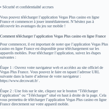
• Sécurité et confidentialité accrues
Vous pouvez télécharger l’application Vegas Plus casino en ligne
France et commencer à jouer immédiatement. N’hésitez pas à
découvrir les avantages du jeu sur mobile !
Comment télécharger l’application Vegas Plus casino en ligne France
Pour commencer, il est important de noter que l’application Vegas Plus
casino en ligne France est disponible pour téléchargement sur les
appareils mobiles. Pour télécharger l’application, suivez les étapes
suivantes :
Étape 1 : Ouvrez votre navigateur web et accédez au site officiel de
Vegas Plus France. Vous pouvez le faire en tapant l’adresse URL
suivante dans la barre d’adresse de votre navigateur :
https://www.decowatt.fr/ .
Étape 2 : Une fois sur le site, cliquez sur le bouton “Télécharger
l’application” ou “Télécharger” situé en haut à droite de la page. Cela
vous permettra de télécharger l’application Vegas Plus casino en ligne
France directement sur votre appareil mobile.