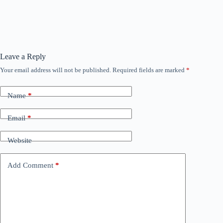
Leave a Reply
Your email address will not be published.
Required fields are marked
*
Name
*
Email
*
Website
Add Comment
*