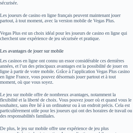
sécurisée.
Les joueurs de casino en ligne français peuvent maintenant jouer
partout, à tout moment, avec la version mobile de Vegas Plus.
Vegas Plus est un choix idéal pour les joueurs de casino en ligne qui
cherchent une expérience de jeu sécurisée et pratique.
Les avantages de jouer sur mobile
Les casinos en ligne ont connu un essor considérable ces dernières
années, et l’un des principaux avantages est la possibilité de jouer en
ligne à partir de votre mobile. Grâce à l’application Vegas Plus casino
en ligne France, vous pouvez désormais jouer partout et à tout
moment, où que vous soyez.
Le jeu sur mobile offre de nombreux avantages, notamment la
flexibilité et la liberté de choix. Vous pouvez jouer où et quand vous le
souhaitez, sans être lié à un ordinateur ou à un endroit précis. Cela est
particulièrement utile pour les joueurs qui ont des horaires de travail ou
des responsabilités familiales.
De plus, le jeu sur mobile offre une expérience de jeu plus