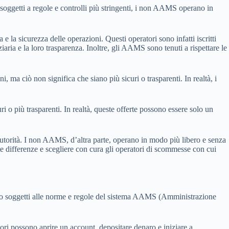
getti a regole e controlli più stringenti, i non AAMS operano in
 la sicurezza delle operazioni. Questi operatori sono infatti iscritti
ria e la loro trasparenza. Inoltre, gli AAMS sono tenuti a rispettare le
ma ciò non significa che siano più sicuri o trasparenti. In realtà, i
 o più trasparenti. In realtà, queste offerte possono essere solo un
 autorità. I non AAMS, d’altra parte, operano in modo più libero e senza
te differenze e scegliere con cura gli operatori di scommesse con cui
ono soggetti alle norme e regole del sistema AAMS (Amministrazione
ri possono aprire un account, depositare denaro e iniziare a