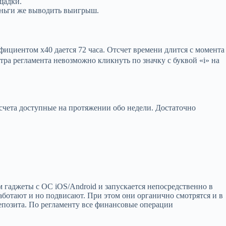
щадки.
деньги же выводить выигрыш.
ициентом х40 дается 72 часа. Отсчет времени длится с момента
а регламента невозможно кликнуть по значку с буквой «i» на
чета доступные на протяжении обо недели. Достаточно
 гаджеты с ОС iOS/Android и запускается непосредственно в
аботают и но подвисают. При этом они органично смотрятся и в
епозита. По регламенту все финансовые операции