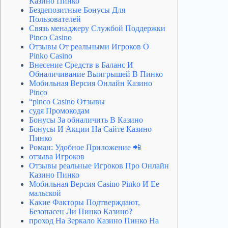
Казино Пинко
Бездепозитные Бонусы Для
Пользователей
Связь менаджеру Службой Поддержки
Pinco Casino
Отзывы От реальными Игроков О
Pinko Casino
Внесение Средств в Баланс И
Обналичивание Выигрышей В Пинко
Мобильная Версия Онлайн Казино
Pinco
“pinco Casino Отзывы
судя Промокодам
Бонусы За обналичить В Казино
Бонусы И Акции На Сайте Казино
Пинко
Роман: Удобное Приложение 📲
отзыва Игроков
Отзывы реальные Игроков Про Онлайн
Казино Пинко
Мобильная Версия Casino Pinko И Ее
мальской
Какие Факторы Подтверждают,
Безопасен Ли Пинко Казино?
проход На Зеркало Казино Пинко На