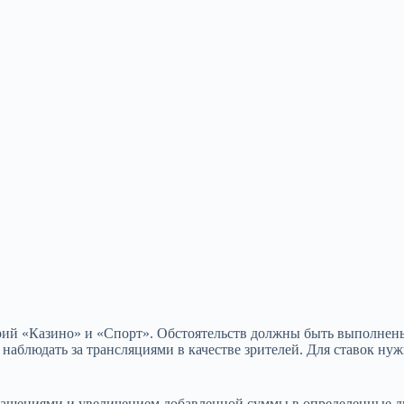
ий «Казино» и «Спорт». Обстоятельств должны быть выполнены 
аблюдать за трансляциями в качестве зрителей. Для ставок нуж
ащениями и увеличением добавленной суммы в определенные дн