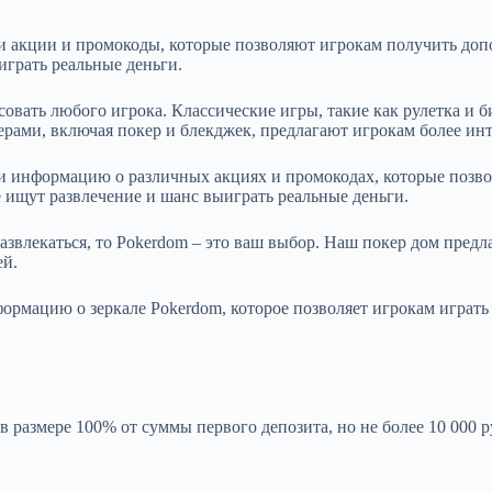
и акции и промокоды, которые позволяют игрокам получить доп
играть реальные деньги.
совать любого игрока. Классические игры, такие как рулетка и 
ерами, включая покер и блекджек, предлагают игрокам более и
и информацию о различных акциях и промокодах, которые позв
е ищут развлечение и шанс выиграть реальные деньги.
азвлекаться, то Pokerdom – это ваш выбор. Наш покер дом предл
ей.
рмацию о зеркале Pokerdom, которое позволяет игрокам играть 
размере 100% от суммы первого депозита, но не более 10 000 ру