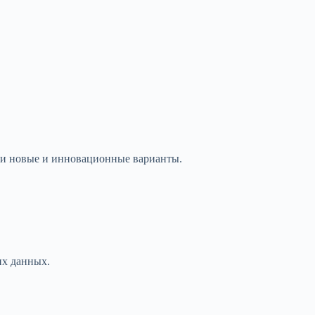
к и новые и инновационные варианты.
их данных.