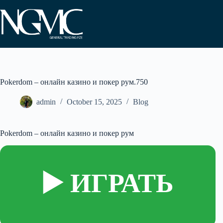
Skip
to
content
Pokerdom – онлайн казино и покер рум.750
admin
October 15, 2025
Blog
Pokerdom – онлайн казино и покер рум
▶️ ИГРАТЬ