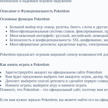
безопасное и надежное игровое окружение.
Описание и Функциональность Pokerdom
Основные функции Pokerdom
Большой выбор игр: покер, рулетка, бинго, слоты и другие
Многофункциональная система ставок: фиксированные, п
Многоязычный интерфейс: русский, английский, немецкий
Безопасность и конфиденциальность: SSL-шифрование, з
Многоформатные депозиты: кредитные карты, электронные
Pokerdom предлагает игрокам широкий спектр возможностей для
Как начать играть в Pokerdom
Зарегистрируйте аккаунт на официальном сайте Pokerdom
Вам будет предложено выбрать тип аккаунта: игрок, дилер, б
Депозит: выберите способ депозита и сделайте первую ставк
Начните играть: выберите игру и начните играть
Помните, что Pokerdom – это официальный сайт, поэтому вам н
Если вам нужно зеркало Pokerdom, вы можете найти его на офиц