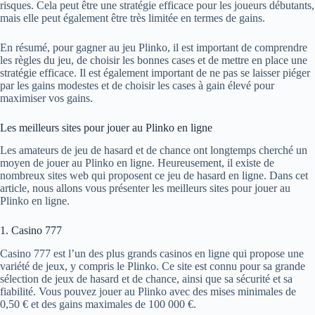
risques. Cela peut être une stratégie efficace pour les joueurs débutants,
mais elle peut également être très limitée en termes de gains.
En résumé, pour gagner au jeu Plinko, il est important de comprendre
les règles du jeu, de choisir les bonnes cases et de mettre en place une
stratégie efficace. Il est également important de ne pas se laisser piéger
par les gains modestes et de choisir les cases à gain élevé pour
maximiser vos gains.
Les meilleurs sites pour jouer au Plinko en ligne
Les amateurs de jeu de hasard et de chance ont longtemps cherché un
moyen de jouer au Plinko en ligne. Heureusement, il existe de
nombreux sites web qui proposent ce jeu de hasard en ligne. Dans cet
article, nous allons vous présenter les meilleurs sites pour jouer au
Plinko en ligne.
1. Casino 777
Casino 777 est l’un des plus grands casinos en ligne qui propose une
variété de jeux, y compris le Plinko. Ce site est connu pour sa grande
sélection de jeux de hasard et de chance, ainsi que sa sécurité et sa
fiabilité. Vous pouvez jouer au Plinko avec des mises minimales de
0,50 € et des gains maximales de 100 000 €.