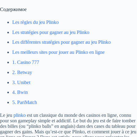
Содержимое
Les règles du jeu Plinko
Les stratégies pour gagner au jeu Plinko
Les différentes stratégies pour gagner au jeu Plinko
Les meilleurs sites pour jouer au Plinko en ligne
1. Casino 777
2. Betway
3. Unibet
4. Bwin
5. PariMatch
Le jeu
plinko
est un classique du monde des casinos en ligne, connu
pour son gameplay simple et addictif. Le but du jeu est de faire tomber
des billes (ou “plinko balls” en anglais) dans des cases du tableau pour
gagner des gains. Mais qu’est-ce que Plinko, et comment jouer à ce jeu