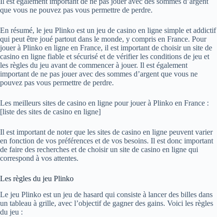
Il est également important de ne pas jouer avec des sommes d’argent
que vous ne pouvez pas vous permettre de perdre.
En résumé, le jeu Plinko est un jeu de casino en ligne simple et addictif
qui peut être joué partout dans le monde, y compris en France. Pour
jouer à Plinko en ligne en France, il est important de choisir un site de
casino en ligne fiable et sécurisé et de vérifier les conditions de jeu et
les règles du jeu avant de commencer à jouer. Il est également
important de ne pas jouer avec des sommes d’argent que vous ne
pouvez pas vous permettre de perdre.
Les meilleurs sites de casino en ligne pour jouer à Plinko en France :
[liste des sites de casino en ligne]
Il est important de noter que les sites de casino en ligne peuvent varier
en fonction de vos préférences et de vos besoins. Il est donc important
de faire des recherches et de choisir un site de casino en ligne qui
correspond à vos attentes.
Les règles du jeu Plinko
Le jeu Plinko est un jeu de hasard qui consiste à lancer des billes dans
un tableau à grille, avec l’objectif de gagner des gains. Voici les règles
du jeu :