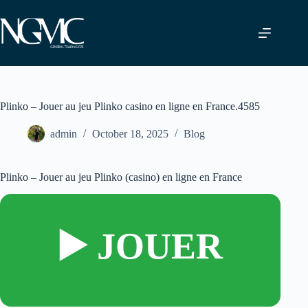
Skip
to
content
Plinko – Jouer au jeu Plinko casino en ligne en France.4585
admin
October 18, 2025
Blog
Plinko – Jouer au jeu Plinko (casino) en ligne en France
▶️ JOUER