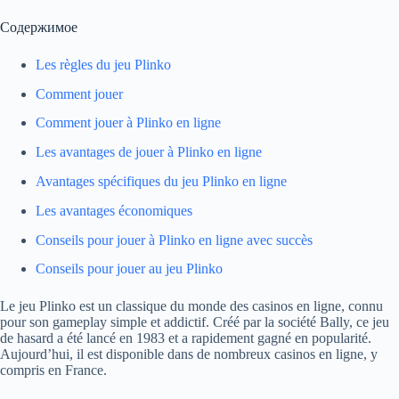
Содержимое
Les règles du jeu Plinko
Comment jouer
Comment jouer à Plinko en ligne
Les avantages de jouer à Plinko en ligne
Avantages spécifiques du jeu Plinko en ligne
Les avantages économiques
Conseils pour jouer à Plinko en ligne avec succès
Conseils pour jouer au jeu Plinko
Le jeu Plinko est un classique du monde des casinos en ligne, connu
pour son gameplay simple et addictif. Créé par la société Bally, ce jeu
de hasard a été lancé en 1983 et a rapidement gagné en popularité.
Aujourd’hui, il est disponible dans de nombreux casinos en ligne, y
compris en France.