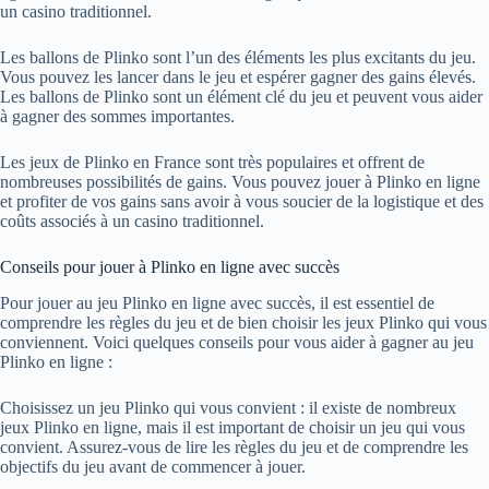
un casino traditionnel.
Les ballons de Plinko sont l’un des éléments les plus excitants du jeu.
Vous pouvez les lancer dans le jeu et espérer gagner des gains élevés.
Les ballons de Plinko sont un élément clé du jeu et peuvent vous aider
à gagner des sommes importantes.
Les jeux de Plinko en France sont très populaires et offrent de
nombreuses possibilités de gains. Vous pouvez jouer à Plinko en ligne
et profiter de vos gains sans avoir à vous soucier de la logistique et des
coûts associés à un casino traditionnel.
Conseils pour jouer à Plinko en ligne avec succès
Pour jouer au jeu Plinko en ligne avec succès, il est essentiel de
comprendre les règles du jeu et de bien choisir les jeux Plinko qui vous
conviennent. Voici quelques conseils pour vous aider à gagner au jeu
Plinko en ligne :
Choisissez un jeu Plinko qui vous convient : il existe de nombreux
jeux Plinko en ligne, mais il est important de choisir un jeu qui vous
convient. Assurez-vous de lire les règles du jeu et de comprendre les
objectifs du jeu avant de commencer à jouer.