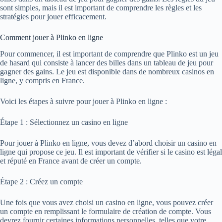
sont simples, mais il est important de comprendre les règles et les
stratégies pour jouer efficacement.
Comment jouer à Plinko en ligne
Pour commencer, il est important de comprendre que Plinko est un jeu
de hasard qui consiste à lancer des billes dans un tableau de jeu pour
gagner des gains. Le jeu est disponible dans de nombreux casinos en
ligne, y compris en France.
Voici les étapes à suivre pour jouer à Plinko en ligne :
Étape 1 : Sélectionnez un casino en ligne
Pour jouer à Plinko en ligne, vous devez d’abord choisir un casino en
ligne qui propose ce jeu. Il est important de vérifier si le casino est légal
et réputé en France avant de créer un compte.
Étape 2 : Créez un compte
Une fois que vous avez choisi un casino en ligne, vous pouvez créer
un compte en remplissant le formulaire de création de compte. Vous
devrez fournir certaines informations personnelles, telles que votre