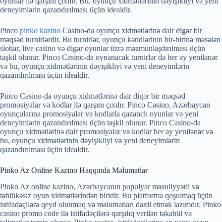
oyunlar ilə qarşını çıxılır. Bu, oyunçu xidmətlərinin dəyişikliyi və yeni
deneyimlərin qazandırılması üçün idealdir.
Pinco
pinko kazino
Casino-da oyunçu xidmətlərinə dair digər bir
məqsəd turnirlərdir. Bu turnirlər, oyunçu kəndlərinin bir-birinə məsələn
slotlar, live casino və digər oyunlar üzrə məzmunlaşdırılması üçün
təşkil olunur. Pinco Casino-da oynanacak turnirlər də her ay yenilənər
və bu, oyunçu xidmətlərinin dəyişikliyi və yeni deneyimlərin
qazandırılması üçün idealdir.
Pinco Casino-da oyunçu xidmətlərinə dair digər bir məqsəd
promosiyalar və kodlar ilə qarşını çıxılır. Pinco Casino, Azərbaycan
oyunçularına promosiyalar və kodlarla qazanclı oyunlar və yeni
deneyimlərin qazandırılması üçün təşkil olunur. Pinco Casino-da
oyunçu xidmətlərinə dair promosiyalar və kodlar her ay yenilənər və
bu, oyunçu xidmətlərinin dəyişikliyi və yeni deneyimlərin
qazandırılması üçün idealdir.
Pinko Az Online Kazino Haqqında Məlumatlar
Pinko Az online kazino, Azərbaycanın populyar məsuliyyətli və
təhlükəsiz oyun xidmətlərindən biridir. Bu platforma qoşulmaq üçün
istifadəçilərə qeyd olunmaq və məlumatları daxil etmək lazımdır. Pinko
casino promo code ilə istifadəçilərə qarşılıq verilən təkabül və