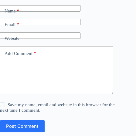
Name
*
Email
*
Website
Add Comment
*
Save my name, email and website in this browser for the
next time I comment.
Post Comment