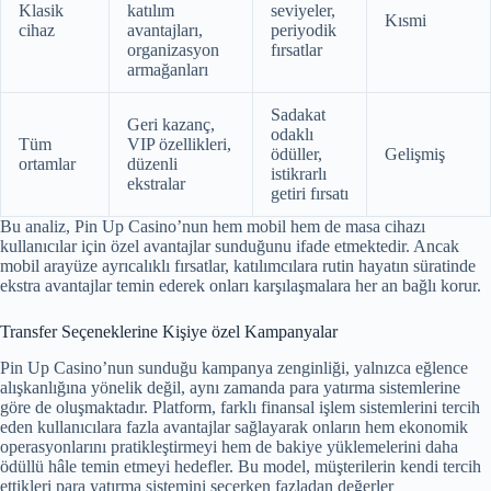
Klasik
katılım
seviyeler,
Kısmi
cihaz
avantajları,
periyodik
organizasyon
fırsatlar
armağanları
Sadakat
Geri kazanç,
odaklı
Tüm
VIP özellikleri,
ödüller,
Gelişmiş
ortamlar
düzenli
istikrarlı
ekstralar
getiri fırsatı
Bu analiz, Pin Up Casino’nun hem mobil hem de masa cihazı
kullanıcılar için özel avantajlar sunduğunu ifade etmektedir. Ancak
mobil arayüze ayrıcalıklı fırsatlar, katılımcılara rutin hayatın süratinde
ekstra avantajlar temin ederek onları karşılaşmalara her an bağlı korur.
Transfer Seçeneklerine Kişiye özel Kampanyalar
Pin Up Casino’nun sunduğu kampanya zenginliği, yalnızca eğlence
alışkanlığına yönelik değil, aynı zamanda para yatırma sistemlerine
göre de oluşmaktadır. Platform, farklı finansal işlem sistemlerini tercih
eden kullanıcılara fazla avantajlar sağlayarak onların hem ekonomik
operasyonlarını pratikleştirmeyi hem de bakiye yüklemelerini daha
ödüllü hâle temin etmeyi hedefler. Bu model, müşterilerin kendi tercih
ettikleri para yatırma sistemini seçerken fazladan değerler