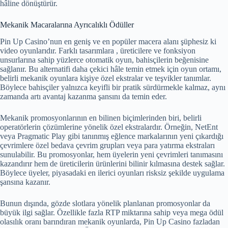
hâline dönüştürür.
Mekanik Macaralarına Ayrıcalıklı Ödüller
Pin Up Casino’nun en geniş ve en popüler macera alanı şüphesiz ki
video oyunlarıdır. Farklı tasarımlara , üreticilere ve fonksiyon
unsurlarına sahip yüzlerce otomatik oyun, bahisçilerin beğenisine
sağlanır. Bu alternatifi daha çekici hâle temin etmek için oyun ortamı,
belirli mekanik oyunlara kişiye özel ekstralar ve teşvikler tanımlar.
Böylece bahisçiler yalnızca keyifli bir pratik sürdürmekle kalmaz, aynı
zamanda artı avantaj kazanma şansını da temin eder.
Mekanik promosyonlarının en bilinen biçimlerinden biri, belirli
operatörlerin çözümlerine yönelik özel ekstralardır. Örneğin, NetEnt
veya Pragmatic Play gibi tanınmış eğlence markalarının yeni çıkardığı
çevrimlere özel bedava çevrim grupları veya para yatırma ekstraları
sunulabilir. Bu promosyonlar, hem üyelerin yeni çevrimleri tanımasını
kazandırır hem de üreticilerin ürünlerini bilinir kılmasına destek sağlar.
Böylece üyeler, piyasadaki en ilerici oyunları risksiz şekilde uygulama
şansına kazanır.
Bunun dışında, gözde slotlara yönelik planlanan promosyonlar da
büyük ilgi sağlar. Özellikle fazla RTP miktarına sahip veya mega ödül
olasılık oranı barındıran mekanik oyunlarda, Pin Up Casino fazladan