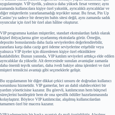
uygulanmıştır. VIP üyelik, yalnızca daha yüksek fırsat vermez; aynı
zamanda kullanıcılara kişiye özel yakınlık, ayrıcalıklı ayrıcalıklar ve
diğer müşterilerin yararlanamadığı teşvikler sunar. Bu fırsat, Pin Up
Casino’yu sadece bir deneyim bahis sitesi değil, aynı zamanda sadık
oyuncular için özel bir özel alan hâline oluşturur.
VIP programına katılan müşteriler, standart ekstralardan farklı olarak
kişisel ihtiyaçlarına göre uyarlanmış ekstralarla görür. Örneğin,
depozito bonuslarında daha fazla seviyelerden değerlendirebilir,
zararlara karşı daha cazip geri ödeme seviyelerine erişebilir veya
yalnızca VIP üyeler için düzenlenen kişiye özel etkinliklere
katılabilirler. Bunun yanında, VIP katılım seviyeleri arttıkça elde edilen
ayrıcalıklar da yükselir. Alt derecesinde sunulan avantajlar zamanla
daha önemli teşvik sınırları, daha ivedi bakiye alma işlemleri ve özel
müşteri temsilcisi avantajı gibi seçeneklerle gelişir.
Bu uygulamanın bir diğer dikkat çekici unsuru de doğrudan kullanıcı
sorumlusu hizmetidir. VIP gamerlar, her an dahil olabilecekleri bir
yardım yöneticisine kazanır. Bu görevli, katılımcının hem bütçesel
süreçlerini basitleştirir hem de ona spesifik ödüller hazırlanmasında
kolaylaştırır. Böylece VIP katılımcılar, alışılmış kullanıcılardan
tamamen özel bir macera kazanır.
VIP kademesinin bir başka avantajı da mali özgürlüktür. Alışılmış