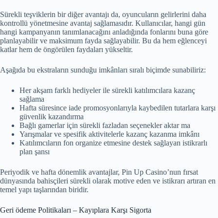
Sürekli teşviklerin bir diğer avantajı da, oyuncuların gelirlerini daha
kontrollü yönetmesine avantaj sağlamasıdır. Kullanıcılar, hangi gün
hangi kampanyanın tanımlanacağını anladığında fonlarını buna göre
planlayabilir ve maksimum fayda sağlayabilir. Bu da hem eğlenceyi
katlar hem de öngörülen faydaları yükseltir.
Aşağıda bu ekstraların sunduğu imkânları sıralı biçimde sunabiliriz:
Her akşam farklı hediyeler ile sürekli katılımcılara kazanç
sağlama
Hafta süresince iade promosyonlarıyla kaybedilen tutarlara karşı
güvenlik kazandırma
Bağlı gamerlar için sürekli fazladan seçenekler aktar ma
Yarışmalar ve spesifik aktivitelerle kazanç kazanma imkânı
Katılımcıların fon organize etmesine destek sağlayan istikrarlı
plan şansı
Periyodik ve hafta dönemlik avantajlar, Pin Up Casino’nun fırsat
dünyasında bahisçileri sürekli olarak motive eden ve istikrarı artıran en
temel yapı taşlarından biridir.
Geri ödeme Politikaları – Kayıplara Karşı Sigorta