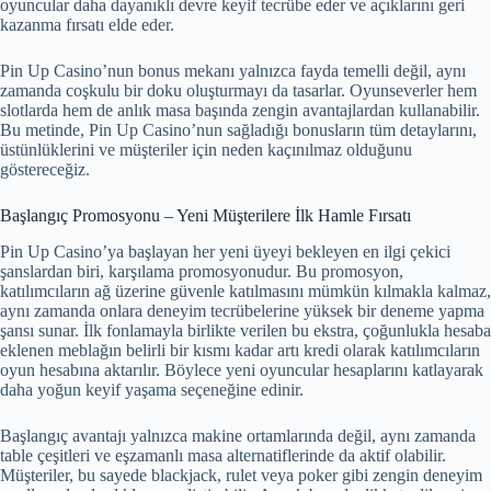
oyuncular daha dayanıklı devre keyif tecrübe eder ve açıklarını geri
kazanma fırsatı elde eder.
Pin Up Casino’nun bonus mekanı yalnızca fayda temelli değil, aynı
zamanda coşkulu bir doku oluşturmayı da tasarlar. Oyunseverler hem
slotlarda hem de anlık masa başında zengin avantajlardan kullanabilir.
Bu metinde, Pin Up Casino’nun sağladığı bonusların tüm detaylarını,
üstünlüklerini ve müşteriler için neden kaçınılmaz olduğunu
göstereceğiz.
Başlangıç Promosyonu – Yeni Müşterilere İlk Hamle Fırsatı
Pin Up Casino’ya başlayan her yeni üyeyi bekleyen en ilgi çekici
şanslardan biri, karşılama promosyonudur. Bu promosyon,
katılımcıların ağ üzerine güvenle katılmasını mümkün kılmakla kalmaz,
aynı zamanda onlara deneyim tecrübelerine yüksek bir deneme yapma
şansı sunar. İlk fonlamayla birlikte verilen bu ekstra, çoğunlukla hesaba
eklenen meblağın belirli bir kısmı kadar artı kredi olarak katılımcıların
oyun hesabına aktarılır. Böylece yeni oyuncular hesaplarını katlayarak
daha yoğun keyif yaşama seçeneğine edinir.
Başlangıç avantajı yalnızca makine ortamlarında değil, aynı zamanda
table çeşitleri ve eşzamanlı masa alternatiflerinde da aktif olabilir.
Müşteriler, bu sayede blackjack, rulet veya poker gibi zengin deneyim