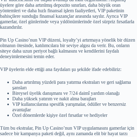
üyelere göre daha artırılmış depozito sınırları, daha büyük oran
yöntemleri ve daha hızlı finansal işlem faaliyetleri, VIP paketinin
bahisçilere sunduğu finansal kazançlar arasında sayılır. Ayrıca VIP
gamerlar, özel günlerinde veya yıldönümlerinde özel sürpriz fırsatlarla
kazandırılır.
Pin Up Casino’nun VIP düzeni, loyalty’yi artırmaya yönelik bir düzen
olmanın ötesinde, katılımcılara bir seviye algısı da verir. Bu, onların
siteye daha uzun periyot bağlı kalmasını ve kendilerini faydalı
deneyimlemesini temin eder.
VIP üyelerin elde ettiği ana faydaları şu şekilde ifade edebiliriz:
Daha artırılmış yüzdeli para yatırma ekstraları ve geri sağlama
şansları
Bireysel üyelik danışmanı ve 7/24 daimî yardım olanağı
Daha yüksek yatırım ve nakit alma barajları
VIP kullanıcılarına spesifik yarışmalar, ödüller ve benzersiz
avantajlar
Özel dönemlerde kişiye özel fırsatlar ve hediyeler
Tüm bu ekstralar, Pin Up Casino’nun VIP uygulamasını gamerlar için
sadece bir kampanya paketi değil, aynı zamanda elit bir hayat tarzı