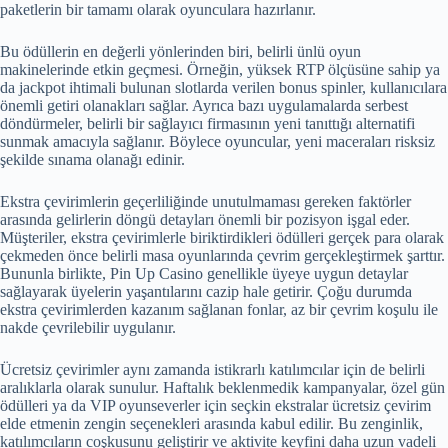
paketlerin bir tamamı olarak oyunculara hazırlanır.
Bu ödüllerin en değerli yönlerinden biri, belirli ünlü oyun
makinelerinde etkin geçmesi. Örneğin, yüksek RTP ölçüsüne sahip ya
da jackpot ihtimali bulunan slotlarda verilen bonus spinler, kullanıcılara
önemli getiri olanakları sağlar. Ayrıca bazı uygulamalarda serbest
döndürmeler, belirli bir sağlayıcı firmasının yeni tanıttığı alternatifi
sunmak amacıyla sağlanır. Böylece oyuncular, yeni maceraları risksiz
şekilde sınama olanağı edinir.
Ekstra çevirimlerin geçerliliğinde unutulmaması gereken faktörler
arasında gelirlerin döngü detayları önemli bir pozisyon işgal eder.
Müşteriler, ekstra çevirimlerle biriktirdikleri ödülleri gerçek para olarak
çekmeden önce belirli masa oyunlarında çevrim gerçekleştirmek şarttır.
Bununla birlikte, Pin Up Casino genellikle üyeye uygun detaylar
sağlayarak üyelerin yaşantılarını cazip hale getirir. Çoğu durumda
ekstra çevirimlerden kazanım sağlanan fonlar, az bir çevrim koşulu ile
nakde çevrilebilir uygulanır.
Ücretsiz çevirimler aynı zamanda istikrarlı katılımcılar için de belirli
aralıklarla olarak sunulur. Haftalık beklenmedik kampanyalar, özel gün
ödülleri ya da VIP oyunseverler için seçkin ekstralar ücretsiz çevirim
elde etmenin zengin seçenekleri arasında kabul edilir. Bu zenginlik,
katılımcıların coşkusunu geliştirir ve aktivite keyfini daha uzun vadeli