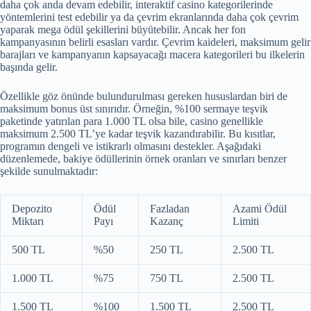
daha çok anda devam edebilir, interaktif casino kategorilerinde
yöntemlerini test edebilir ya da çevrim ekranlarında daha çok çevrim
yaparak mega ödül şekillerini büyütebilir. Ancak her fon
kampanyasının belirli esasları vardır. Çevrim kaideleri, maksimum gelir
barajları ve kampanyanın kapsayacağı macera kategorileri bu ilkelerin
başında gelir.
Özellikle göz önünde bulundurulması gereken hususlardan biri de
maksimum bonus üst sınırıdır. Örneğin, %100 sermaye teşvik
paketinde yatırılan para 1.000 TL olsa bile, casino genellikle
maksimum 2.500 TL’ye kadar teşvik kazandırabilir. Bu kısıtlar,
programın dengeli ve istikrarlı olmasını destekler. Aşağıdaki
düzenlemede, bakiye ödüllerinin örnek oranları ve sınırları benzer
şekilde sunulmaktadır:
Depozito
Ödül
Fazladan
Azami Ödül
Miktarı
Payı
Kazanç
Limiti
500 TL
%50
250 TL
2.500 TL
1.000 TL
%75
750 TL
2.500 TL
1.500 TL
%100
1.500 TL
2.500 TL