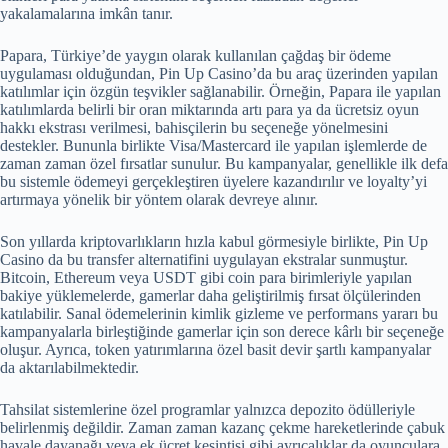
yakalamalarına imkân tanır.
Papara, Türkiye’de yaygın olarak kullanılan çağdaş bir ödeme
uygulaması olduğundan, Pin Up Casino’da bu araç üzerinden yapılan
katılımlar için özgün teşvikler sağlanabilir. Örneğin, Papara ile yapılan
katılımlarda belirli bir oran miktarında artı para ya da ücretsiz oyun
hakkı ekstrası verilmesi, bahisçilerin bu seçeneğe yönelmesini
destekler. Bununla birlikte Visa/Mastercard ile yapılan işlemlerde de
zaman zaman özel fırsatlar sunulur. Bu kampanyalar, genellikle ilk defa
bu sistemle ödemeyi gerçekleştiren üyelere kazandırılır ve loyalty’yi
artırmaya yönelik bir yöntem olarak devreye alınır.
Son yıllarda kriptovarlıkların hızla kabul görmesiyle birlikte, Pin Up
Casino da bu transfer alternatifini uygulayan ekstralar sunmuştur.
Bitcoin, Ethereum veya USDT gibi coin para birimleriyle yapılan
bakiye yüklemelerde, gamerlar daha geliştirilmiş fırsat ölçülerinden
katılabilir. Sanal ödemelerinin kimlik gizleme ve performans yararı bu
kampanyalarla birleştiğinde gamerlar için son derece kârlı bir seçeneğe
oluşur. Ayrıca, token yatırımlarına özel basit devir şartlı kampanyalar
da aktarılabilmektedir.
Tahsilat sistemlerine özel programlar yalnızca depozito ödülleriyle
belirlenmiş değildir. Zaman zaman kazanç çekme hareketlerinde çabuk
havale dayanağı veya ek ücret kesintisi gibi ayrıcalıklar da oyunculara