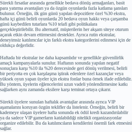
Sürekli fırsatlar arasında genellikle bedava dönüş armağanları, basit
para yatırma avantajları ya da özgün oyunlarda fazla katlama şansları
bulunur. Örneğin, ilk gün günü yapılan depozitlere özel %30 ekstra,
hafta içi günü belirli oyunlarda 20 bedava oyun hakkı veya çarşamba
günü kaybedilen tutarlara %10 telafi gibi politikalara
gerçekleştirilebilir. Bu alternatif, müşterilerin her akşam siteye oturum
açarak etkin devam ettirmesini destekler. Ayrıca rutin ekstralar,
deneyimsiz katılımcılar için farklı ekstra kategorilerini edinmesi için de
oldukça değerlidir.
Haftada bir ekstralar ise daha kapsamlıdır ve genellikle güvenilirlik
amaçlı kampanyalarla sunulur. Haftanın sonunda yapılan negatif
sonuçlara karşı %10 ila %20 derecesinde geri dönüş verilmesi, belirli
bir periyotta en çok karşılaşma iştirak edenlere özel kazançlar veya
yüksek oyun yapan üyeler için ekstra fonlar buna örnek ifade edilebilir.
Bu yöntem, üyelerin eğlencelerini uzun vadeli yönlendirmesine katkı
sağlarken aynı zamanda eksilere karşı teminat ortaya çıkarır.
Sürekli üyelere sunulan haftalık avantajlar arasında ayrıca VIP
aşamalarını koruyan özgün teklifler da listelenir. Örneğin, belirli bir
kademeye ulaşan üyelere hafta sonunda ek ödül kredi kazandırılabilir
ya da sadece VIP gamerların katılabildiği nitelikli organizasyonlar
organize edilebilir. Bu da katılımcıların kendilerini önemli fark etmesini
sağlar.