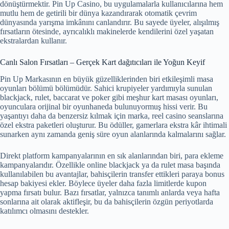
dönüştürmektir. Pin Up Casino, bu uygulamalarla kullanıcılarına hem
mutlu hem de getirili bir dünya kazandırarak otomatik çevrim
dünyasında yarışma imkânını canlandırır. Bu sayede üyeler, alışılmış
fırsatların ötesinde, ayrıcalıklı makinelerde kendilerini özel yaşatan
ekstralardan kullanır.
Canlı Salon Fırsatları – Gerçek Kart dağıtıcıları ile Yoğun Keyif
Pin Up Markasının en büyük güzelliklerinden biri etkileşimli masa
oyunları bölümü bölümüdür. Sahici krupiyeler yardımıyla sunulan
blackjack, rulet, baccarat ve poker gibi meşhur kart masası oyunları,
oyunculara orijinal bir oyunhaneda bulunuyormuş hissi verir. Bu
yaşantıyı daha da benzersiz kılmak için marka, reel casino seanslarına
özel ekstra paketleri oluşturur. Bu ödüller, gamerlara ekstra kâr ihtimali
sunarken aynı zamanda geniş süre oyun alanlarında kalmalarını sağlar.
Direkt platform kampanyalarının en sık alanlarından biri, para ekleme
kampanyalarıdır. Özellikle online blackjack ya da rulet masa başında
kullanılabilen bu avantajlar, bahisçilerin transfer ettikleri paraya bonus
hesap bakiyesi ekler. Böylece üyeler daha fazla limitlerde kupon
yapma fırsatı bulur. Bazı fırsatlar, yalnızca tanımlı anlarda veya hafta
sonlarına ait olarak aktifleşir, bu da bahisçilerin özgün periyotlarda
katılımcı olmasını destekler.