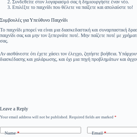
Συνδεθείτε στον λογαριασμό σας ή δημιουργήστε έναν νέο.
Επιλέξτε το παιχνίδι που θέλετε να παίξετε και απολαύστε το!
Συμβουλές για Υπεύθυνο Παιχνίδι
Το παιχνίδι μπορεί να είναι μια διασκεδαστική και συναρπαστική δρα
παιχνίδι σας και μην τον ξεπερνάτε ποτέ. Μην παίζετε ποτέ με χρήμα
σας.
Αν αισθάνεστε ότι έχετε χάσει τον έλεγχο, ζητήστε βοήθεια. Υπάρχου
διασκέδασης και χαλάρωσης, και όχι μια πηγή προβλημάτων και άγχου
Leave a Reply
Your email address will not be published.
Required fields are marked
*
Name
*
Email
*