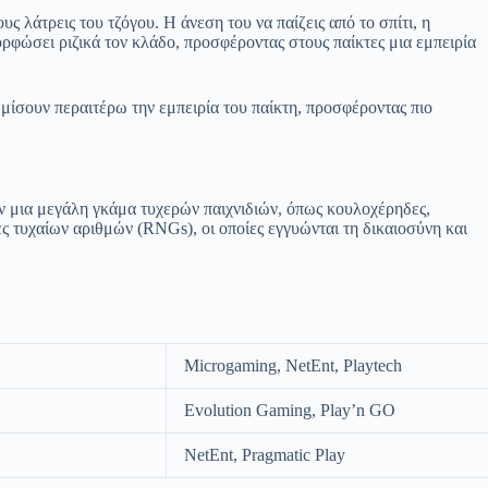
ς λάτρεις του τζόγου. Η άνεση του να παίζεις από το σπίτι, η
ορφώσει ριζικά τον κλάδο, προσφέροντας στους παίκτες μια εμπειρία
θμίσουν περαιτέρω την εμπειρία του παίκτη, προσφέροντας πιο
υν μια μεγάλη γκάμα τυχερών παιχνιδιών, όπως κουλοχέρηδες,
ες τυχαίων αριθμών (RNGs), οι οποίες εγγυώνται τη δικαιοσύνη και
Microgaming, NetEnt, Playtech
Evolution Gaming, Play’n GO
NetEnt, Pragmatic Play