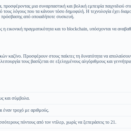
, προσφέροντας μια συναρπαστική και βολική εμπειρία παιχνιδιού στου
από τους λόγους που τα κάνουν τόσο δημοφιλή. Η τεχνολογία έχει διαμ
ης πρόσβασης από οποιαδήποτε συσκευή.
ς η εικονική πραγματικότητα και το blockchain, υπόσχονται να αναβα
σιακών καζίνο. Προσφέρουν στους παίκτες τη δυνατότητα να απολαύσο
λειτουργία τους βασίζεται σε εξελιγμένους αλγόριθμους και γεννήτρι
υς και σύμβολα.
ι έναν τροχό με αριθμούς.
σότερους πόντους από τον ντίλερ, χωρίς να ξεπεράσεις το 21.