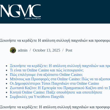
Skip
to
content
Ξεκινήστε να κερδίζετε Η απόλυτη συλλογή παιχνιδιών και προσφορών
admin
October 13, 2025
Post
Ξεκινήστε να κερδίζετε: Η απόλυτη συλλογή παιχνιδιών και πρ
Τι είναι τα Online Casino και πώς λειτουργούν;
Πώς επιλέγουμε ένα αξιόπιστο Online Casino;
Μπόνους και Προσφορές στα Online Casino: Πώς να τα αξιοποι
Οι Δημοφιλέστεροι Τύποι Παιχνιδιών στα Online Casino
Ζωντανά Καζίνο: Η Εμπειρία του Πραγματικού Καζίνο από το Σ
Κινητά Online Casino: Παίξε οπουδήποτε και οποτεδήποτε
Συμβουλές για Υπεύθυνο Παιχνίδι
Ξεκινήστε να κερδίζετε: Η απόλυτη συλλογή παιχνιδιών και προσφορώ