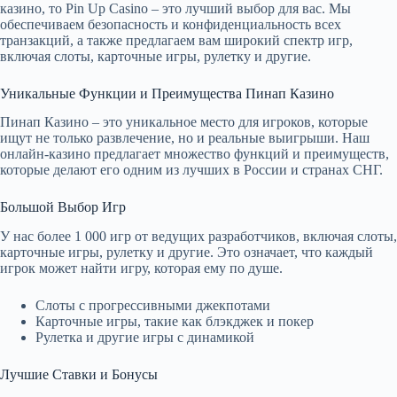
казино, то Pin Up Casino – это лучший выбор для вас. Мы
обеспечиваем безопасность и конфиденциальность всех
транзакций, а также предлагаем вам широкий спектр игр,
включая слоты, карточные игры, рулетку и другие.
Уникальные Функции и Преимущества Пинап Казино
Пинап Казино – это уникальное место для игроков, которые
ищут не только развлечение, но и реальные выигрыши. Наш
онлайн-казино предлагает множество функций и преимуществ,
которые делают его одним из лучших в России и странах СНГ.
Большой Выбор Игр
У нас более 1 000 игр от ведущих разработчиков, включая слоты,
карточные игры, рулетку и другие. Это означает, что каждый
игрок может найти игру, которая ему по душе.
Слоты с прогрессивными джекпотами
Карточные игры, такие как блэкджек и покер
Рулетка и другие игры с динамикой
Лучшие Ставки и Бонусы