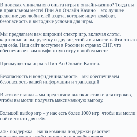
В поисках уникального опыта игры в онлайн-казино? Тогда вы
в правильном месте! Пин Ап Онлайн Казино – это лучшее
решение для любителей азарта, которые ищут комфорт,
безопасность и выгодные условия для игры.
Мы предлагаем вам широкий спектр игр, включая слоты,
карточные игры, рулетку и другие, чтобы вы могли найти что-то
для себя. Наш сайт доступен в России и странах СНГ, что
обеспечивает вам комфортную игру в любом месте.
Преимущества игры в Пин Ап Онлайн Казино:
Безопасность и конфиденциальность – мы обеспечиваем
безопасность вашей информации и транзакций.
Высокие ставки – мы предлагаем высокие ставки для игроков,
чтобы вы могли получать максимальную выгоду.
Большой выбор игр – у нас есть более 1000 игр, чтобы вы могли
найти что-то для себя.
24/7 поддержка – наша команда поддержки работает
круглосуточно, чтобы помочь вам в любое время.