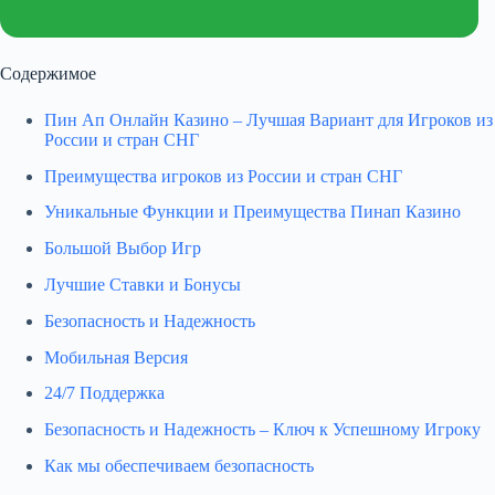
Содержимое
Пин Ап Онлайн Казино – Лучшая Вариант для Игроков из
России и стран СНГ
Преимущества игроков из России и стран СНГ
Уникальные Функции и Преимущества Пинап Казино
Большой Выбор Игр
Лучшие Ставки и Бонусы
Безопасность и Надежность
Мобильная Версия
24/7 Поддержка
Безопасность и Надежность – Ключ к Успешному Игроку
Как мы обеспечиваем безопасность