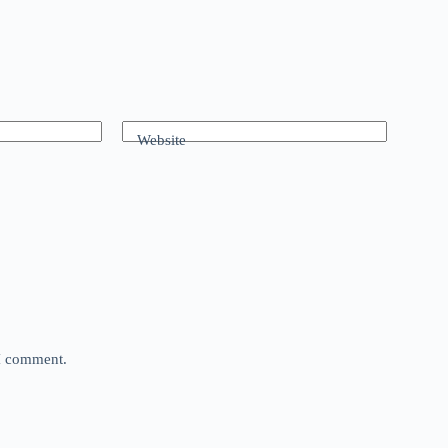
Website
 I comment.