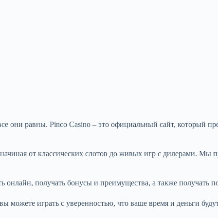
все они равны. Pinco Casino – это официальный сайт, который пр
, начиная от классических слотов до живых игр с дилерами. Мы 
ать онлайн, получать бонусы и преимущества, а также получать 
е вы можете играть с уверенностью, что ваше время и деньги буд