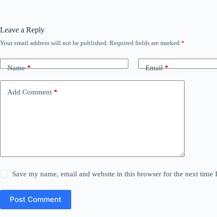
Leave a Reply
Your email address will not be published.
Required fields are marked
*
Name
*
Email
*
Add Comment
*
Save my name, email and website in this browser for the next time
Post Comment