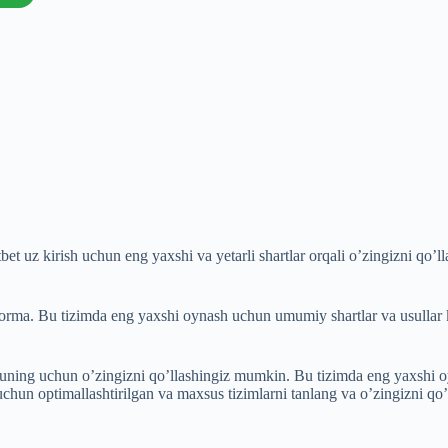
 uz kirish uchun eng yaxshi va yetarli shartlar orqali o’zingizni qo’l
rma. Bu tizimda eng yaxshi oynash uchun umumiy shartlar va usullar ke
huning uchun o’zingizni qo’llashingiz mumkin. Bu tizimda eng yaxshi o
hun optimallashtirilgan va maxsus tizimlarni tanlang va o’zingizni qo’