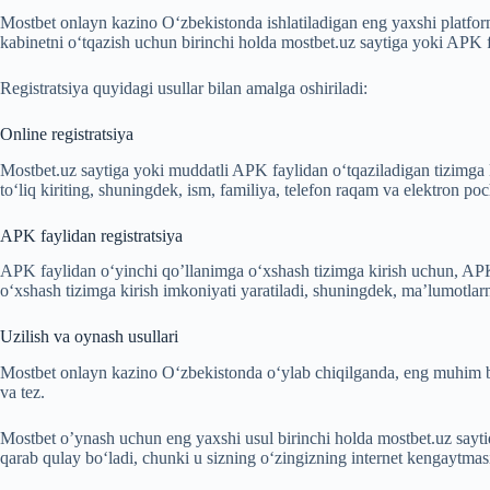
Mostbet onlayn kazino O‘zbekistonda ishlatiladigan eng yaxshi platforma
kabinetni o‘tqazish uchun birinchi holda mostbet.uz saytiga yoki APK fa
Registratsiya quyidagi usullar bilan amalga oshiriladi:
Online registratsiya
Mostbet.uz saytiga yoki muddatli APK faylidan o‘tqaziladigan tizimga 
to‘liq kiriting, shuningdek, ism, familiya, telefon raqam va elektron po
APK faylidan registratsiya
APK faylidan o‘yinchi qo’llanimga o‘xshash tizimga kirish uchun, APK 
o‘xshash tizimga kirish imkoniyati yaratiladi, shuningdek, ma’lumotlarni
Uzilish va oynash usullari
Mostbet onlayn kazino O‘zbekistonda o‘ylab chiqilganda, eng muhim bo‘l
va tez.
Mostbet o’ynash uchun eng yaxshi usul birinchi holda mostbet.uz sayti
qarab qulay bo‘ladi, chunki u sizning o‘zingizning internet kengaytmas