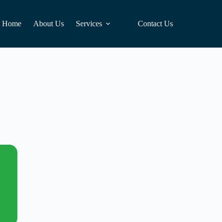
Home
About Us
Services
Contact Us