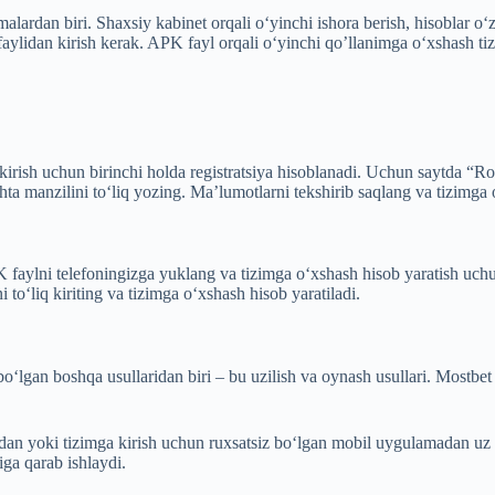
lardan biri. Shaxsiy kabinet orqali o‘yinchi ishora berish, hisoblar o‘
ylidan kirish kerak. APK fayl orqali o‘yinchi qo’llanimga o‘xshash tizi
kirish uchun birinchi holda registratsiya hisoblanadi. Uchun saytda “R
chta manzilini to‘liq yozing. Ma’lumotlarni tekshirib saqlang va tizimga 
faylni telefoningizga yuklang va tizimga o‘xshash hisob yaratish uchun
 to‘liq kiriting va tizimga o‘xshash hisob yaratiladi.
gan boshqa usullaridan biri – bu uzilish va oynash usullari. Mostbet u
dan yoki tizimga kirish uchun ruxsatsiz bo‘lgan mobil uygulamadan uz 
iga qarab ishlaydi.