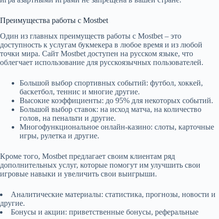
Преимущества работы с Mostbet
Один из главных преимуществ работы с Mostbet – это
доступность к услугам букмекера в любое время и из любой
точки мира. Сайт Mostbet доступен на русском языке, что
облегчает использование для русскоязычных пользователей.
Большой выбор спортивных событий: футбол, хоккей,
баскетбол, теннис и многие другие.
Высокие коэффициенты: до 95% для некоторых событий.
Большой выбор ставок: на исход матча, на количество
голов, на пенальти и другие.
Многофункциональное онлайн-казино: слоты, карточные
игры, рулетка и другие.
Кроме того, Mostbet предлагает своим клиентам ряд
дополнительных услуг, которые помогут им улучшить свои
игровые навыки и увеличить свои выигрыши.
Аналитические материалы: статистика, прогнозы, новости и
другие.
Бонусы и акции: приветственные бонусы, реферальные