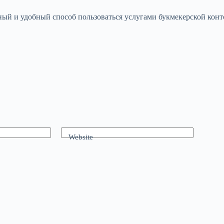
жный и удобный способ пользоваться услугами букмекерской конт
Website