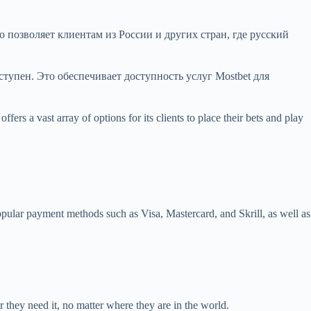
 позволяет клиентам из России и других стран, где русский
ступен. Это обеспечивает доступность услуг Mostbet для
rs a vast array of options for its clients to place their bets and play
opular payment methods such as Visa, Mastercard, and Skrill, as well as
r they need it, no matter where they are in the world.