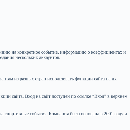
линию на конкретное событие, информацию о коэффициентах и
здания нескольких аккаунтов.
иентам из разных стран использовать функции сайта на их
нкции сайта. Вход на сайт доступен по ссылке “Вход” в верхнем
на спортивные события. Компания была основана в 2001 году и