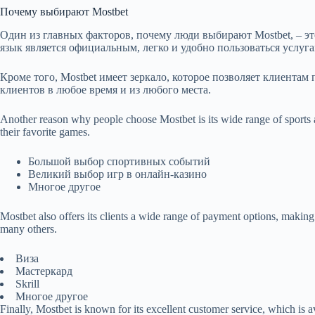
Почему выбирают Mostbet
Один из главных факторов, почему люди выбирают Mostbet, – это
язык является официальным, легко и удобно пользоваться услуга
Кроме того, Mostbet имеет зеркало, которое позволяет клиентам
клиентов в любое время и из любого места.
Another reason why people choose Mostbet is its wide range of sports and
their favorite games.
Большой выбор спортивных событий
Великий выбор игр в онлайн-казино
Многое другое
Mostbet also offers its clients a wide range of payment options, makin
many others.
Виза
Мастеркард
Skrill
Многое другое
Finally, Mostbet is known for its excellent customer service, which is 