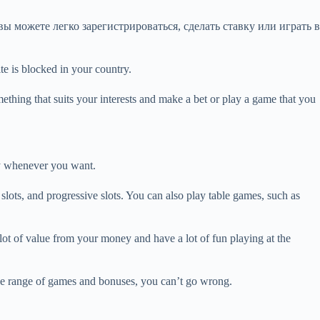
ы можете легко зарегистрироваться, сделать ставку или играть в
ite is blocked in your country.
ething that suits your interests and make a bet or play a game that you
lay whenever you want.
slots, and progressive slots. You can also play table games, such as
lot of value from your money and have a lot of fun playing at the
 wide range of games and bonuses, you can’t go wrong.