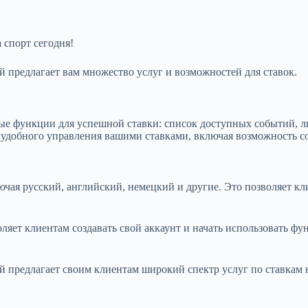
 спорт сегодня!
 предлагает вам множество услуг и возможностей для ставок.
ые функции для успешной ставки: список доступных событий, 
 удобного управления вашими ставками, включая возможность со
чая русский, английский, немецкий и другие. Это позволяет кл
оляет клиентам создавать свой аккаунт и начать использовать фу
й предлагает своим клиентам широкий спектр услуг по ставкам 