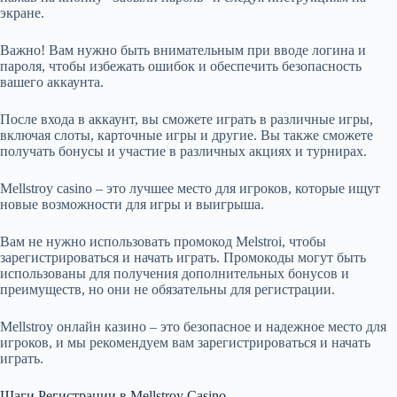
экране.
Важно! Вам нужно быть внимательным при вводе логина и
пароля, чтобы избежать ошибок и обеспечить безопасность
вашего аккаунта.
После входа в аккаунт, вы сможете играть в различные игры,
включая слоты, карточные игры и другие. Вы также сможете
получать бонусы и участие в различных акциях и турнирах.
Мellstroy casino – это лучшее место для игроков, которые ищут
новые возможности для игры и выигрыша.
Вам не нужно использовать промокод Melstroi, чтобы
зарегистрироваться и начать играть. Промокоды могут быть
использованы для получения дополнительных бонусов и
преимуществ, но они не обязательны для регистрации.
Мellstroy онлайн казино – это безопасное и надежное место для
игроков, и мы рекомендуем вам зарегистрироваться и начать
играть.
Шаги Регистрации в Mellstroy Casino