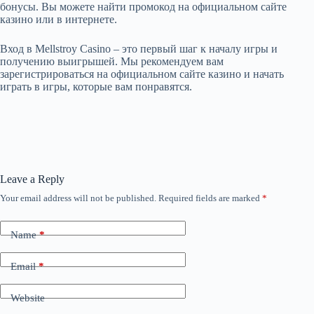
бонусы. Вы можете найти промокод на официальном сайте
казино или в интернете.
Вход в Mellstroy Casino – это первый шаг к началу игры и
получению выигрышей. Мы рекомендуем вам
зарегистрироваться на официальном сайте казино и начать
играть в игры, которые вам понравятся.
Leave a Reply
Your email address will not be published.
Required fields are marked
*
Name
*
Email
*
Website