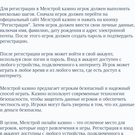
Для регистрации в Мелстрой казино игрок должен выполнить
несколько шагов. Сначала игрок должен перейти на
официальный сайт Мелстрой казино и нажать на кнопку
“Регистрация”. Затем игрок должен ввести свои личные данные,
включая имя, фамилию, дату рождения и адрес электронной
почты. После этого игрок должен создать пароль и подтвердить
регистрацию.
После регистрации игрок может войти в свой аккаунт,
используя свои логин и пароль. Вход в аккаунт доступен с
любого устройства, подключенного к интернету. Игрок может
играть в любое время и из любого места, где есть доступ к
интернету.
Мелстрой казино предлагает игрокам безопасный и надежный
способ играть. Казино использует современные технологии
безопасности, чтобы защитить данные игроков и обеспечить
честность игр. Игроки могут быть уверены в том, что их данные
и деньги безопасны.
В целом, Мелстрой онлайн казино – это отличное место для
игроков, которые ищут развлечения и игры. Регистрация и вход
в аккаунт доступны с любого устройства, подключенного к