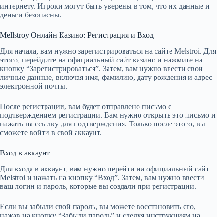
интернету. Игроки могут быть уверены в том, что их данные и
деньги безопасны.
Мellstroy Онлайн Казино: Регистрация и Вход
Для начала, вам нужно зарегистрироваться на сайте Melstroi. Для
этого, перейдите на официальный сайт казино и нажмите на
кнопку “Зарегистрироваться”. Затем, вам нужно ввести свои
личные данные, включая имя, фамилию, дату рождения и адрес
электронной почты.
После регистрации, вам будет отправлено письмо с
подтверждением регистрации. Вам нужно открыть это письмо и
нажать на ссылку для подтверждения. Только после этого, вы
сможете войти в свой аккаунт.
Вход в аккаунт
Для входа в аккаунт, вам нужно перейти на официальный сайт
Melstroi и нажать на кнопку “Вход”. Затем, вам нужно ввести
ваш логин и пароль, которые вы создали при регистрации.
Если вы забыли свой пароль, вы можете восстановить его,
нажав на кнопку “Забыли пароль” и следуя инструкциям на