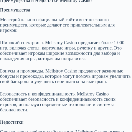
Преимущества и Недостатки Mellstroy Casino
Преимущества
Мелстрой казино официальный сайт имеет несколько
преимуществ, которые делают его привлекательным для
игроков:
Широкий спектр игр. Mellstroy Casino предлагает более 1 000
игр, включая слоты, карточные игры, рулетку и другие. Это
обеспечивает игрокам широкие возможности для выбора и
нахождения игры, которая им понравится.
Бонусы и промокоды. Mellstroy Casino предлагает различные
бонусы и промокоды, которые могут помочь игрокам увеличить
свой банкролл и улучшить свои шансы на выигрыш.
Безопасность и конфиденциальность. Mellstroy Casino
обеспечивает безопасность и конфиденциальность своих
игроков, используя современные технологии и системы
безопасности.
Недостатки
Однако, как и любое онлайн-казино, Mellstroy Casino имеет и