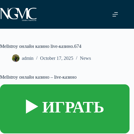
Skip
to
content
Mellstroy онлайн казино live-казино.674
admin
October 17, 2025
News
Mellstroy онлайн казино – live-казино
▶️ ИГРАТЬ