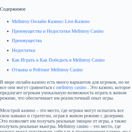
Содержимое
Mellstroy Онлайн Казино: Live-Казино
Преимущества и Недостатки Mellstroy Casino
Преимущества
Недостатки
Как Играть и Как Победить в Mellstroy Casino
Отзывы и Рейтинг Mellstroy Casino
В мире онлайн-казино есть много вариантов для игроков, но не
все они могут сравниться с
mellstroy casino
. Это казино, которое
предлагает игрокам уникальную возможность играть в живом
режиме, что обеспечивает им реалистичный опыт игры.
Мелстрой казино – это место, где игроки могут испытать все
свои навыки и стратегии, играя в живом режиме с дилерами.
Это позволяет им получать реальные эмоции от игры, а также
получать реальные выигры. Mellstroy casino – это место, где
игроки могут чувствовать себя как в традиционном казино, но с