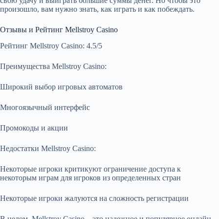
свою удачу и выиграть большие суммы денег. Но чтобы это
произошло, вам нужно знать, как играть и как побеждать.
Отзывы и Рейтинг Mellstroy Casino
Рейтинг Mellstroy Casino: 4.5/5
Преимущества Mellstroy Casino:
Широкий выбор игровых автоматов
Многоязычный интерфейс
Промокоды и акции
Недостатки Mellstroy Casino:
Некоторые игроки критикуют ограничение доступа к
некоторым играм для игроков из определенных стран
Некоторые игроки жалуются на сложность регистрации
В целом, Mellstroy Casino – это надежное и популярное онлайн-