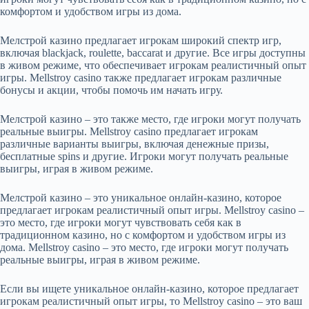
комфортом и удобством игры из дома.
Мелстрой казино предлагает игрокам широкий спектр игр,
включая blackjack, roulette, baccarat и другие. Все игры доступны
в живом режиме, что обеспечивает игрокам реалистичный опыт
игры. Mellstroy casino также предлагает игрокам различные
бонусы и акции, чтобы помочь им начать игру.
Мелстрой казино – это также место, где игроки могут получать
реальные выигры. Mellstroy casino предлагает игрокам
различные варианты выигры, включая денежные призы,
бесплатные spins и другие. Игроки могут получать реальные
выигры, играя в живом режиме.
Мелстрой казино – это уникальное онлайн-казино, которое
предлагает игрокам реалистичный опыт игры. Mellstroy casino –
это место, где игроки могут чувствовать себя как в
традиционном казино, но с комфортом и удобством игры из
дома. Mellstroy casino – это место, где игроки могут получать
реальные выигры, играя в живом режиме.
Если вы ищете уникальное онлайн-казино, которое предлагает
игрокам реалистичный опыт игры, то Mellstroy casino – это ваш