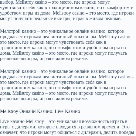
выбор. Mellstroy casino – это место, где игроки могут
чувствовать себя как в традиционном казино, но с комфортом и
удобством игры из дома. Mellstroy casino – это место, где игроки
могут получать реальные выигры, играя в живом режиме.
Мелстрой казино – это уникальное онлайн-казино, которое
предлагает игрокам реалистичный опыт игры. Mellstroy casino –
это место, где игроки могут чувствовать себя как в
традиционном казино, но с комфортом и удобством игры из
дома. Mellstroy casino – это место, где игроки могут получать
реальные выигры, играя в живом режиме.
Мелстрой казино – это уникальное онлайн-казино, которое
предлагает игрокам реалистичный опыт игры. Mellstroy casino –
это место, где игроки могут чувствовать себя как в
традиционном казино, но с комфортом и удобством игры из
дома. Mellstroy casino – это место, где игроки могут получать
реальные выигры, играя в живом режиме.
Mellstroy Онлайн Казино: Live-Казино
Live-казино Mellstroy – это уникальная возможность играть в
игры с дилерами, которые находятся в реальном времени. Это
означает, что игроки могут общаться с дилерами, делить победы