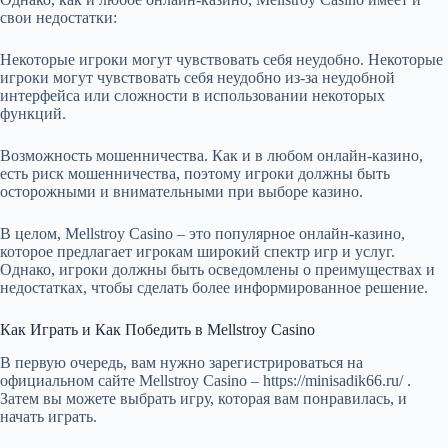
свои недостатки:
Некоторые игроки могут чувствовать себя неудобно. Некоторые
игроки могут чувствовать себя неудобно из-за неудобной
интерфейса или сложности в использовании некоторых
функций.
Возможность мошенничества. Как и в любом онлайн-казино,
есть риск мошенничества, поэтому игроки должны быть
осторожными и внимательными при выборе казино.
В целом, Mellstroy Casino – это популярное онлайн-казино,
которое предлагает игрокам широкий спектр игр и услуг.
Однако, игроки должны быть осведомлены о преимуществах и
недостатках, чтобы сделать более информированное решение.
Как Играть и Как Победить в Mellstroy Casino
В первую очередь, вам нужно зарегистрироваться на
официальном сайте Mellstroy Casino – https://minisadik66.ru/ .
Затем вы можете выбрать игру, которая вам понравилась, и
начать играть.