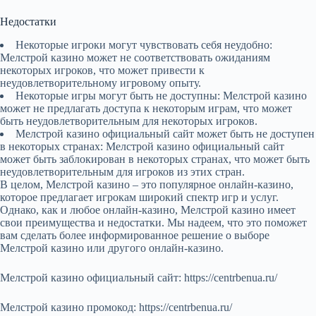
Недостатки
Некоторые игроки могут чувствовать себя неудобно:
Мелстрой казино может не соответствовать ожиданиям
некоторых игроков, что может привести к
неудовлетворительному игровому опыту.
Некоторые игры могут быть не доступны: Мелстрой казино
может не предлагать доступа к некоторым играм, что может
быть неудовлетворительным для некоторых игроков.
Мелстрой казино официальный сайт может быть не доступен
в некоторых странах: Мелстрой казино официальный сайт
может быть заблокирован в некоторых странах, что может быть
неудовлетворительным для игроков из этих стран.
В целом, Мелстрой казино – это популярное онлайн-казино,
которое предлагает игрокам широкий спектр игр и услуг.
Однако, как и любое онлайн-казино, Мелстрой казино имеет
свои преимущества и недостатки. Мы надеем, что это поможет
вам сделать более информированное решение о выборе
Мелстрой казино или другого онлайн-казино.
Мелстрой казино официальный сайт: https://centrbenua.ru/
Мелстрой казино промокод: https://centrbenua.ru/