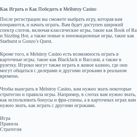
Как Играть и Как Победить в Mellstroy Casino
После регистрации вы сможете выбрать игру, которая вам
понравится, и начать играть. Вам будет доступен широкий
спектр слотов, включая классические игры, такие как Book of Ra
и Sizzling Hot, а также новые и инновационные игры, такие как
Starburst и Gonzo’s Quest.
Кроме того, в Melstroy Casino есть возможность играть в
карточные игры, такие как BlackJack и Baccarat, а также в
рулетку. Игроки могут также играть в живое казино, где они
могут общаться с дилерами и другими игроками в реальном
времени.
Чтобы выиграть в Melstroy Casino, вам нужно знать некоторые
стратегии и правила игры. Например, в слотах вам нужно знать,
как использовать бонусы и фри-спины, а в карточных играх вам
нужно знать, как играть с другими игроками.
Игра
Правила
Стратегия