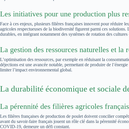
Les initiatives pour une production plus 
Face à ces enjeux, plusieurs filières françaises innovent pour réduire l
agricoles respectueuses de la biodiversité figurent parmi ces solutions
durables, en intégrant notamment des systèmes de rotation des cultures e
La gestion des ressources naturelles et la 
L’optimisation des ressources, par exemple en réduisant la consommatio
déjections est une avancée notable, permettant de produire de l’énergie r
limiter l’impact environnemental global.
La durabilité économique et sociale d
La pérennité des filières agricoles françai
Les filières françaises de production de poulet doivent concilier compéti
avant du savoir-faire français jouent un rôle clé dans la pérennité écon
COVID-19, demeure un défi constant.