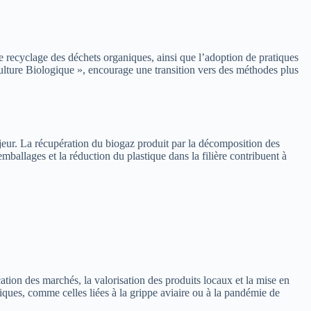
le recyclage des déchets organiques, ainsi que l’adoption de pratiques
iculture Biologique », encourage une transition vers des méthodes plus
jeur. La récupération du biogaz produit par la décomposition des
emballages et la réduction du plastique dans la filière contribuent à
ation des marchés, la valorisation des produits locaux et la mise en
miques, comme celles liées à la grippe aviaire ou à la pandémie de