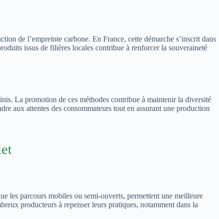
duction de l’empreinte carbone. En France, cette démarche s’inscrit dans
oduits issus de filières locales contribue à renforcer la souveraineté
 finis. La promotion de ces méthodes contribue à maintenir la diversité
ondre aux attentes des consommateurs tout en assurant une production
let
 que les parcours mobiles ou semi-ouverts, permettent une meilleure
breux producteurs à repenser leurs pratiques, notamment dans la