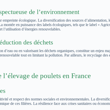
respectueuse de l’environnement
eur empreinte écologique. La diversification des sources d’alimentation, 
. La montée en puissance des labels écologiques, tels que le label « Agr
t l’utilisation d’énergies renouvelables.
réduction des déchets
n d’eau ou en valorisant les déchets organiques, constitue un enjeu ma
enouvelable tout en limitant la pollution. Par ailleurs, le recyclage des 
e l’élevage de poulets en France
ses
tivité et respect des normes sociales et environnementales. La diversific
omique de ces filières. La résilience face aux crises sanitaires ou écono