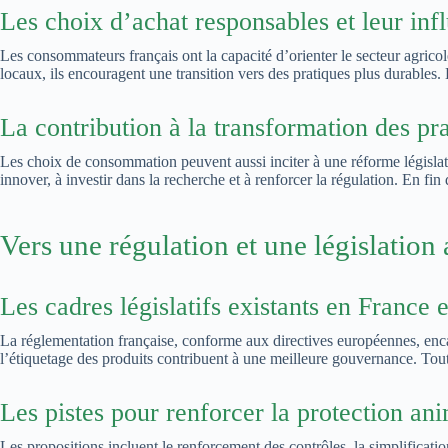
Les choix d’achat responsables et leur inf
Les consommateurs français ont la capacité d’orienter le secteur agricole
locaux, ils encouragent une transition vers des pratiques plus durables
La contribution à la transformation des pr
Les choix de consommation peuvent aussi inciter à une réforme législati
innover, à investir dans la recherche et à renforcer la régulation. En fin 
Vers une régulation et une législation
Les cadres législatifs existants en France 
La réglementation française, conforme aux directives européennes, encadr
l’étiquetage des produits contribuent à une meilleure gouvernance. Tou
Les pistes pour renforcer la protection ani
Les propositions incluent le renforcement des contrôles, la simplification