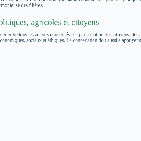
rmonieuse des filières.
litiques, agricoles et citoyens
urer entre tous les acteurs concernés. La participation des citoyens, des 
 économiques, sociaux et éthiques. La concertation doit aussi s’appuyer su