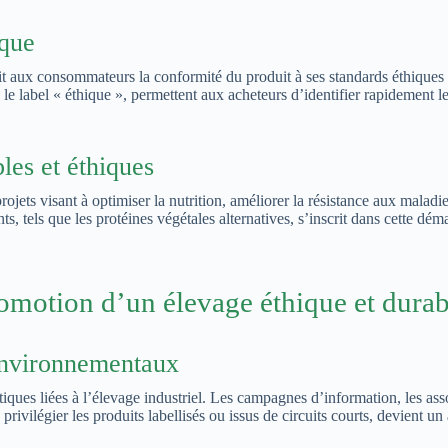
ique
rantit aux consommateurs la conformité du produit à ses standards éthiq
 le label « éthique », permettent aux acheteurs d’identifier rapidement le
les et éthiques
 projets visant à optimiser la nutrition, améliorer la résistance aux mal
s, tels que les protéines végétales alternatives, s’inscrit dans cette dé
omotion d’un élevage éthique et durab
 environnementaux
ques liées à l’élevage industriel. Les campagnes d’information, les ass
ivilégier les produits labellisés ou issus de circuits courts, devient un 