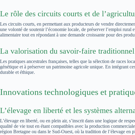
Le rôle des circuits courts et de l’agricult
Les circuits courts, en permettant aux producteurs de vendre directemen
une volonté de soutenir l’économie locale, de préserver l’emploi rural e
alimentaire tout en répondant à une demande croissante pour des produi
La valorisation du savoir-faire traditionn
Les pratiques ancestrales françaises, telles que la sélection de races lo
génétique et à préserver un patrimoine agricole unique. En intégrant ce
durable et éthique.
Innovations technologiques et pratiqu
L’élevage en liberté et les systèmes alterna
L’élevage en liberté, ou en plein air, s’inscrit dans une logique de res
qualité de vie tout en étant compatibles avec la production commercia
région Bretagne ou dans le Sud-Ouest, où la tradition de l’élevage en ple