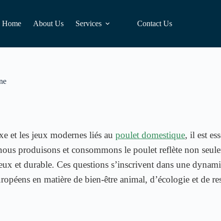
Home
About Us
Services
Contact Us
rne
exe et les jeux modernes liés au
poulet domestique
, il est e
 nous produisons et consommons le poulet reflète non seul
ueux et durable. Ces questions s’inscrivent dans une dynami
uropéens en matière de bien-être animal, d’écologie et de res