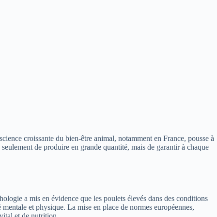
nscience croissante du bien-être animal, notamment en France, pousse à
as seulement de produire en grande quantité, mais de garantir à chaque
hologie a mis en évidence que les poulets élevés dans des conditions
nté mentale et physique. La mise en place de normes européennes,
tal et de nutrition.