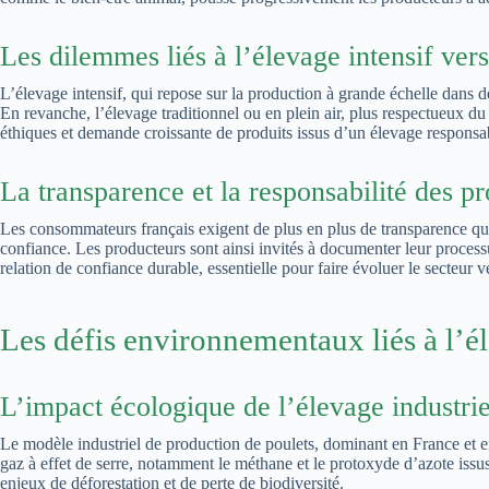
Les dilemmes liés à l’élevage intensif vers
L’élevage intensif, qui repose sur la production à grande échelle dans d
En revanche, l’élevage traditionnel ou en plein air, plus respectueux du 
éthiques et demande croissante de produits issus d’un élevage responsable,
La transparence et la responsabilité des p
Les consommateurs français exigent de plus en plus de transparence quant
confiance. Les producteurs sont ainsi invités à documenter leur process
relation de confiance durable, essentielle pour faire évoluer le secteur 
Les défis environnementaux liés à l’é
L’impact écologique de l’élevage industrie
Le modèle industriel de production de poulets, dominant en France et e
gaz à effet de serre, notamment le méthane et le protoxyde d’azote issu
enjeux de déforestation et de perte de biodiversité.