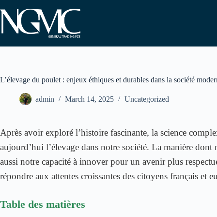
Skip
to
content
L’élevage du poulet : enjeux éthiques et durables dans la société mode
admin
March 14, 2025
Uncategorized
Après avoir exploré l’histoire fascinante, la science compl
aujourd’hui l’élevage dans notre société. La manière dont
aussi notre capacité à innover pour un avenir plus respect
répondre aux attentes croissantes des citoyens français et e
Table des matières