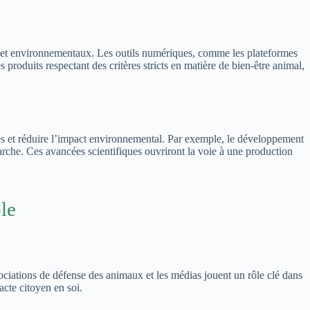
ues et environnementaux. Les outils numériques, comme les plateformes
s produits respectant des critères stricts en matière de bien-être animal,
adies et réduire l’impact environnemental. Par exemple, le développement
marche. Ces avancées scientifiques ouvriront la voie à une production
le
ociations de défense des animaux et les médias jouent un rôle clé dans
acte citoyen en soi.