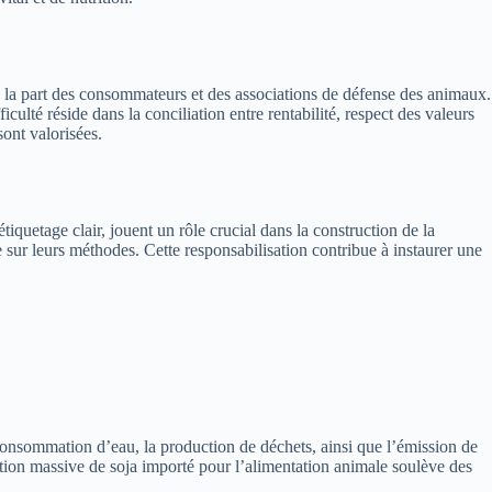
de la part des consommateurs et des associations de défense des animaux.
ulté réside dans la conciliation entre rentabilité, respect des valeurs
sont valorisées.
iquetage clair, jouent un rôle crucial dans la construction de la
 sur leurs méthodes. Cette responsabilisation contribue à instaurer une
onsommation d’eau, la production de déchets, ainsi que l’émission de
sation massive de soja importé pour l’alimentation animale soulève des