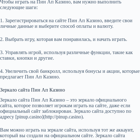
Чтобы играть на Пин Ап Казино, вам нужно выполнить
следующие шаги:
1. Зарегистрироваться на сайте Пин Ап Казино, введите свои
личные данные и выберите способ оплаты и валюту.
2. Выбрать игру, которая вам понравилась, и начать играть.
3. Управлять игрой, используя различные функции, такие как
ставки, кнопки и другие.
4. Увеличить свой банкролл, используя бонусы и акции, которые
предлагает Пин Ап Казино.
Зеркало сайта Пин Ап Казино
Зеркало сайта Пин Ап Казино – это зеркало официального
сайта, которое позволяет игрокам играть на сайте, даже если
официальный сайт заблокирован. Зеркало сайта доступно по
адресу [pinup.casino](http://pinup.casino).
Вам можно играть на зеркале сайта, используя тот же аккаунт,
который вы создали на официальном сайте. Зеркало сайта