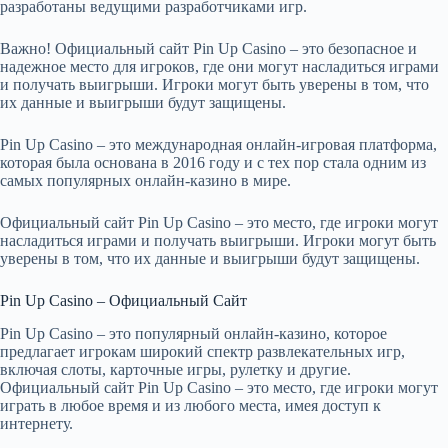
разработаны ведущими разработчиками игр.
Важно! Официальный сайт Pin Up Casino – это безопасное и
надежное место для игроков, где они могут насладиться играми
и получать выигрыши. Игроки могут быть уверены в том, что
их данные и выигрыши будут защищены.
Pin Up Casino – это международная онлайн-игровая платформа,
которая была основана в 2016 году и с тех пор стала одним из
самых популярных онлайн-казино в мире.
Официальный сайт Pin Up Casino – это место, где игроки могут
насладиться играми и получать выигрыши. Игроки могут быть
уверены в том, что их данные и выигрыши будут защищены.
Pin Up Casino – Официальный Сайт
Pin Up Casino – это популярный онлайн-казино, которое
предлагает игрокам широкий спектр развлекательных игр,
включая слоты, карточные игры, рулетку и другие.
Официальный сайт Pin Up Casino – это место, где игроки могут
играть в любое время и из любого места, имея доступ к
интернету.