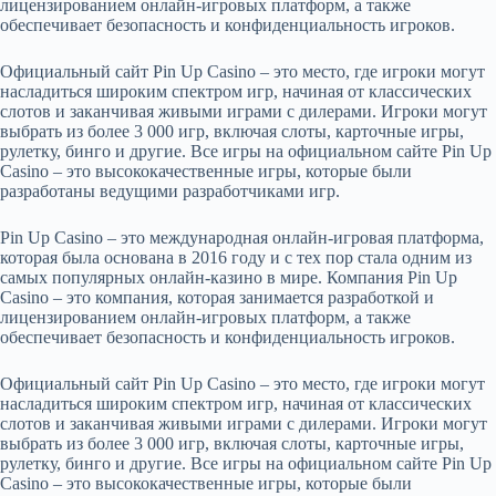
лицензированием онлайн-игровых платформ, а также
обеспечивает безопасность и конфиденциальность игроков.
Официальный сайт Pin Up Casino – это место, где игроки могут
насладиться широким спектром игр, начиная от классических
слотов и заканчивая живыми играми с дилерами. Игроки могут
выбрать из более 3 000 игр, включая слоты, карточные игры,
рулетку, бинго и другие. Все игры на официальном сайте Pin Up
Casino – это высококачественные игры, которые были
разработаны ведущими разработчиками игр.
Pin Up Casino – это международная онлайн-игровая платформа,
которая была основана в 2016 году и с тех пор стала одним из
самых популярных онлайн-казино в мире. Компания Pin Up
Casino – это компания, которая занимается разработкой и
лицензированием онлайн-игровых платформ, а также
обеспечивает безопасность и конфиденциальность игроков.
Официальный сайт Pin Up Casino – это место, где игроки могут
насладиться широким спектром игр, начиная от классических
слотов и заканчивая живыми играми с дилерами. Игроки могут
выбрать из более 3 000 игр, включая слоты, карточные игры,
рулетку, бинго и другие. Все игры на официальном сайте Pin Up
Casino – это высококачественные игры, которые были