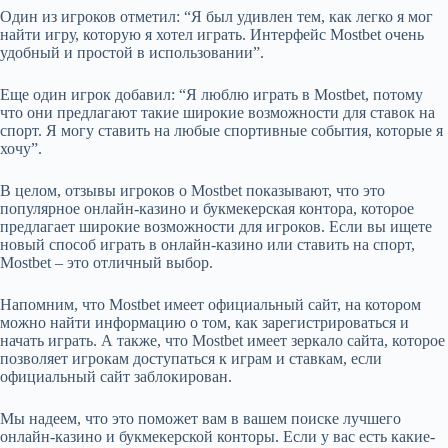
Один из игроков отметил: “Я был удивлен тем, как легко я мог
найти игру, которую я хотел играть. Интерфейс Mostbet очень
удобный и простой в использовании”.
Еще один игрок добавил: “Я люблю играть в Mostbet, потому
что они предлагают такие широкие возможности для ставок на
спорт. Я могу ставить на любые спортивные события, которые я
хочу”.
В целом, отзывы игроков о Mostbet показывают, что это
популярное онлайн-казино и букмекерская контора, которое
предлагает широкие возможности для игроков. Если вы ищете
новый способ играть в онлайн-казино или ставить на спорт,
Mostbet – это отличный выбор.
Напомним, что Mostbet имеет официальный сайт, на котором
можно найти информацию о том, как зарегистрироваться и
начать играть. А также, что Mostbet имеет зеркало сайта, которое
позволяет игрокам доступаться к играм и ставкам, если
официальный сайт заблокирован.
Мы надеем, что это поможет вам в вашем поиске лучшего
онлайн-казино и букмекерской конторы. Если у вас есть какие-