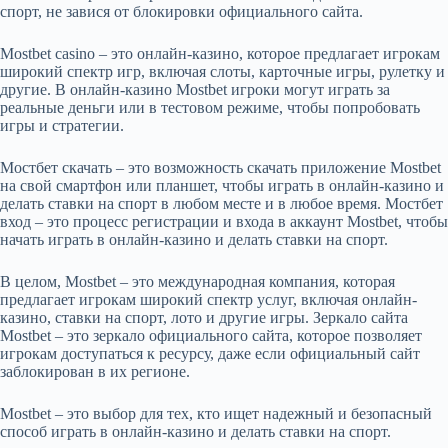
спорт, не завися от блокировки официального сайта.
Mostbet casino – это онлайн-казино, которое предлагает игрокам
широкий спектр игр, включая слоты, карточные игры, рулетку и
другие. В онлайн-казино Mostbet игроки могут играть за
реальные деньги или в тестовом режиме, чтобы попробовать
игры и стратегии.
Мостбет скачать – это возможность скачать приложение Mostbet
на свой смартфон или планшет, чтобы играть в онлайн-казино и
делать ставки на спорт в любом месте и в любое время. Мостбет
вход – это процесс регистрации и входа в аккаунт Mostbet, чтобы
начать играть в онлайн-казино и делать ставки на спорт.
В целом, Mostbet – это международная компания, которая
предлагает игрокам широкий спектр услуг, включая онлайн-
казино, ставки на спорт, лото и другие игры. Зеркало сайта
Mostbet – это зеркало официального сайта, которое позволяет
игрокам доступаться к ресурсу, даже если официальный сайт
заблокирован в их регионе.
Mostbet – это выбор для тех, кто ищет надежный и безопасный
способ играть в онлайн-казино и делать ставки на спорт.