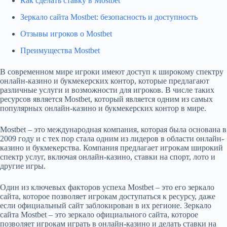
Как сделать ставку в Mostbet
Зеркало сайта Mostbet: безопасность и доступность
Отзывы игроков о Mostbet
Преимущества Mostbet
В современном мире игроки имеют доступ к широкому спектру
онлайн-казино и букмекерских контор, которые предлагают
различные услуги и возможности для игроков. В числе таких
ресурсов является Mostbet, который является одним из самых
популярных онлайн-казино и букмекерских контор в мире.
Mostbet – это международная компания, которая была основана в
2009 году и с тех пор стала одним из лидеров в области онлайн-
казино и букмекерства. Компания предлагает игрокам широкий
спектр услуг, включая онлайн-казино, ставки на спорт, лото и
другие игры.
Один из ключевых факторов успеха Mostbet – это его зеркало
сайта, которое позволяет игрокам доступаться к ресурсу, даже
если официальный сайт заблокирован в их регионе. Зеркало
сайта Mostbet – это зеркало официального сайта, которое
позволяет игрокам играть в онлайн-казино и делать ставки на