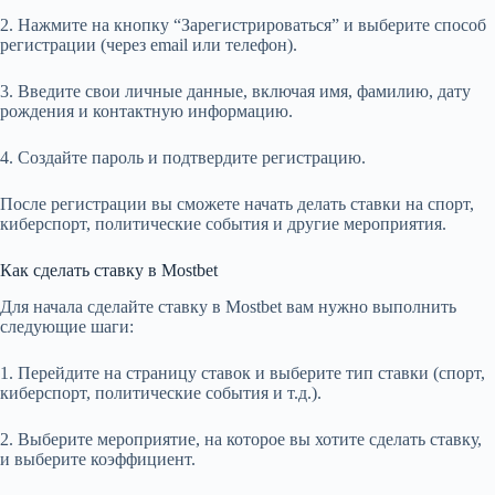
2. Нажмите на кнопку “Зарегистрироваться” и выберите способ
регистрации (через email или телефон).
3. Введите свои личные данные, включая имя, фамилию, дату
рождения и контактную информацию.
4. Создайте пароль и подтвердите регистрацию.
После регистрации вы сможете начать делать ставки на спорт,
киберспорт, политические события и другие мероприятия.
Как сделать ставку в Mostbet
Для начала сделайте ставку в Mostbet вам нужно выполнить
следующие шаги:
1. Перейдите на страницу ставок и выберите тип ставки (спорт,
киберспорт, политические события и т.д.).
2. Выберите мероприятие, на которое вы хотите сделать ставку,
и выберите коэффициент.