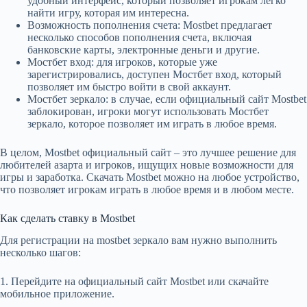
удобный интерфейс, который позволяет игрокам легко
найти игру, которая им интересна.
Возможность пополнения счета: Mostbet предлагает
несколько способов пополнения счета, включая
банковские карты, электронные деньги и другие.
Мостбет вход: для игроков, которые уже
зарегистрировались, доступен Мостбет вход, который
позволяет им быстро войти в свой аккаунт.
Мостбет зеркало: в случае, если официальный сайт Mostbet
заблокирован, игроки могут использовать Мостбет
зеркало, которое позволяет им играть в любое время.
В целом, Mostbet официальный сайт – это лучшее решение для
любителей азарта и игроков, ищущих новые возможности для
игры и заработка. Скачать Mostbet можно на любое устройство,
что позволяет игрокам играть в любое время и в любом месте.
Как сделать ставку в Mostbet
Для регистрации на mostbet зеркало вам нужно выполнить
несколько шагов:
1. Перейдите на официальный сайт Mostbet или скачайте
мобильное приложение.