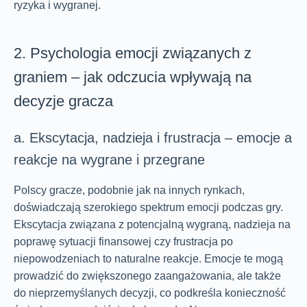
ryzyka i wygranej.
2. Psychologia emocji związanych z
graniem – jak odczucia wpływają na
decyzje gracza
a. Ekscytacja, nadzieja i frustracja – emocje a
reakcje na wygrane i przegrane
Polscy gracze, podobnie jak na innych rynkach,
doświadczają szerokiego spektrum emocji podczas gry.
Ekscytacja związana z potencjalną wygraną, nadzieja na
poprawę sytuacji finansowej czy frustracja po
niepowodzeniach to naturalne reakcje. Emocje te mogą
prowadzić do zwiększonego zaangażowania, ale także
do nieprzemyślanych decyzji, co podkreśla konieczność