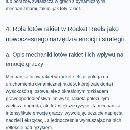
lub porażce, zwłaszcza w grach z dynamicznymi
mechanizmami, takimi jak loty rakiet.
4. Rola lotów rakiet w Rocket Reels jako
nowoczesnego narzędzia emocji i strategii
a. Opis mechaniki lotów rakiet i ich wpływu na
emocje graczy
Mechanika lotów rakiet w
rocketreels.pl
polega na
uruchomieniu dynamicznej rakiety, której trajektoria i
wysokość są losowe, ale z określonym rozkładem
prawdopodobieństwa. Im wyżej rakieta poleci, tym
większa nagroda, ale też większe ryzyko. Ta mechanika
intensyfikuje emocje graczy, wywołując uczucie napięcia,
nadziei i ekscytacji, a jednocześnie wymuszając na nich
refleksję nad ryzykiem.