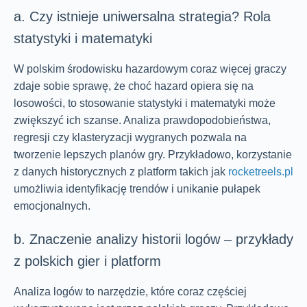
a. Czy istnieje uniwersalna strategia? Rola
statystyki i matematyki
W polskim środowisku hazardowym coraz więcej graczy
zdaje sobie sprawę, że choć hazard opiera się na
losowości, to stosowanie statystyki i matematyki może
zwiększyć ich szanse. Analiza prawdopodobieństwa,
regresji czy klasteryzacji wygranych pozwala na
tworzenie lepszych planów gry. Przykładowo, korzystanie
z danych historycznych z platform takich jak
rocketreels.pl
umożliwia identyfikację trendów i unikanie pułapek
emocjonalnych.
b. Znaczenie analizy historii logów – przykłady
z polskich gier i platform
Analiza logów to narzędzie, które coraz częściej