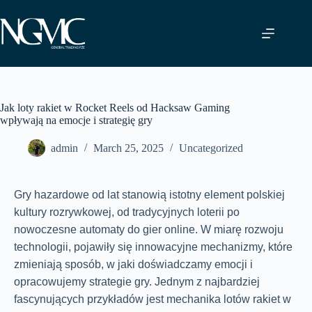
Skip
to
content
Jak loty rakiet w Rocket Reels od Hacksaw Gaming
wpływają na emocje i strategię gry
admin
March 25, 2025
Uncategorized
Gry hazardowe od lat stanowią istotny element polskiej
kultury rozrywkowej, od tradycyjnych loterii po
nowoczesne automaty do gier online. W miarę rozwoju
technologii, pojawiły się innowacyjne mechanizmy, które
zmieniają sposób, w jaki doświadczamy emocji i
opracowujemy strategie gry. Jednym z najbardziej
fascynujących przykładów jest mechanika lotów rakiet w