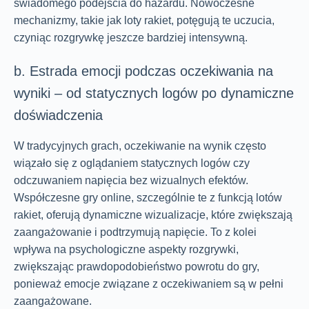
świadomego podejścia do hazardu. Nowoczesne
mechanizmy, takie jak loty rakiet, potęgują te uczucia,
czyniąc rozgrywkę jeszcze bardziej intensywną.
b. Estrada emocji podczas oczekiwania na
wyniki – od statycznych logów po dynamiczne
doświadczenia
W tradycyjnych grach, oczekiwanie na wynik często
wiązało się z oglądaniem statycznych logów czy
odczuwaniem napięcia bez wizualnych efektów.
Współczesne gry online, szczególnie te z funkcją lotów
rakiet, oferują dynamiczne wizualizacje, które zwiększają
zaangażowanie i podtrzymują napięcie. To z kolei
wpływa na psychologiczne aspekty rozgrywki,
zwiększając prawdopodobieństwo powrotu do gry,
ponieważ emocje związane z oczekiwaniem są w pełni
zaangażowane.