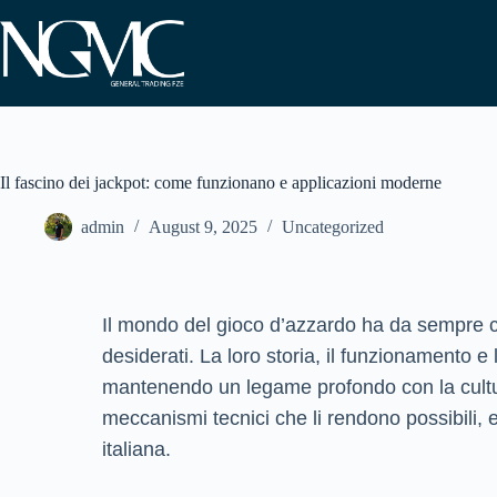
Skip
to
content
Il fascino dei jackpot: come funzionano e applicazioni moderne
admin
August 9, 2025
Uncategorized
Il mondo del gioco d’azzardo ha da sempre cat
desiderati. La loro storia, il funzionamento 
mantenendo un legame profondo con la cultura i
meccanismi tecnici che li rendono possibili, e
italiana.