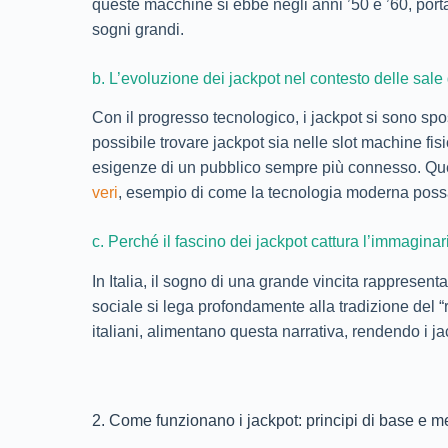
queste macchine si ebbe negli anni ’50 e ’60, porta
sogni grandi.
b. L’evoluzione dei jackpot nel contesto delle sale
Con il progresso tecnologico, i jackpot si sono spost
possibile trovare jackpot sia nelle slot machine fisi
esigenze di un pubblico sempre più connesso. Que
veri
, esempio di come la tecnologia moderna possa 
c. Perché il fascino dei jackpot cattura l’immaginari
In Italia, il sogno di una grande vincita rappresent
sociale si lega profondamente alla tradizione del “r
italiani, alimentano questa narrativa, rendendo i j
2. Come funzionano i jackpot: principi di base e m