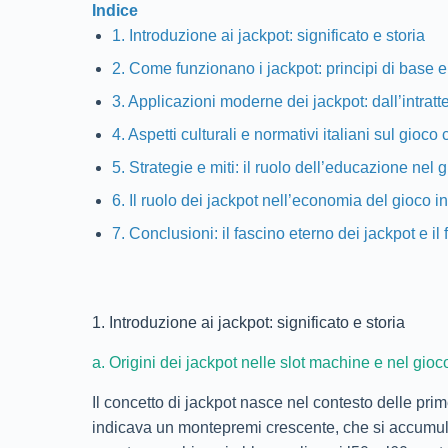
Indice
1. Introduzione ai jackpot: significato e storia
2. Come funzionano i jackpot: principi di base 
3. Applicazioni moderne dei jackpot: dall’intratt
4. Aspetti culturali e normativi italiani sul gioco
5. Strategie e miti: il ruolo dell’educazione nel 
6. Il ruolo dei jackpot nell’economia del gioco i
7. Conclusioni: il fascino eterno dei jackpot e il 
1. Introduzione ai jackpot: significato e storia
a. Origini dei jackpot nelle slot machine e nel gio
Il concetto di jackpot nasce nel contesto delle prim
indicava un montepremi crescente, che si accumulav