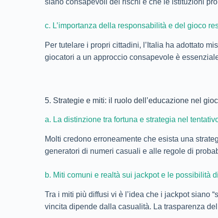
siano consapevoli dei rischi e che le istituzioni 
c. L’importanza della responsabilità e del gioco re
Per tutelare i propri cittadini, l’Italia ha adottato
giocatori a un approccio consapevole è essenziale 
5. Strategie e miti: il ruolo dell’educazione nel gio
a. La distinzione tra fortuna e strategia nel tentati
Molti credono erroneamente che esista una strategia i
generatori di numeri casuali e alle regole di pro
b. Miti comuni e realtà sui jackpot e le possibilità d
Tra i miti più diffusi vi è l’idea che i jackpot siano
vincita dipende dalla casualità. La trasparenza del