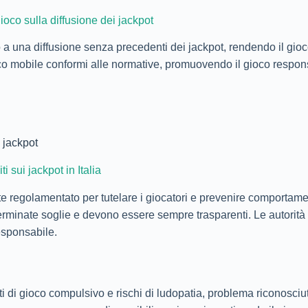
gioco sulla diffusione dei jackpot
 a una diffusione senza precedenti dei jackpot, rendendo il gio
co mobile conformi alle normative, promuovendo il gioco responsa
n jackpot
 sui jackpot in Italia
ente regolamentato per tutelare i giocatori e prevenire comportame
rminate soglie e devono essere sempre trasparenti. Le autorità v
esponsabile.
 di gioco compulsivo e rischi di ludopatia, problema riconosciut