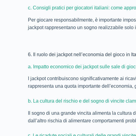
c. Consigli pratici per giocatori italiani: come ap
Per giocare responsabilmente, è importante impostar
jackpot rappresentano un sogno realizzabile solo i
6. Il ruolo dei jackpot nell’economia del gioco in I
a. Impatto economico dei jackpot sulle sale di gioc
I jackpot contribuiscono significativamente ai ricavi
rappresenta una quota importante dell’economia, ge
b. La cultura del rischio e del sogno di vincite cla
Il sogno di una grande vincita alimenta la cultura d
dall’altro rischia di alimentare comportamenti p
c. Le ricadute sociali e culturali delle grandi vincit