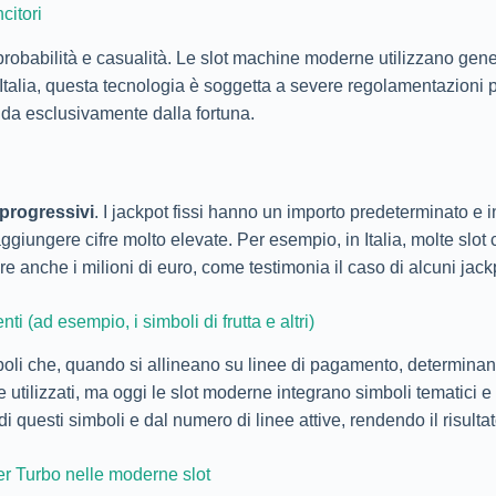
citori
i probabilità e casualità. Le slot machine moderne utilizzano ge
 Italia, questa tecnologia è soggetta a severe regolamentazioni 
da esclusivamente dalla fortuna.
progressivi
. I jackpot fissi hanno un importo predeterminato e i
aggiungere cifre molto elevate. Per esempio, in Italia, molte slot
 anche i milioni di euro, come testimonia il caso di alcuni jackp
ti (ad esempio, i simboli di frutta e altri)
li che, quando si allineano su linee di pagamento, determinano le
re utilizzati, ma oggi le slot moderne integrano simboli tematici e 
i questi simboli e dal numero di linee attive, rendendo il risult
er Turbo nelle moderne slot