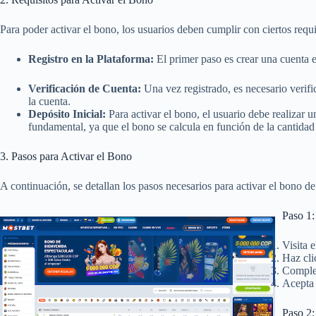
Para poder activar el bono, los usuarios deben cumplir con ciertos requi
Registro en la Plataforma:
El primer paso es crear una cuenta 
Verificación de Cuenta:
Una vez registrado, es necesario verific
la cuenta.
Depósito Inicial:
Para activar el bono, el usuario debe realizar 
fundamental, ya que el bono se calcula en función de la cantidad
3. Pasos para Activar el Bono
A continuación, se detallan los pasos necesarios para activar el bono
Paso 1:
Visita e
Haz cli
Complet
Acepta 
Paso 2: