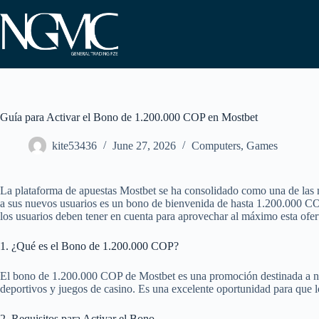
Skip
to
content
Guía para Activar el Bono de 1.200.000 COP en Mostbet
kite53436
June 27, 2026
Computers, Games
La plataforma de apuestas Mostbet se ha consolidado como una de las m
a sus nuevos usuarios es un bono de bienvenida de hasta 1.200.000 COP
los usuarios deben tener en cuenta para aprovechar al máximo esta ofer
1. ¿Qué es el Bono de 1.200.000 COP?
El bono de 1.200.000 COP de Mostbet es una promoción destinada a nuev
deportivos y juegos de casino. Es una excelente oportunidad para que l
2. Requisitos para Activar el Bono