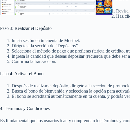
Revisa 
Haz cli
Paso 3: Realizar el Depósito
Inicia sesión en tu cuenta de Mostbet.
Dirígete a la sección de “Depósitos”.
Selecciona el método de pago que prefieras (tarjeta de crédito, tra
Ingresa la cantidad que deseas depositar (recuerda que debe ser
Confirma la transacción.
Paso 4: Activar el Bono
Después de realizar el depósito, dirígete a la sección de promoci
Busca el bono de bienvenida y selecciona la opción para activarl
El bono se acreditará automáticamente en tu cuenta, y podrás verl
4. Términos y Condiciones
Es fundamental que los usuarios lean y comprendan los términos y con