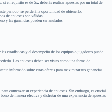
i el requisito es de 5x, deberás realizar apuestas por un total de
este período, se perderá la oportunidad de obtenerlo.
ipos de apuestas son válidas.
ono y las ganancias pueden ser anulados.
r las estadísticas y el desempeño de los equipos o jugadores puede
xcederlo. Las apuestas deben ser vistas como una forma de
nte informado sobre estas ofertas para maximizar tus ganancias.
 para comenzar su experiencia de apuestas. Sin embargo, es crucial
l bono de manera efectiva y disfrutar de una experiencia de apuestas