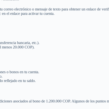
tu correo electrónico o mensaje de texto para obtener un enlace de verif
c en el enlace para activar tu cuenta.
nsferencia bancaria, etc.).
 al menos 20.000 COP).
ones o bonos en tu cuenta.
o.
o reflejado en tu saldo.
diciones asociados al bono de 1.200.000 COP. Algunos de los puntos m