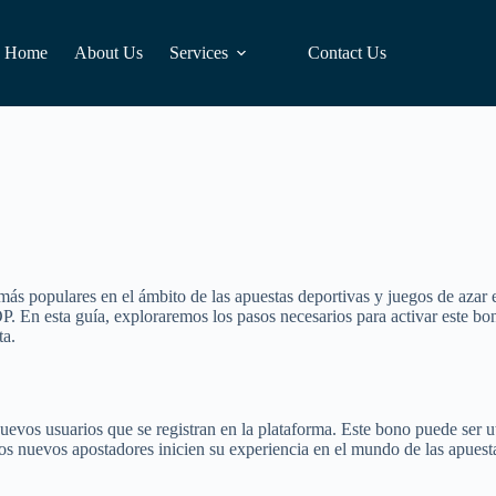
Home
About Us
Services
Contact Us
ás populares en el ámbito de las apuestas deportivas y juegos de azar 
. En esta guía, exploraremos los pasos necesarios para activar este bo
ta.
os usuarios que se registran en la plataforma. Este bono puede ser uti
os nuevos apostadores inicien su experiencia en el mundo de las apuesta