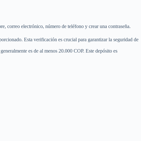
e, correo electrónico, número de teléfono y crear una contraseña.
porcionado. Esta verificación es crucial para garantizar la seguridad de
ro generalmente es de al menos 20.000 COP. Este depósito es