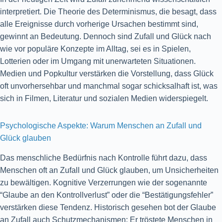
interpretiert. Die Theorie des Determinismus, die besagt, dass
alle Ereignisse durch vorherige Ursachen bestimmt sind,
gewinnt an Bedeutung. Dennoch sind Zufall und Glück nach
wie vor populäre Konzepte im Alltag, sei es in Spielen,
Lotterien oder im Umgang mit unerwarteten Situationen.
Medien und Popkultur verstärken die Vorstellung, dass Glück
oft unvorhersehbar und manchmal sogar schicksalhaft ist, was
sich in Filmen, Literatur und sozialen Medien widerspiegelt.
Psychologische Aspekte: Warum Menschen an Zufall und
Glück glauben
Das menschliche Bedürfnis nach Kontrolle führt dazu, dass
Menschen oft an Zufall und Glück glauben, um Unsicherheiten
zu bewältigen. Kognitive Verzerrungen wie der sogenannte
“Glaube an den Kontrollverlust” oder die “Bestätigungsfehler”
verstärken diese Tendenz. Historisch gesehen bot der Glaube
an Zufall auch Schutzmechanismen: Er tröstete Menschen in