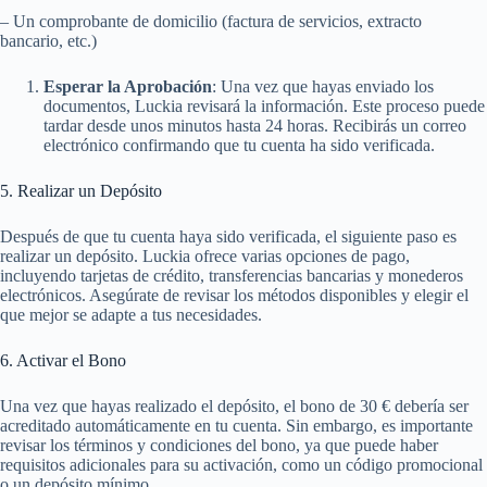
– Un comprobante de domicilio (factura de servicios, extracto
bancario, etc.)
Esperar la Aprobación
: Una vez que hayas enviado los
documentos, Luckia revisará la información. Este proceso puede
tardar desde unos minutos hasta 24 horas. Recibirás un correo
electrónico confirmando que tu cuenta ha sido verificada.
5. Realizar un Depósito
Después de que tu cuenta haya sido verificada, el siguiente paso es
realizar un depósito. Luckia ofrece varias opciones de pago,
incluyendo tarjetas de crédito, transferencias bancarias y monederos
electrónicos. Asegúrate de revisar los métodos disponibles y elegir el
que mejor se adapte a tus necesidades.
6. Activar el Bono
Una vez que hayas realizado el depósito, el bono de 30 € debería ser
acreditado automáticamente en tu cuenta. Sin embargo, es importante
revisar los términos y condiciones del bono, ya que puede haber
requisitos adicionales para su activación, como un código promocional
o un depósito mínimo.