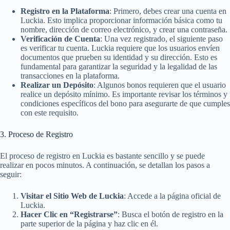
Registro en la Plataforma
: Primero, debes crear una cuenta en
Luckia. Esto implica proporcionar información básica como tu
nombre, dirección de correo electrónico, y crear una contraseña.
Verificación de Cuenta
: Una vez registrado, el siguiente paso
es verificar tu cuenta. Luckia requiere que los usuarios envíen
documentos que prueben su identidad y su dirección. Esto es
fundamental para garantizar la seguridad y la legalidad de las
transacciones en la plataforma.
Realizar un Depósito
: Algunos bonos requieren que el usuario
realice un depósito mínimo. Es importante revisar los términos y
condiciones específicos del bono para asegurarte de que cumples
con este requisito.
3. Proceso de Registro
El proceso de registro en Luckia es bastante sencillo y se puede
realizar en pocos minutos. A continuación, se detallan los pasos a
seguir:
Visitar el Sitio Web de Luckia
: Accede a la página oficial de
Luckia.
Hacer Clic en “Registrarse”
: Busca el botón de registro en la
parte superior de la página y haz clic en él.