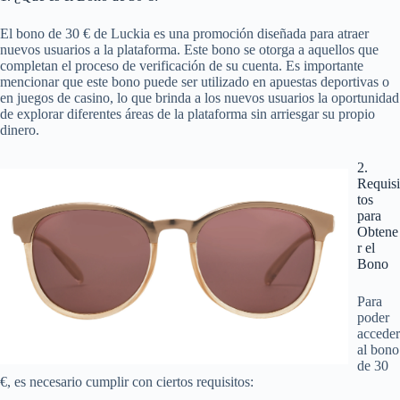
El bono de 30 € de Luckia es una promoción diseñada para atraer
nuevos usuarios a la plataforma. Este bono se otorga a aquellos que
completan el proceso de verificación de su cuenta. Es importante
mencionar que este bono puede ser utilizado en apuestas deportivas o
en juegos de casino, lo que brinda a los nuevos usuarios la oportunidad
de explorar diferentes áreas de la plataforma sin arriesgar su propio
dinero.
2.
Requisi
tos
para
Obtene
r el
Bono
Para
poder
acceder
al bono
de 30
€, es necesario cumplir con ciertos requisitos: