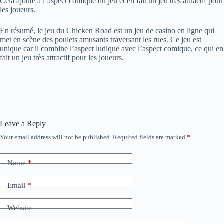
Cela ajoute à l’aspect comique du jeu et en fait un jeu très attractif pour
les joueurs.
En résumé, le jeu du Chicken Road est un jeu de casino en ligne qui
met en scène des poulets amusants traversant les rues. Ce jeu est
unique car il combine l’aspect ludique avec l’aspect comique, ce qui en
fait un jeu très attractif pour les joueurs.
Leave a Reply
Your email address will not be published.
Required fields are marked
*
Name
*
Email
*
Website