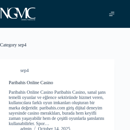
Skip
to
content
Category
sep4
sep4
Paribahis Online Casino
Paribahis Online Casino Paribahis Casino, sanal şans
temelli oyunlar ve eğlence sektöründe hizmet veren,
kullanıcılara farklı oyun imkanları oluşturan bir
marka değeridir. paribahis.com giriş dijital deneyim
sayesinde casino meraklıları, burada hem keyifli
zaman yaşayabilir hem de çeşitli oyunlarla şanslarını
kullanabilirler. Spor…
admin
October 14, 2025