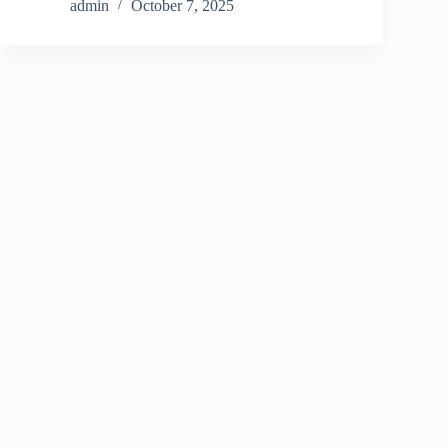
admin
October 7, 2025