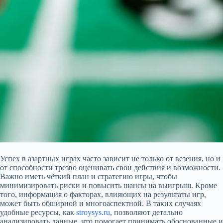
Успех в азартных играх часто зависит не только от везения, но и
от способности трезво оценивать свои действия и возможности.
Важно иметь чёткий план и стратегию игры, чтобы
минимизировать риски и повысить шансы на выигрыш. Кроме
того, информация о факторах, влияющих на результаты игр,
может быть обширной и многоаспектной. В таких случаях
удобные ресурсы, как
stroysys.ru
, позволяют детально
анализировать данные, что помогает принимать обоснованные и