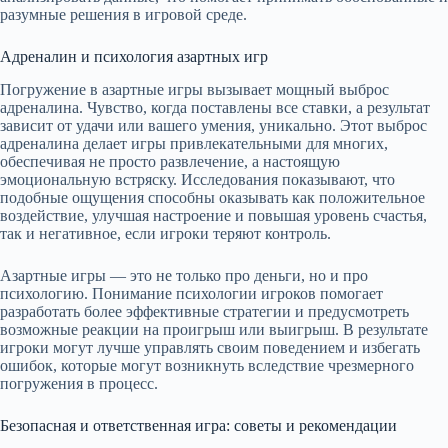
разумные решения в игровой среде.
Адреналин и психология азартных игр
Погружение в азартные игры вызывает мощный выброс
адреналина. Чувство, когда поставлены все ставки, а результат
зависит от удачи или вашего умения, уникально. Этот выброс
адреналина делает игры привлекательными для многих,
обеспечивая не просто развлечение, а настоящую
эмоциональную встряску. Исследования показывают, что
подобные ощущения способны оказывать как положительное
воздействие, улучшая настроение и повышая уровень счастья,
так и негативное, если игроки теряют контроль.
Азартные игры — это не только про деньги, но и про
психологию. Понимание психологии игроков помогает
разработать более эффективные стратегии и предусмотреть
возможные реакции на проигрыш или выигрыш. В результате
игроки могут лучше управлять своим поведением и избегать
ошибок, которые могут возникнуть вследствие чрезмерного
погружения в процесс.
Безопасная и ответственная игра: советы и рекомендации