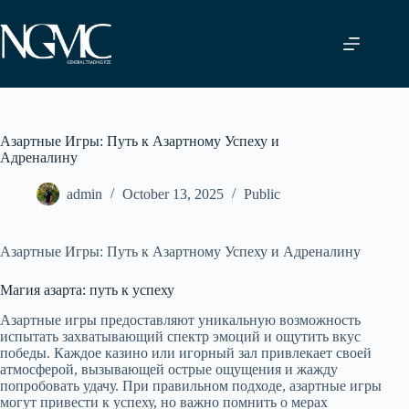
Skip
to
content
Азартные Игры: Путь к Азартному Успеху и
Адреналину
admin
October 13, 2025
Public
Азартные Игры: Путь к Азартному Успеху и Адреналину
Магия азарта: путь к успеху
Азартные игры предоставляют уникальную возможность
испытать захватывающий спектр эмоций и ощутить вкус
победы. Каждое казино или игорный зал привлекает своей
атмосферой, вызывающей острые ощущения и жажду
попробовать удачу. При правильном подходе, азартные игры
могут привести к успеху, но важно помнить о мерах