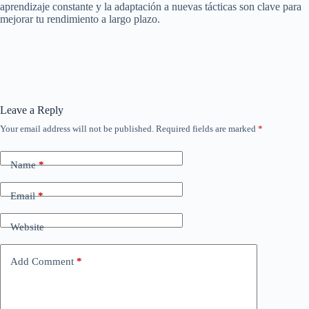
aprendizaje constante y la adaptación a nuevas tácticas son clave para
mejorar tu rendimiento a largo plazo.
Leave a Reply
Your email address will not be published.
Required fields are marked
*
Name
*
Email
*
Website
Add Comment
*