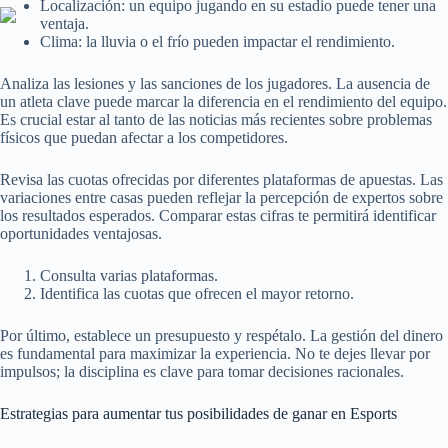
Localización: un equipo jugando en su estadio puede tener una
ventaja.
Clima: la lluvia o el frío pueden impactar el rendimiento.
Analiza las lesiones y las sanciones de los jugadores. La ausencia de
un atleta clave puede marcar la diferencia en el rendimiento del equipo.
Es crucial estar al tanto de las noticias más recientes sobre problemas
físicos que puedan afectar a los competidores.
Revisa las cuotas ofrecidas por diferentes plataformas de apuestas. Las
variaciones entre casas pueden reflejar la percepción de expertos sobre
los resultados esperados. Comparar estas cifras te permitirá identificar
oportunidades ventajosas.
Consulta varias plataformas.
Identifica las cuotas que ofrecen el mayor retorno.
Por último, establece un presupuesto y respétalo. La gestión del dinero
es fundamental para maximizar la experiencia. No te dejes llevar por
impulsos; la disciplina es clave para tomar decisiones racionales.
Estrategias para aumentar tus posibilidades de ganar en Esports