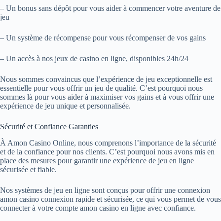
– Un bonus sans dépôt pour vous aider à commencer votre aventure de
jeu
– Un système de récompense pour vous récompenser de vos gains
– Un accès à nos jeux de casino en ligne, disponibles 24h/24
Nous sommes convaincus que l’expérience de jeu exceptionnelle est
essentielle pour vous offrir un jeu de qualité. C’est pourquoi nous
sommes là pour vous aider à maximiser vos gains et à vous offrir une
expérience de jeu unique et personnalisée.
Sécurité et Confiance Garanties
À Amon Casino Online, nous comprenons l’importance de la sécurité
et de la confiance pour nos clients. C’est pourquoi nous avons mis en
place des mesures pour garantir une expérience de jeu en ligne
sécurisée et fiable.
Nos systèmes de jeu en ligne sont conçus pour offrir une connexion
amon casino connexion rapide et sécurisée, ce qui vous permet de vous
connecter à votre compte amon casino en ligne avec confiance.