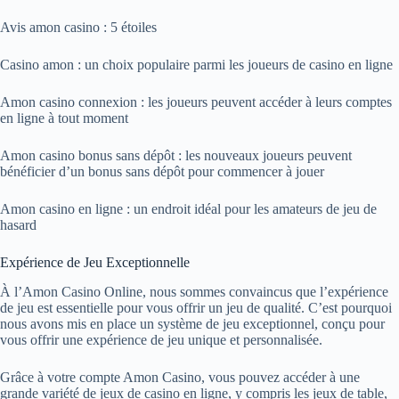
Avis amon casino : 5 étoiles
Casino amon : un choix populaire parmi les joueurs de casino en ligne
Amon casino connexion : les joueurs peuvent accéder à leurs comptes
en ligne à tout moment
Amon casino bonus sans dépôt : les nouveaux joueurs peuvent
bénéficier d’un bonus sans dépôt pour commencer à jouer
Amon casino en ligne : un endroit idéal pour les amateurs de jeu de
hasard
Expérience de Jeu Exceptionnelle
À l’Amon Casino Online, nous sommes convaincus que l’expérience
de jeu est essentielle pour vous offrir un jeu de qualité. C’est pourquoi
nous avons mis en place un système de jeu exceptionnel, conçu pour
vous offrir une expérience de jeu unique et personnalisée.
Grâce à votre compte Amon Casino, vous pouvez accéder à une
grande variété de jeux de casino en ligne, y compris les jeux de table,