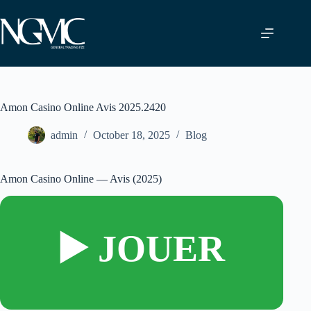
Skip
to
content
Amon Casino Online Avis 2025.2420
admin
October 18, 2025
Blog
Amon Casino Online — Avis (2025)
▶️ JOUER