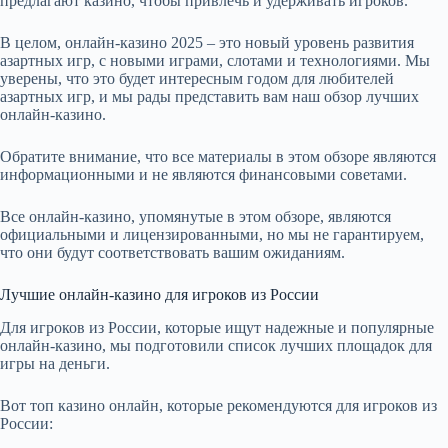
предлагают казино, чтобы привлечь и удерживать игроков.
В целом, онлайн-казино 2025 – это новый уровень развития
азартных игр, с новыми играми, слотами и технологиями. Мы
уверены, что это будет интересным годом для любителей
азартных игр, и мы рады представить вам наш обзор лучших
онлайн-казино.
Обратите внимание, что все материалы в этом обзоре являются
информационными и не являются финансовыми советами.
Все онлайн-казино, упомянутые в этом обзоре, являются
официальными и лицензированными, но мы не гарантируем,
что они будут соответствовать вашим ожиданиям.
Лучшие онлайн-казино для игроков из России
Для игроков из России, которые ищут надежные и популярные
онлайн-казино, мы подготовили список лучших площадок для
игры на деньги.
Вот топ казино онлайн, которые рекомендуются для игроков из
России: