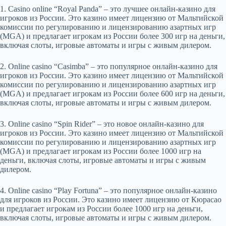
1. Casino online “Royal Panda” – это лучшее онлайн-казино для
игроков из России. Это казино имеет лицензию от Мальтийской
комиссии по регулированию и лицензированию азартных игр
(MGA) и предлагает игрокам из России более 300 игр на деньги,
включая слоты, игровые автоматы и игры с живым дилером.
2. Online casino “Casimba” – это популярное онлайн-казино для
игроков из России. Это казино имеет лицензию от Мальтийской
комиссии по регулированию и лицензированию азартных игр
(MGA) и предлагает игрокам из России более 600 игр на деньги,
включая слоты, игровые автоматы и игры с живым дилером.
3. Online casino “Spin Rider” – это новое онлайн-казино для
игроков из России. Это казино имеет лицензию от Мальтийской
комиссии по регулированию и лицензированию азартных игр
(MGA) и предлагает игрокам из России более 1000 игр на
деньги, включая слоты, игровые автоматы и игры с живым
дилером.
4. Online casino “Play Fortuna” – это популярное онлайн-казино
для игроков из России. Это казино имеет лицензию от Кюрасао
и предлагает игрокам из России более 1000 игр на деньги,
включая слоты, игровые автоматы и игры с живым дилером.