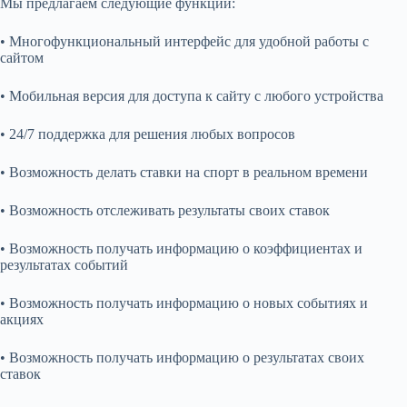
Мы предлагаем следующие функции:
• Многофункциональный интерфейс для удобной работы с
сайтом
• Мобильная версия для доступа к сайту с любого устройства
• 24/7 поддержка для решения любых вопросов
• Возможность делать ставки на спорт в реальном времени
• Возможность отслеживать результаты своих ставок
• Возможность получать информацию о коэффициентах и
результатах событий
• Возможность получать информацию о новых событиях и
акциях
• Возможность получать информацию о результатах своих
ставок