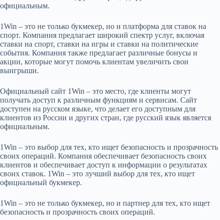
официальным.
1Win – это не только букмекер, но и платформа для ставок на
спорт. Компания предлагает широкий спектр услуг, включая
ставки на спорт, ставки на игры и ставки на политические
события. Компания также предлагает различные бонусы и
акции, которые могут помочь клиентам увеличить свои
выигрыши.
Официальный сайт 1Win – это место, где клиенты могут
получать доступ к различным функциям и сервисам. Сайт
доступен на русском языке, что делает его доступным для
клиентов из России и других стран, где русский язык является
официальным.
1Win – это выбор для тех, кто ищет безопасность и прозрачность
своих операций. Компания обеспечивает безопасность своих
клиентов и обеспечивает доступ к информации о результатах
своих ставок. 1Win – это лучший выбор для тех, кто ищет
официальный букмекер.
1Win – это не только букмекер, но и партнер для тех, кто ищет
безопасность и прозрачность своих операций.