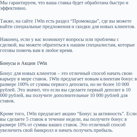
Мы гарантируем, что ваша ставка будет обработана быстро и
эффективно.
Также, на сайте 1Win есть раздел “Промокоды”, где вы можете
найти специальные предложения и скидки для новых клиентов.
Наконец, если у вас возникнут вопросы или проблемы с
сделкой, вы можете обратиться к нашим специалистам, которые
готовы помочь вам в любое время.
Бонусы и Акции 1Win
Бонус для новых клиентов – это отличный способ начать свою
карьеру в мире ставок. 1Win предлагает новым клиентам бонус в
размере 100% от суммы первого депозита, но не более 10 000
рублей. Это значит, что если вы сделаете первый депозит в 10
000 рублей, вы получите дополнительные 10 000 рублей для
ставок.
Кроме того, 1Win предлагает акцию “Бонус за активность”. Если
вы сделаете 5 ставок в течение недели, вы получите бонус в
размере 10% от суммы ваших ставок. Это отличный способ
увеличить свой банкролл и начать получать прибыль.