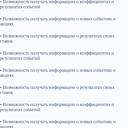
• Возможность получать информацию о коэффициентах и
результатах событий
• Возможность получать информацию о новых событиях и
акциях
• Возможность получать информацию о результатах своих
ставок
• Возможность получать информацию о коэффициентах и
результатах событий
• Возможность получать информацию о новых событиях и
акциях
• Возможность получать информацию о результатах своих
ставок
• Возможность получать информацию о коэффициентах и
результатах событий
• Возможность получать информацию о новых событиях и
акциях