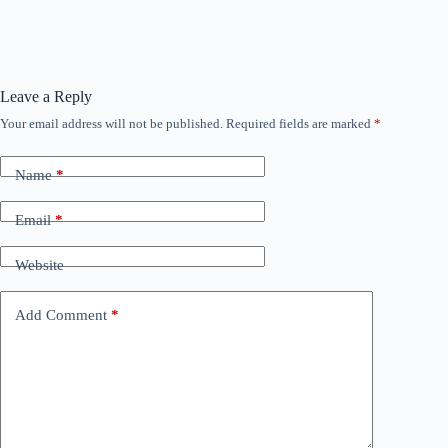
Leave a Reply
Your email address will not be published.
Required fields are marked
*
Name
*
Email
*
Website
Add Comment
*