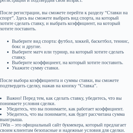
регистрации и подтвердив свой возраст.
После регистрации, вы сможете перейти к разделу “Ставки на
спорт”. Здесь вы сможете выбрать вид спорта, на который
хотите сделать ставку, и выбрать коэффициент, на который
хотите поставить.
Выберите вид спорта: футбол, хоккей, баскетбол, теннис,
бокс и другие.
Выберите матч или турнир, на который хотите сделать
ставку.
Выберите коэффициент, на который хотите поставить.
Укажите сумму ставки.
После выбора коэффициента и суммы ставки, вы сможете
подтвердить сделку, нажав на кнопку “Ставка”.
Важно! Перед тем, как сделать ставку, убедитесь, что вы
понимаете условия сделки.
Убедитесь, что вы понимаете, как работает коэффициент.
Убедитесь, что вы понимаете, как будет рассчитана сумма
выигрыша.
1Win – это официальный сайт букмекера, который предлагает
своим клиентам безопасные и надежные условия для сделки.