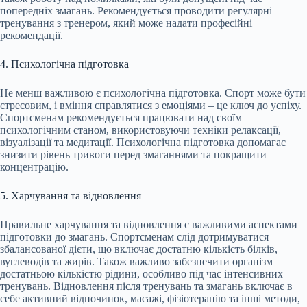
попередніх змагань. Рекомендується проводити регулярні
тренування з тренером, який може надати професійні
рекомендації.
4. Психологічна підготовка
Не менш важливою є психологічна підготовка. Спорт може бути
стресовим, і вміння справлятися з емоціями – це ключ до успіху.
Спортсменам рекомендується працювати над своїм
психологічним станом, використовуючи техніки релаксації,
візуалізації та медитації. Психологічна підготовка допомагає
знизити рівень тривоги перед змаганнями та покращити
концентрацію.
5. Харчування та відновлення
Правильне харчування та відновлення є важливими аспектами
підготовки до змагань. Спортсменам слід дотримуватися
збалансованої дієти, що включає достатню кількість білків,
вуглеводів та жирів. Також важливо забезпечити організм
достатньою кількістю рідини, особливо під час інтенсивних
тренувань. Відновлення після тренувань та змагань включає в
себе активний відпочинок, масажі, фізіотерапію та інші методи,