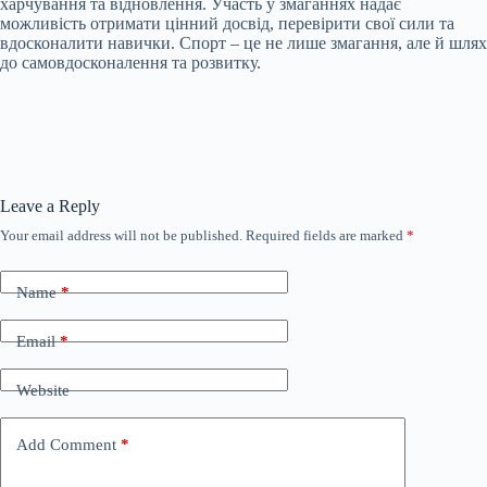
харчування та відновлення. Участь у змаганнях надає
можливість отримати цінний досвід, перевірити свої сили та
вдосконалити навички. Спорт – це не лише змагання, але й шлях
до самовдосконалення та розвитку.
Leave a Reply
Your email address will not be published.
Required fields are marked
*
Name
*
Email
*
Website
Add Comment
*