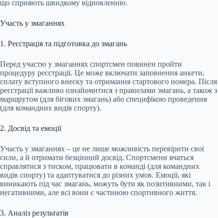
що сприяють швидкому відновленню.
Участь у змаганнях
1. Реєстрація та підготовка до змагань
Перед участю у змаганнях спортсмен повинен пройти
процедуру реєстрації. Це може включати заповнення анкети,
сплату вступного внеску та отримання стартового номера. Після
реєстрації важливо ознайомитися з правилами змагань, а також з
маршрутом (для бігових змагань) або специфікою проведення
(для командних видів спорту).
2. Досвід та емоції
Участь у змаганнях – це не лише можливість перевірити свої
сили, а й отримати безцінний досвід. Спортсмени вчаться
справлятися з тиском, працювати в команді (для командних
видів спорту) та адаптуватися до різних умов. Емоції, які
виникають під час змагань, можуть бути як позитивними, так і
негативними, але всі вони є частиною спортивного життя.
3. Аналіз результатів