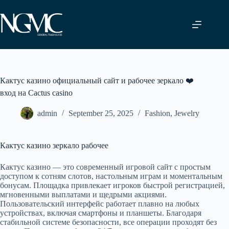
Skip
to
content
Кактус казино официальный сайт и рабочее зеркало ❤️
вход на Cactus casino
admin
September 25, 2025
Fashion, Jewelry
Кактус казино зеркало рабочее
Кактус казино — это современный игровой сайт с простым
доступом к сотням слотов, настольным играм и моментальным
бонусам. Площадка привлекает игроков быстрой регистрацией,
мгновенными выплатами и щедрыми акциями.
Пользовательский интерфейс работает плавно на любых
устройствах, включая смартфоны и планшеты. Благодаря
стабильной системе безопасности, все операции проходят без