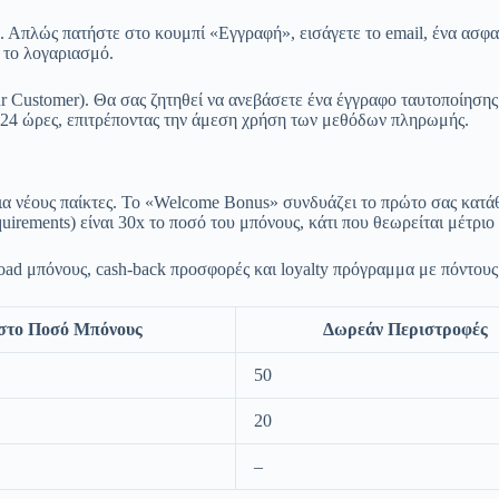
ά. Απλώς πατήστε στο κουμπί «Εγγραφή», εισάγετε το email, ένα ασφα
ε το λογαριασμό.
ustomer). Θα σας ζητηθεί να ανεβάσετε ένα έγγραφο ταυτοποίησης (π.
24 ώρες, επιτρέποντας την άμεση χρήση των μεθόδων πληρωμής.
ά για νέους παίκτες. Το «Welcome Bonus» συνδυάζει το πρώτο σας κα
uirements) είναι 30x το ποσό του μπόνους, κάτι που θεωρείται μέτριο
oad μπόνους, cash‑back προσφορές και loyalty πρόγραμμα με πόντου
στο Ποσό Μπόνους
Δωρεάν Περιστροφές
50
20
–