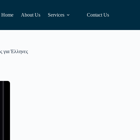
Home
About Us
Services
Contact Us
ς για Έλληνες