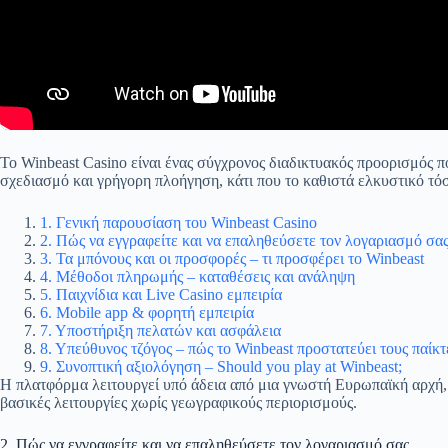
Το Winbeast Casino είναι ένας σύγχρονος διαδικτυακός προορισμός που
σχεδιασμό και γρήγορη πλοήγηση, κάτι που το καθιστά ελκυστικό τόσο
1. Γενική παρουσίαση του Winbeast Casino
2. Πώς να εγγραφείτε και να επαληθεύσετε τον λογαριασμό σα
3. Τα μπόνους και οι προσφορές – τι προσφέρει το Winbeast
4. Μέθοδοι πληρωμής – καταθέσεις και ανάληψη
5. Παιχνίδια και Live Casino εμπειρία
6. Mobile app & φορητή εμπειρία
7. Υποστήριξη πελατών και ασφάλεια
8. Υπεύθυνος τζόγος – πώς το Winbeast προστατεύει τους παίκτ
9. Συνοπτική αξιολόγηση – Should you play at Winbeast;
Η πλατφόρμα λειτουργεί υπό άδεια από μια γνωστή Ευρωπαϊκή αρχή, 
βασικές λειτουργίες χωρίς γεωγραφικούς περιορισμούς.
2. Πώς να εγγραφείτε και να επαληθεύσετε τον λογαριασμό σας