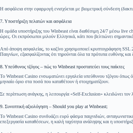
Η ασφάλεια στην εφαρμογή ενισχύεται με βιομετρική σύνδεση (δακτυλ
7. Υποστήριξη πελατών και ασφάλεια
Η ομάδα υποστήριξης του Winbeast είναι διαθέσιμη 24/7 μέσω live c
ώρες. Οι εκπρόσωποι μιλούν Ελληνικά, κάτι που βελτιώνει σημαντικά
Από άποψη ασφαλείας, το καζίνο χρησιμοποιεί κρυπτογράφηση SSL 25
Παιγνίων, εξασφαλίζοντας ότι τηρούνται όλα τα πρότυπα ευθύνης και 
8. Υπεύθυνος τζόγος – πώς το Winbeast προστατεύει τους παίκτες
Το Winbeast Casino ενσωματώνει εργαλεία υπεύθυνου τζόγου όπως όρ
μηνιαίο όριο στα ποσά που καταθέτουν ή στοιχηματίζουν.
Σε περίπτωση ανάγκης, η λειτουργία «Self‑Exclusion» κλειδώνει τον
9. Συνοπτική αξιολόγηση – Should you play at Winbeast;
Το Winbeast Casino συνδυάζει ευρύ φάσμα παιχνιδιών, ανταγωνιστικ
επεξεργασία καταθέσεων, η καλή ταχύτητα ανάληψης και η υποστήριξη