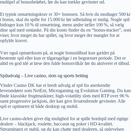
multipel af bonusbeløbet, før du kan trække gevinster ud.
Et typisk omsætningskrav er 30× bonusen. Så hvis du modtager 500 kr
i bonus, skal du spille for 15.000 kr før udbetaling er mulig. Nogle spil
bidrager kun 10 % til omsætning, mens andre tæller 100 %, så vælg
dine spil med omtanke. På din konto finder du en “bonus‑tracker”, som
viser, hvor meget du har spillet, og hvor meget der mangler for at
opfylde kravet.
Vær også opmærksom på, at nogle bonustilbud kun gælder på
bestemte spil eller kun er tilgængelige i en begrænset periode. Det er
altid en god idé at læse den fulde bonusvilkår før du aktiverer et tilbud.
Spiludvalg – Live casino, slots og sports betting
Vinder Casino DK har et bredt udvalg af spil fra anerkendte
leverandører som NetEnt, Microgaming og Evolution Gaming. Du kan
finde klassiske frugtmaskiner, high‑volatility slots med RTP over 96 %
samt progressive jackpots, der kan give livsændrende gevinster. Alle
spil er optimeret til både desktop og mobil.
Live casino‑delen giver dig mulighed for at spille bordspil med rigtige
dealere – blackjack, roulette, baccarat og poker i HD‑kvalitet.
Streamingen er stabil, og du kan chatte med dealeren, så oplevelsen