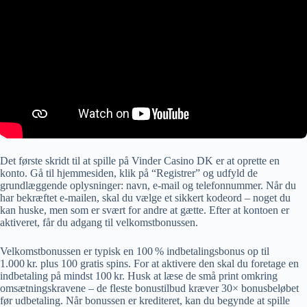
Det første skridt til at spille på Vinder Casino DK er at oprette en
konto. Gå til hjemmesiden, klik på “Registrer” og udfyld de
grundlæggende oplysninger: navn, e‑mail og telefonnummer. Når du
har bekræftet e‑mailen, skal du vælge et sikkert kodeord – noget du
kan huske, men som er svært for andre at gætte. Efter at kontoen er
aktiveret, får du adgang til velkomstbonussen.
Velkomstbonussen er typisk en 100 % indbetalingsbonus op til
1.000 kr. plus 100 gratis spins. For at aktivere den skal du foretage en
indbetaling på mindst 100 kr. Husk at læse de små print omkring
omsætningskravene – de fleste bonustilbud kræver 30× bonusbeløbet
før udbetaling. Når bonussen er krediteret, kan du begynde at spille