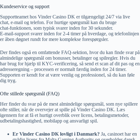
Kundeservice og support
Supportteamet hos Vinder Casino DK er tilgængeligt 24/7 via live
chat, e‑mail og telefon. For hurtige spørgsmål kan du bruge
chat‑funktionen, som typisk svarer inden for 30 sekunder.
E‑mail‑support svarer inden for 2‑4 timer på hverdage, og telefonlinjen
er åben døgnet rundt for mere komplekse forespørgsler.
Der findes også en omfattende FAQ‑sektion, hvor du kan finde svar på
almindelige spørgsmål om bonusser, betalinger og spilregler. Hvis du
har brug for hjælp til KYC‑verificering, så send et scan af dit pas og en
adresseregning – processen er normalt færdig inden for 24 timer.
Supporten er kendt for at være venlig og professionel, så du kan føle
dig tryg.
Ofte stillede spørgsmål (FAQ)
Her finder du svar på de mest almindelige spørgsmål, som nye spillere
ofte stiller, når de overvejer at spille på Vinder Casino DK. Læs
igennem for at få et hurtigt overblik over licens, betalingsmetoder,
udbetalingshastighed, mobilapp og ansvarligt spil.
Er Vinder Casino DK lovligt i Danmark?
Ja, casinoet har en
gyldig licens fra Malta Gaming Authority og overholder dansk