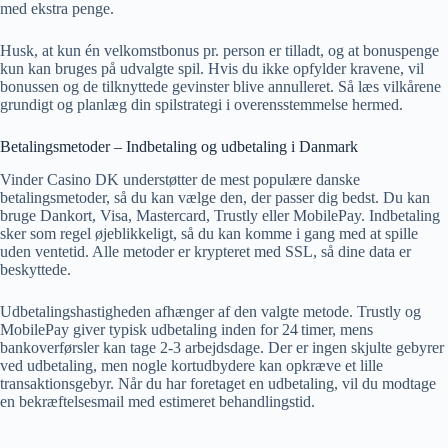
med ekstra penge.
Husk, at kun én velkomstbonus pr. person er tilladt, og at bonuspenge
kun kan bruges på udvalgte spil. Hvis du ikke opfylder kravene, vil
bonussen og de tilknyttede gevinster blive annulleret. Så læs vilkårene
grundigt og planlæg din spilstrategi i overensstemmelse hermed.
Betalingsmetoder – Indbetaling og udbetaling i Danmark
Vinder Casino DK understøtter de mest populære danske
betalingsmetoder, så du kan vælge den, der passer dig bedst. Du kan
bruge Dankort, Visa, Mastercard, Trustly eller MobilePay. Indbetaling
sker som regel øjeblikkeligt, så du kan komme i gang med at spille
uden ventetid. Alle metoder er krypteret med SSL, så dine data er
beskyttede.
Udbetalingshastigheden afhænger af den valgte metode. Trustly og
MobilePay giver typisk udbetaling inden for 24 timer, mens
bankoverførsler kan tage 2‑3 arbejdsdage. Der er ingen skjulte gebyrer
ved udbetaling, men nogle kortudbydere kan opkræve et lille
transaktionsgebyr. Når du har foretaget en udbetaling, vil du modtage
en bekræftelsesmail med estimeret behandlingstid.