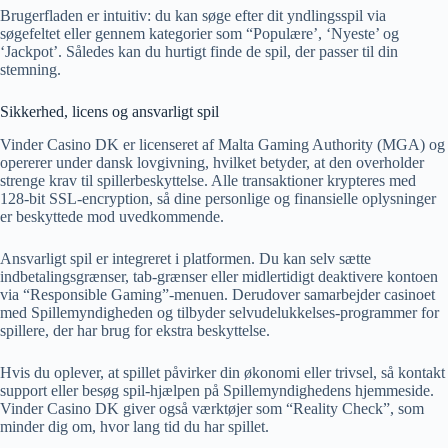
Brugerfladen er intuitiv: du kan søge efter dit yndlingsspil via
søgefeltet eller gennem kategorier som “Populære’, ‘Nyeste’ og
‘Jackpot’. Således kan du hurtigt finde de spil, der passer til din
stemning.
Sikkerhed, licens og ansvarligt spil
Vinder Casino DK er licenseret af Malta Gaming Authority (MGA) og
opererer under dansk lovgivning, hvilket betyder, at den overholder
strenge krav til spillerbeskyttelse. Alle transaktioner krypteres med
128‑bit SSL‑encryption, så dine personlige og finansielle oplysninger
er beskyttede mod uvedkommende.
Ansvarligt spil er integreret i platformen. Du kan selv sætte
indbetalingsgrænser, tab‑grænser eller midlertidigt deaktivere kontoen
via “Responsible Gaming”-menuen. Derudover samarbejder casinoet
med Spillemyndigheden og tilbyder selvudelukkelses‑programmer for
spillere, der har brug for ekstra beskyttelse.
Hvis du oplever, at spillet påvirker din økonomi eller trivsel, så kontakt
support eller besøg spil‑hjælpen på Spillemyndighedens hjemmeside.
Vinder Casino DK giver også værktøjer som “Reality Check”, som
minder dig om, hvor lang tid du har spillet.