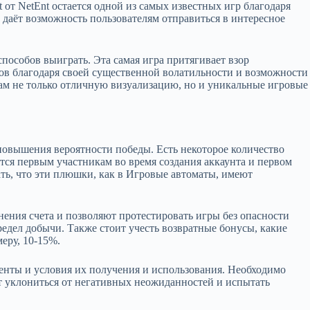
от NetEnt остается одной из самых известных игр благодаря
, даёт возможность пользователям отправиться в интересное
 способов выиграть. Эта самая игра притягивает взор
ов благодаря своей существенной волатильности и возможности
ам не только отличную визуализацию, но и уникальные игровые
повышения вероятности победы. Есть некоторое количество
тся первым участникам во время создания аккаунта и первом
ть, что эти плюшки, как в Игровые автоматы, имеют
ения счета и позволяют протестировать игры без опасности
едел добычи. Также стоит учесть возвратные бонусы, какие
еру, 10-15%.
енты и условия их получения и использования. Необходимо
ут уклониться от негативных неожиданностей и испытать