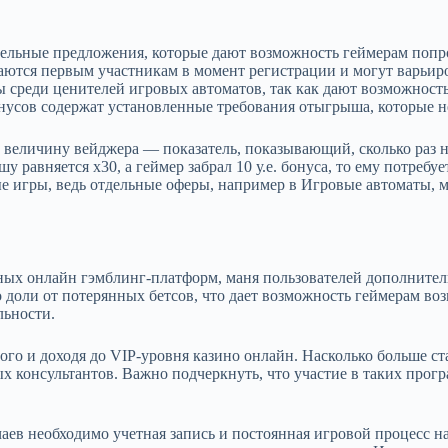
ельные предложения, которые дают возможность геймерам попро
аются первым участникам в момент регистрации и могут варьир
среди ценителей игровых автоматов, так как дают возможность
бонусов содержат установленные требования отыгрыша, которые 
ь величину вейджера — показатель, показывающий, сколько раз
 равняется x30, а геймер забрал 10 у.е. бонуса, то ему потребуе
ые игры, ведь отдельные оферы, например в Игровые автоматы,
ых онлайн гэмблинг-платформ, маня пользователей дополнител
доли от потерянных бетсов, что дает возможность геймерам возм
льности.
о и доходя до VIP-уровня казино онлайн. Насколько больше ста
х консультантов. Важно подчеркнуть, что участие в таких про
аев необходимо учетная запись и постоянная игровой процесс н