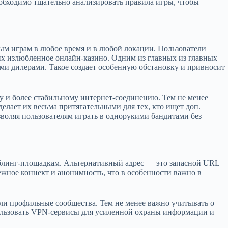
еобходимо тщательно анализировать правила игры, чтобы
ым играм в любое время и в любой локации. Пользователи
 их излюбленное онлайн-казино. Одним из главных из главных
ими дилерами. Такое создает особенную обстановку и привносит
у и более стабильному интернет-соединению. Тем не менее
елает их весьма притягательными для тех, кто ищет доп.
воляя пользователям играть в однорукими бандитами без
блинг-площадкам. Альтернативный адрес — это запасной URL
ежное коннект и анонимность, что в особенности важно в
ли профильные сообщества. Тем не менее важно учитывать о
пользовать VPN-сервисы для усиленной охраны информации и