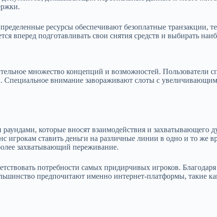
ержки.
 Определенные ресурсы обеспечивают безоплатные транзакции, т
ется вперед подготавливать свои снятия средств и выбирать на
ельное множество концепций и возможностей. Пользователи спо
й. Специальное внимание завораживают слоты с увеличивающими
раундами, которые вносят взаимодействия и захватывающего д
 игрокам ставить деньги на различные линии в одно и то же в
более захватывающий переживание.
тствовать потребности самых придирчивых игроков. Благодаря э
шинство предпочитают именно интернет-платформы, такие как и