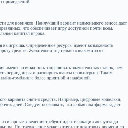
з промедлений.
сти для новичков. Наилучший вариант наименьшего взноса дает
еревянных, что обеспечивает игру доступной почти всем.
альный капитал игрока.
ения выигрыша. Определенные ресурсы имеют возможность
ороту средств. Желательно тщательно ознакомиться с
ния имеют возможность запрашивать значительных ставок, чем
рить период игры и расширить шансы на выигрыш. Таким
онлайн-гэмблинге более приятной и надёжной.
ого варианта снятия средств. Например, цифровые кошельки,
рабочих дней. Следует осознавать, что любая платформа задает
 из игорные заведения требуют идентификации аккаунта до
ьства. Подтверждение может отнять от некоторых времени до