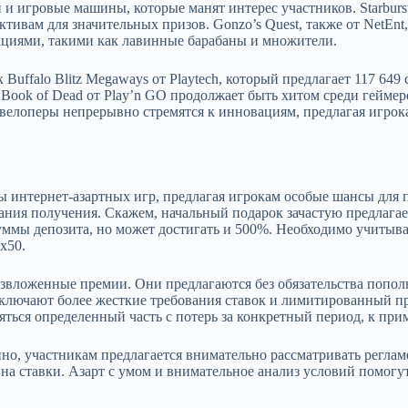
 игровые машины, которые манят интерес участников. Starburst 
тивам для значительных призов. Gonzo’s Quest, также от NetEnt
циями, такими как лавинные барабаны и множители.
Buffalo Blitz Megaways от Playtech, который предлагает 117 649
ook of Dead от Play’n GO продолжает быть хитом среди геймер
велоперы непрерывно стремятся к инновациям, предлагая игрок
 интернет-азартных игр, предлагая игрокам особые шансы для 
ания получения. Скажем, начальный подарок зачастую предлагае
уммы депозита, но может достигать и 500%. Необходимо учитыва
x50.
вложенные премии. Они предлагаются без обязательства пополн
ключают более жесткие требования ставок и лимитированный пр
ться определенный часть с потерь за конкретный период, к прим
но, участникам предлагается внимательно рассматривать реглам
 на ставки. Азарт с умом и внимательное анализ условий помог