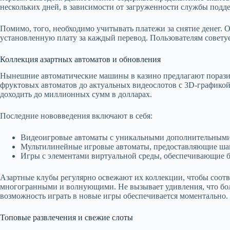
нескольких дней, в зависимости от загруженности службы подд
Помимо, того, необходимо учитывать платежи за снятие денег.
установленную плату за каждый перевод. Пользователям совету
Коллекция азартных автоматов и обновления
Нынешние автоматические машины в казино предлагают поразит
фруктовых автоматов до актуальных видеослотов с 3D-графико
доходить до миллионных сумм в долларах.
Последние нововведения включают в себя:
Видеоигровые автоматы с уникальными дополнительными 
Мультилинейные игровые автоматы, предоставляющие шанс
Игры с элементами виртуальной среды, обеспечивающие 
Азартные клубы регулярно освежают их коллекции, чтобы соотве
многогранными и волнующими. Не вызывает удивления, что боль
возможность играть в новые игры обеспечивается моментально.
Топовые развлечения и свежие слоты