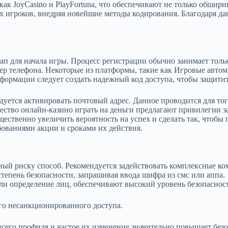
ак JoyCasino и PlayFortuna, что обеспечивают не только обшир
игроков, внедряя новейшие методы кодирования. Благодаря дан
ап для начала игры. Процесс регистрации обычно занимает тольк
 телефона. Некоторые из платформы, такие как Игровые автомат
формации следует создать надежный код доступа, чтобы защитит
уется активировать почтовый адрес. Данное проводится для то
ичество онлайн-казино играть на деньги предлагают привилегии 
ественно увеличить вероятность на успех и сделать так, чтобы 
бованиями акции и сроками их действия.
ный риску способ. Рекомендуется задействовать комплексные к
тепень безопасности, запрашивая ввода шифра из смс или аппа.
или определение лиц, обеспечивают высокий уровень безопаснос
го несанкционированного доступа.
 всего профиля и частое их изменение значительно повышает бе