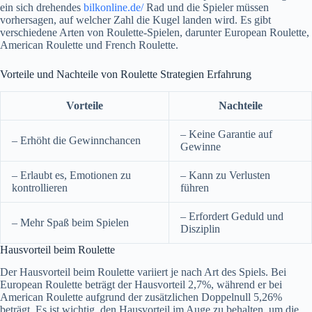
ein sich drehendes
bilkonline.de/
Rad und die Spieler müssen
vorhersagen, auf welcher Zahl die Kugel landen wird. Es gibt
verschiedene Arten von Roulette-Spielen, darunter European Roulette,
American Roulette und French Roulette.
Vorteile und Nachteile von Roulette Strategien Erfahrung
Vorteile
Nachteile
– Keine Garantie auf
– Erhöht die Gewinnchancen
Gewinne
– Erlaubt es, Emotionen zu
– Kann zu Verlusten
kontrollieren
führen
– Erfordert Geduld und
– Mehr Spaß beim Spielen
Disziplin
Hausvorteil beim Roulette
Der Hausvorteil beim Roulette variiert je nach Art des Spiels. Bei
European Roulette beträgt der Hausvorteil 2,7%, während er bei
American Roulette aufgrund der zusätzlichen Doppelnull 5,26%
beträgt. Es ist wichtig, den Hausvorteil im Auge zu behalten, um die