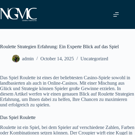
Skip
to
content
Roulette Strategien Erfahrung: Ein Experte Blick auf das Spiel
admin
October 14, 2025
Uncategorized
Das Spiel Roulette ist eines der beliebtesten Casino-Spiele sowohl in
landbasierten als auch in Online-Casinos. Mit einer Mischung aus
Glück und Strategie können Spieler große Gewinne erzielen. In
diesem Artikel werfen wir einen genauen Blick auf Roulette Strategien
Erfahrung, um Ihnen dabei zu helfen, Ihre Chancen zu maximieren
und erfolgreich
zu spielen.
Das Spiel Roulette
Roulette ist ein Spiel, bei dem Spieler auf verschiedene Zahlen, Farben
oder Kombinationen setzen können. Der Croupier wirft eine Kugel in