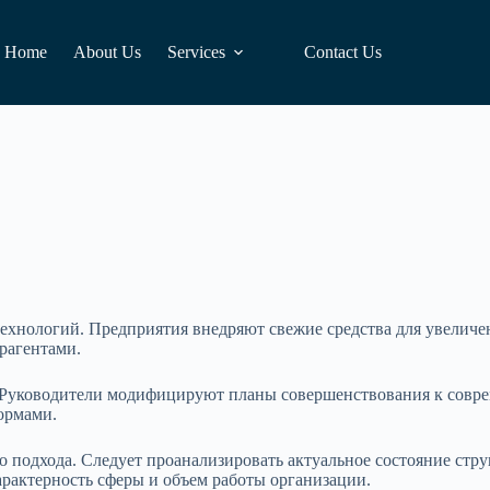
Home
About Us
Services
Contact Us
ехнологий. Предприятия внедряют свежие средства для увели
рагентами.
. Руководители модифицируют планы совершенствования к совр
ормами.
 подхода. Следует проанализировать актуальное состояние стр
рактерность сферы и объем работы организации.