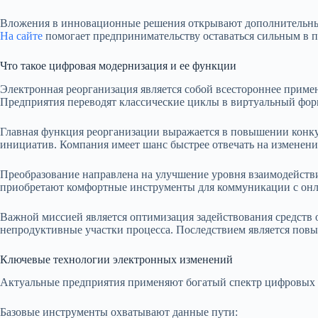
Вложения в инновационные решения открывают дополнительные
На сайте
помогает предпринимательству оставаться сильным в 
Что такое цифровая модернизация и ее функции
Электронная реорганизация является собой всестороннее приме
Предприятия переводят классические циклы в виртуальный фор
Главная функция реорганизации выражается в повышении конку
инициатив. Компания имеет шанс быстрее отвечать на изменения
Преобразование направлена на улучшение уровня взаимодейств
приобретают комфортные инструменты для коммуникации с онл
Важной миссией является оптимизация задействования средств 
непродуктивные участки процесса. Последствием является пов
Ключевые технологии электронных изменений
Актуальные предприятия применяют богатый спектр цифровых с
Базовые инструменты охватывают данные пути: