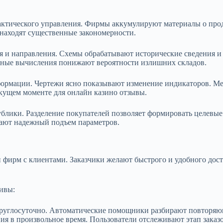
тактического управления. Фирмы аккумулируют материалы о про
находят существенные закономерности.
 и направления. Схемы обрабатывают исторические сведения и
ктные вычисления понижают вероятности излишних складов.
формации. Чертежи ясно показывают изменение индикаторов. М
кущем моменте для онлайн казино отзывы.
блики. Разделение покупателей позволяет формировать целевые
дают надежный подъем параметров.
ирм с клиентами. Заказчики желают быстрого и удобного дост
ивы:
круглосуточно. Автоматические помощники разбирают повторяю
 в произвольное время. Пользователи отслеживают этап заказ