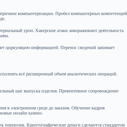
о причине компьютеризации. Пробел компьютерных компетенций
де.
териальный урон. Хакерские атаки замораживают деятельность
зывы.
яет циркуляцию информацией. Перенос сведений занимает
исполнять всё расширенный объем аналитических операций.
тдельный шаг выпуска изделия. Превентивное сопровождение
ия в электронном среде до заказом. Обучение кадров
 новые онлайн казино.
к перевозок. Криптографические деньги сделаются стандартом