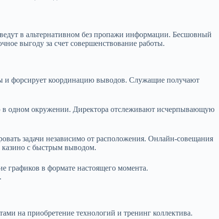
и ведут в альтернативном без пропажи информации. Бесшовный
чное выгоду за счет совершенствование работы.
ты и форсирует координацию выводов. Служащие получают
ию в одном окружении. Директора отслеживают исчерпывающую
овать задачи независимо от расположения. Онлайн-совещания
н казино с быстрым выводом.
е графиков в формате настоящего момента.
.
ами на приобретение технологий и тренинг коллектива.