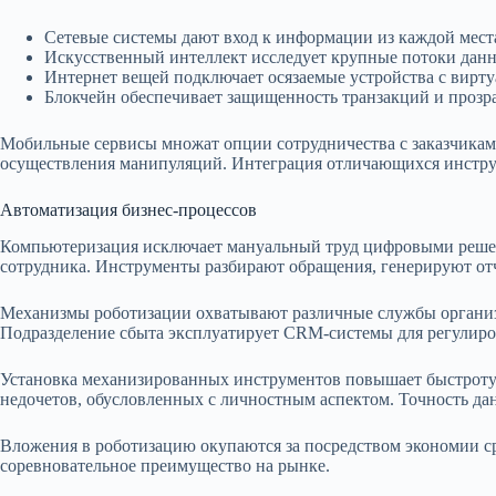
Сетевые системы дают вход к информации из каждой мест
Искусственный интеллект исследует крупные потоки данн
Интернет вещей подключает осязаемые устройства с вирт
Блокчейн обеспечивает защищенность транзакций и прозра
Мобильные сервисы множат опции сотрудничества с заказчикам
осуществления манипуляций. Интеграция отличающихся инструм
Автоматизация бизнес-процессов
Компьютеризация исключает мануальный труд цифровыми решен
сотрудника. Инструменты разбирают обращения, генерируют от
Механизмы роботизации охватывают различные службы организа
Подразделение сбыта эксплуатирует CRM-системы для регулир
Установка механизированных инструментов повышает быстроту
недочетов, обусловленных с личностным аспектом. Точность да
Вложения в роботизацию окупаются за посредством экономии с
соревновательное преимущество на рынке.