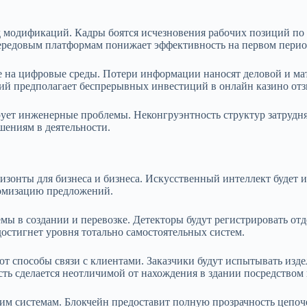
д модификаций. Кадры боятся исчезновения рабочих позиций п
ередовым платформам понижает эффективность на первом перио
е на цифровые среды. Потери информации наносят деловой и ма
ний предполагает беспрерывных инвестиций в онлайн казино от
ует инженерные проблемы. Неконгруэнтность структур затрудн
шениям в деятельности.
зонты для бизнеса и бизнеса. Искусственный интеллект будет 
томизацию предложений.
емы в создании и перевозке. Детекторы будут регистрировать о
остигнет уровня тотально самостоятельных систем.
 способы связи с клиентами. Заказчики будут испытывать издел
ть сделается неотличимой от нахождения в здании посредством
м системам. Блокчейн предоставит полную прозрачность цепоче