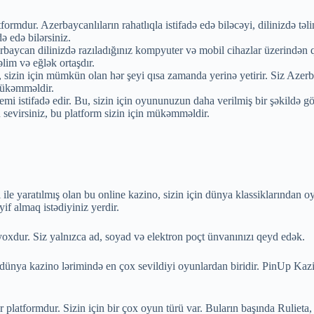
ormdur. Azerbaycanlıların rahatlıqla istifadə edə biləcəyi, dilinizdə t
ə edə bilərsiniz.
zerbaycan dilinizdə razıladığınız kompyuter və mobil cihazlar üzerind
lim və eğlək ortaşdır.
 sizin için mümkün olan hər şeyi qısa zamanda yerinə yetirir. Siz Azerb
 mükəmməldir.
emi istifadə edir. Bu, sizin için oyununuzun daha verilmiş bir şəkildə 
 sevirsiniz, bu platform sizin için mükəmməldir.
ile yaratılmış olan bu online kazino, sizin için dünya klassiklarından 
f almaq istədiyiniz yerdir.
yoxdur. Siz yalnızca ad, soyad və elektron poçt ünvanınızı qeyd edək.
ünya kazino lərimində en çox sevildiyi oyunlardan biridir. PinUp Kazi
 platformdur. Sizin için bir çox oyun türü var. Buların başında Rulieta,