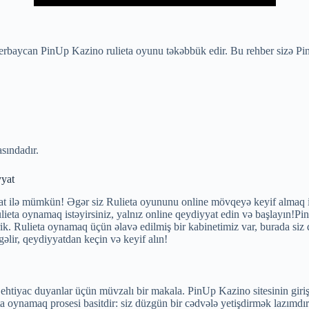
zerbaycan PinUp Kazino rulieta oyunu təkəbbük edir. Bu rehber sizə Pin
sındadır.
yat
ilə mümkün! Əgər siz Rulieta oyununu online mövqeyə keyif almaq istə
 Rulieta oynamaq istəyirsiniz, yalnız online qeydiyyat edin və başlayın!P
rik. Rulieta oynamaq üçün əlavə edilmiş bir kabinetimiz var, burada si
əlir, qeydiyyatdan keçin və keyif alın!
iyac duyanlar üçün müvzalı bir makala. PinUp Kazino sitesinin girişi ba
 oynamaq prosesi basitdir: siz düzgün bir cədvələ yetişdirmək lazımdır