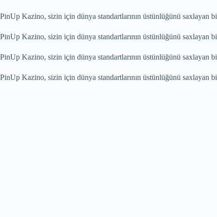
PinUp Kazino, sizin için dünya standartlarının üstünlüğünü saxlayan bir
PinUp Kazino, sizin için dünya standartlarının üstünlüğünü saxlayan bir
PinUp Kazino, sizin için dünya standartlarının üstünlüğünü saxlayan bir
PinUp Kazino, sizin için dünya standartlarının üstünlüğünü saxlayan bir