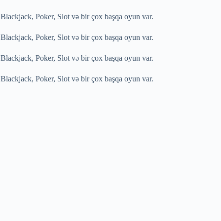
 Blackjack, Poker, Slot və bir çox başqa oyun var.
 Blackjack, Poker, Slot və bir çox başqa oyun var.
 Blackjack, Poker, Slot və bir çox başqa oyun var.
 Blackjack, Poker, Slot və bir çox başqa oyun var.