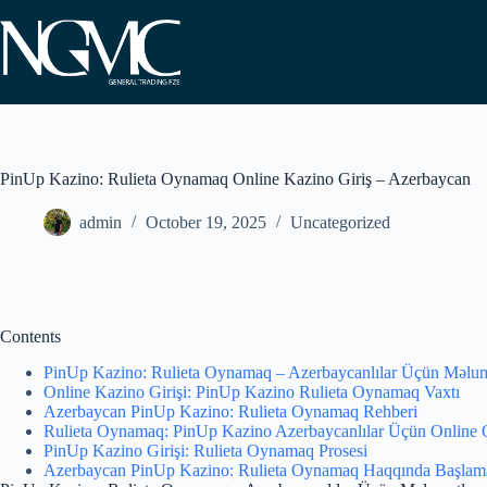
Skip
to
content
PinUp Kazino: Rulieta Oynamaq Online Kazino Giriş – Azerbaycan
admin
October 19, 2025
Uncategorized
Contents
PinUp Kazino: Rulieta Oynamaq – Azerbaycanlılar Üçün Məlum
Online Kazino Girişi: PinUp Kazino Rulieta Oynamaq Vaxtı
Azerbaycan PinUp Kazino: Rulieta Oynamaq Rehberi
Rulieta Oynamaq: PinUp Kazino Azerbaycanlılar Üçün Online 
PinUp Kazino Girişi: Rulieta Oynamaq Prosesi
Azerbaycan PinUp Kazino: Rulieta Oynamaq Haqqında Başlam