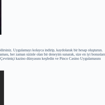
lirsiniz. Uygulamayı kolayca indirip, kaydolarak bir hesap oluşturun.
laması, her zaman sizinle olan bir deneyim sunarak, size en iyi bonusları
. Çevrimiçi kazino dünyasını keşfedin ve Pinco Casino Uygulamasını