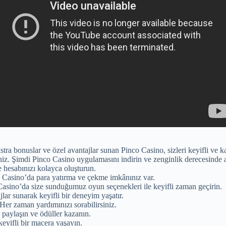
stra bonuslar ve özel avantajlar sunan Pinco Casino, sizleri keyifli ve k
iniz. Şimdi Pinco Casino uygulamasını indirin ve zenginlik derecesinde 
e hesabınızı kolayca oluşturun.
 Casino’da para yatırma ve çekme imkânınız var.
 Casino’da size sunduğumuz oyun seçenekleri ile keyifli zaman geçirin.
jlar sunarak keyifli bir deneyim yaşatır.
 Her zaman yardımınızı sorabilirsiniz.
 paylaşın ve ödüller kazanın.
keyifli bir macera yaşayın.