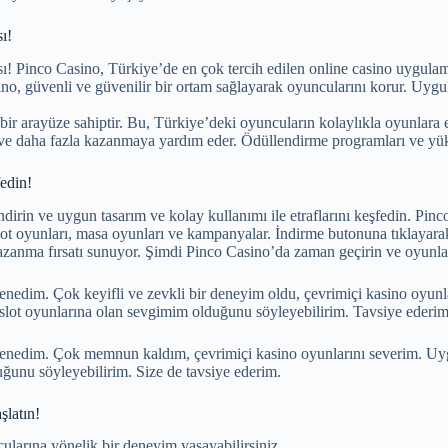
ı!
 Pinco Casino, Türkiye’de en çok tercih edilen online casino uygulama
asino, güvenli ve güvenilir bir ortam sağlayarak oyuncularını korur. Uyg
ir arayüze sahiptir. Bu, Türkiye’deki oyuncuların kolaylıkla oyunlara er
e daha fazla kazanmaya yardım eder. Ödüllendirme programları ve yükse
edin!
dirin ve uygun tasarım ve kolay kullanımı ile etraflarını keşfedin. Pin
n slot oyunları, masa oyunları ve kampanyalar. İndirme butonuna tıklay
azanma fırsatı sunuyor. Şimdi Pinco Casino’da zaman geçirin ve oyunla
dim. Çok keyifli ve zevkli bir deneyim oldu, çevrimiçi kasino oyunlar
slot oyunlarına olan sevgimim olduğunu söyleyebilirim. Tavsiye ederim
edim. Çok memnun kaldım, çevrimiçi kasino oyunlarını severim. Uygul
ğunu söyleyebilirim. Size de tavsiye ederim.
şlatın!
ularına yönelik bir deneyim yaşayabilirsiniz.