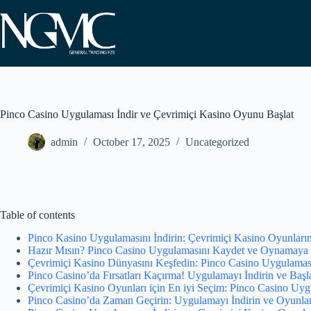
Skip
to
content
Pinco Casino Uygulaması İndir ve Çevrimiçi Kasino Oyunu Başlat
admin
October 17, 2025
Uncategorized
Table of contents
Pinco Kasino Uygulamasını İndirin: Çevrimiçi Kasino Oyunları
Hazır Mısın? Pinco Casino Uygulamasını Kaydet ve Oynamaya 
Çevrimiçi Kasino Dünyasını Keşfedin: Pinco Casino Uygulaması
Pinco Casino’da Fırsatları Kaçırma! Uygulamayı İndirin ve Başl
Çevrimiçi Kasino Oyunları için En iyi Seçim: Pinco Casino Uyg
Pinco Casino’da Zaman Geçirin: Uygulamayı İndirin ve Oyunlar