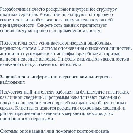
Разработчики нечасто раскрывают внутреннее структуру
платных сервисов. Компании апеллируют на торговую
секретность и риобет казино защиту интеллектуальной
принадлежности. Секретность данных препятствует
социальному контролю над применением систем.
Подозрительность усиливается эпизодами ошибочных
вердиктов систем. Системы опознавания ошибаются личностей,
автопилоты угождают в катастрофы, врачебные алгоритмы
выносят неверные выводы. Эпизоды разрушают уверенность в
надёжность искусственного интеллекта.
Защищённость информации и тревоги компьютерного
наблюдения
Искусственный интеллект работает на фундаменте гигантских
баз личной сведений. Программы накапливают сведения о
покупках, передвижениях, врачебных данных, общественных
связях. Клиенты опасаются раскрытий секретных сведений и
риобет применения сведений в меркантильных задачах
посторонними персонами.
Системы опознавания лиц помогают контролировать