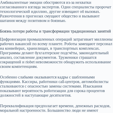
Амбивалентные эмоции обостряются из-за нехватки
согласованного взгляда экспертов. Одни специалисты пророчат
технологический идиллию, другие извещают об вызовах.
Разночтения в прогнозах смущают общество и вызывают
шатания между позитивом и боязнью.
Боязнь потери работы и трансформации традиционных занятий
Цифровизация промышленных операций затрагивает миллионы
рабочих вакансий по всему планете. Роботы замещают персонал
на конвейерах, хранилищах, в транспортных комплексах.
Программы делают бухгалтерские подсчёты, законодательный
анализ, составление документов. Труженики страшатся
сокращений и riobet невозможности обнаружить использование
своим компетенциям.
Особенно слабыми оказываются кадры с шаблонными
функциями. Кассиры, работники call-центров, автомобилисты
сталкиваются с опасностью замены системами. Изыскания
показывают вероятность роботизации для сорока процентов
должностей в наступающие десятилетия.
Переквалификация предполагает времени, денежных расходов,
моральной настроенности. Большинство люди не имеют