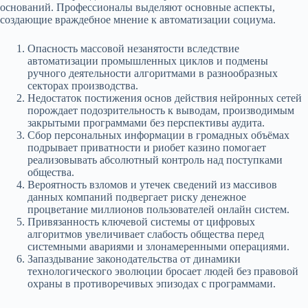
оснований. Профессионалы выделяют основные аспекты,
создающие враждебное мнение к автоматизации социума.
Опасность массовой незанятости вследствие
автоматизации промышленных циклов и подмены
ручного деятельности алгоритмами в разнообразных
секторах производства.
Недостаток постижения основ действия нейронных сетей
порождает подозрительность к выводам, производимым
закрытыми программами без перспективы аудита.
Сбор персональных информации в громадных объёмах
подрывает приватности и риобет казино помогает
реализовывать абсолютный контроль над поступками
общества.
Вероятность взломов и утечек сведений из массивов
данных компаний подвергает риску денежное
процветание миллионов пользователей онлайн систем.
Привязанность ключевой системы от цифровых
алгоритмов увеличивает слабость общества перед
системными авариями и злонамеренными операциями.
Запаздывание законодательства от динамики
технологического эволюции бросает людей без правовой
охраны в противоречивых эпизодах с программами.