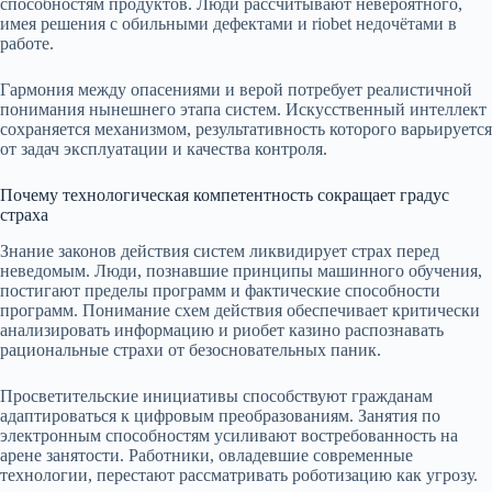
способностям продуктов. Люди рассчитывают невероятного,
имея решения с обильными дефектами и riobet недочётами в
работе.
Гармония между опасениями и верой потребует реалистичной
понимания нынешнего этапа систем. Искусственный интеллект
сохраняется механизмом, результативность которого варьируется
от задач эксплуатации и качества контроля.
Почему технологическая компетентность сокращает градус
страха
Знание законов действия систем ликвидирует страх перед
неведомым. Люди, познавшие принципы машинного обучения,
постигают пределы программ и фактические способности
программ. Понимание схем действия обеспечивает критически
анализировать информацию и риобет казино распознавать
рациональные страхи от безосновательных паник.
Просветительские инициативы способствуют гражданам
адаптироваться к цифровым преобразованиям. Занятия по
электронным способностям усиливают востребованность на
арене занятости. Работники, овладевшие современные
технологии, перестают рассматривать роботизацию как угрозу.