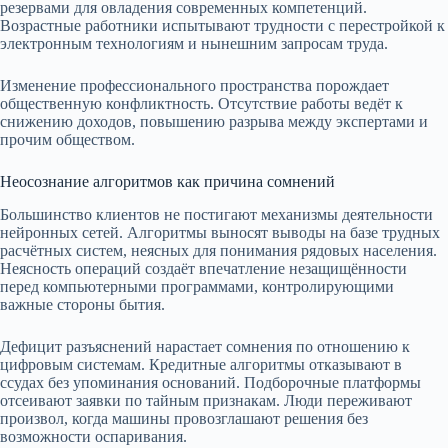
резервами для овладения современных компетенций.
Возрастные работники испытывают трудности с перестройкой к
электронным технологиям и нынешним запросам труда.
Изменение профессионального пространства порождает
общественную конфликтность. Отсутствие работы ведёт к
снижению доходов, повышению разрыва между экспертами и
прочим обществом.
Неосознание алгоритмов как причина сомнений
Большинство клиентов не постигают механизмы деятельности
нейронных сетей. Алгоритмы выносят выводы на базе трудных
расчётных систем, неясных для понимания рядовых населения.
Неясность операций создаёт впечатление незащищённости
перед компьютерными программами, контролирующими
важные стороны бытия.
Дефицит разъяснений нарастает сомнения по отношению к
цифровым системам. Кредитные алгоритмы отказывают в
ссудах без упоминания оснований. Подборочные платформы
отсеивают заявки по тайным признакам. Люди переживают
произвол, когда машины провозглашают решения без
возможности оспаривания.