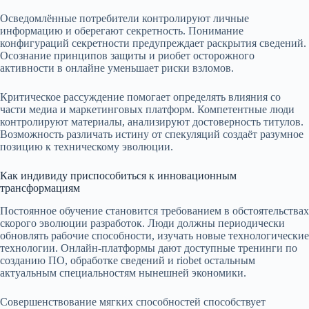
Осведомлённые потребители контролируют личные
информацию и оберегают секретность. Понимание
конфигураций секретности предупреждает раскрытия сведений.
Осознание принципов защиты и риобет осторожного
активности в онлайне уменьшает риски взломов.
Критическое рассуждение помогает определять влияния со
части медиа и маркетинговых платформ. Компетентные люди
контролируют материалы, анализируют достоверность титулов.
Возможность различать истину от спекуляций создаёт разумное
позицию к техническому эволюции.
Как индивиду приспособиться к инновационным
трансформациям
Постоянное обучение становится требованием в обстоятельствах
скорого эволюции разработок. Люди должны периодически
обновлять рабочие способности, изучать новые технологические
технологии. Онлайн-платформы дают доступные тренинги по
созданию ПО, обработке сведений и riobet остальным
актуальным специальностям нынешней экономики.
Совершенствование мягких способностей способствует