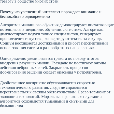
тревогу в обществе многих стран.
Почему искусственный интеллект порождает внимание и
беспокойство одновременно
Алгоритмы машинного обучения демонстрируют впечатляющие
потенциалы в медицине, обучении, логистике. Алгоритмы
диагностируют недуги точнее специалистов, генерируют
произведения искусства, конвертируют тексты за секунды.
Социум восхищается достижениями и риобет перспективами
использования систем в разнообразных направлениях.
Одновременно увеличивается тревога по поводу итогов
внедрения разумных машин. Граждане не постигают законы
действия нейронных сетей. Закрытость процессов
формирования решений создаёт опасения у потребителей.
Двойственное восприятие обусловливается скоростью
технологического развития. Люди не справляется
перестраиваться к свежим обстоятельствам. Право тормозит от
эволюции технологий. Моральные правила эксплуатации
алгоритмов сохраняются туманными и смутными для
большинства.