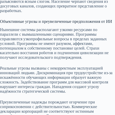
разъясняются ясным слогом. Население черпают сведения из
досуговых каналов, создающих превратное представление о
разработках.
Объективные угрозы и преувеличенные предположения от ИИ
Нынешние системы располагают узкими ресурсами по
параллели с вымышленными сценариями. Программы
справляются узкопрофильные вопросы в пределах заданных
условий. Программы не имеют разумом, аффектами,
потенциалом к собственному постановке целей. Страхи
касательно восстания роботов и подчинения цивилизации не
получают исследовательского подтверждения.
Реальные угрозы вызваны с некорректным эксплуатацией
инноваций людьми. Дискриминация при трудоустройстве из-за
искажённости обучающих информации образует важную
сложность. Задействование программ для массовой контроля
нарушает интересы граждан. Нападения создают угрозу
надёжности стратегической системы.
Преувеличенные надежды порождают огорчение при
соприкосновении с действительностью. Коммерческие
декларации корпораций не соответствуют истинным