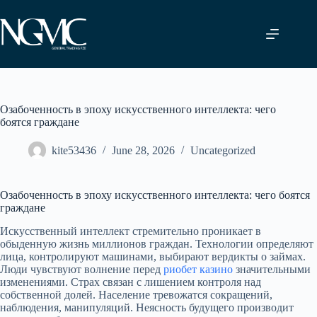
Skip
to
content
Озабоченность в эпоху искусственного интеллекта: чего
боятся граждане
kite53436
June 28, 2026
Uncategorized
Озабоченность в эпоху искусственного интеллекта: чего боятся
граждане
Искусственный интеллект стремительно проникает в
обыденную жизнь миллионов граждан. Технологии определяют
лица, контролируют машинами, выбирают вердикты о займах.
Люди чувствуют волнение перед
риобет казино
значительными
изменениями. Страх связан с лишением контроля над
собственной долей. Население тревожатся сокращений,
наблюдения, манипуляций. Неясность будущего производит