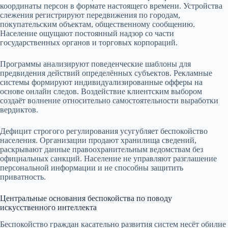
координаты персон в формате настоящего времени. Устройства
слежения регистрируют передвижения по городам,
покупательским объектам, общественному сообщению.
Население ощущают постоянный надзор со части
государственных органов и торговых корпораций.
Программы анализируют поведенческие шаблоны для
предвидения действий определённых субъектов. Рекламные
системы формируют индивидуализированные офферы на
основе онлайн следов. Воздействие клиентским выбором
создаёт волнение относительно самостоятельности выработки
вердиктов.
Дефицит строгого регулирования усугубляет беспокойство
населения. Организации продают хранилища сведений,
раскрывают данные правоохранительным ведомствам без
официальных санкций. Население не управляют разглашение
персональной информации и не способны защитить
приватность.
Центральные основания беспокойства по поводу
искусственного интеллекта
Беспокойство граждан касательно развития систем несёт обилие