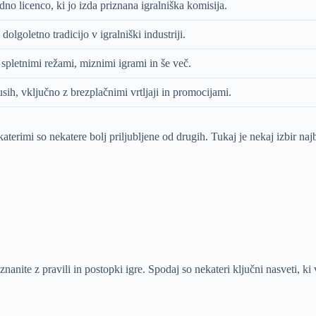
no licenco, ki jo izda priznana igralniška komisija.
dolgoletno tradicijo v igralniški industriji.
 spletnimi režami, miznimi igrami in še več.
usih, vključno z brezplačnimi vrtljaji in promocijami.
terimi so nekatere bolj priljubljene od drugih. Tukaj je nekaj izbir najbo
eznanite z pravili in postopki igre. Spodaj so nekateri ključni nasveti,