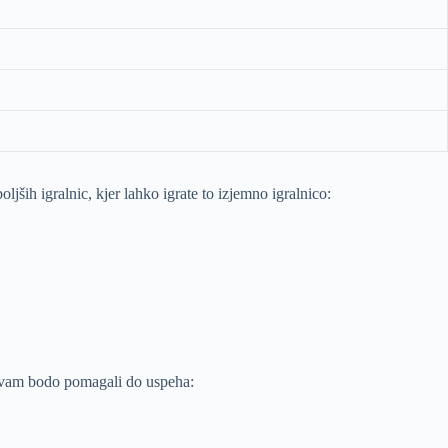
ljših igralnic, kjer lahko igrate to izjemno igralnico:
 ki vam bodo pomagali do uspeha: