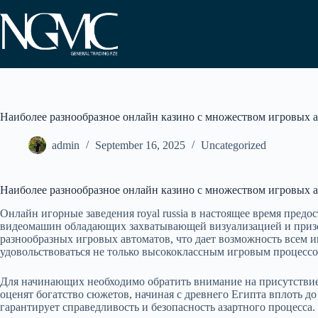
Skip
to
content
Наиболее разнообразное онлайн казино с множеством игровых а
admin
September 16, 2025
Uncategorized
Наиболее разнообразное онлайн казино с множеством игровых а
Онлайн игорные заведения royal russia в настоящее время пред
видеомашин обладающих захватывающей визуализацией и призов
разнообразных игровых автоматов, что дает возможность всем иг
удовольствоваться не только высококлассным игровым процесс
Для начинающих необходимо обратить внимание на присутствие
оценят богатство сюжетов, начиная с древнего Египта вплоть 
гарантирует справедливость и безопасность азартного процесса