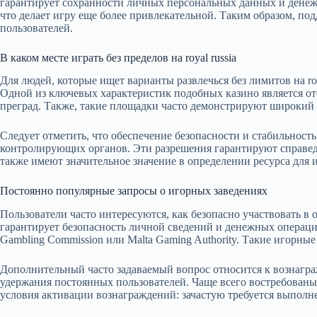
гарантирует сохранности личных персональных данных и денеж
что делает игру еще более привлекательной. Таким образом, по
пользователей.
В каком месте играть без пределов на royal russia
Для людей, которые ищет варианты развлечься без лимитов на r
Одной из ключевых характеристик подобных казино является отс
преград. Также, такие площадки часто демонстрируют широкий 
Следует отметить, что обеспечение безопасности и стабильнос
контролирующих органов. Эти разрешения гарантируют справедл
также имеют значительное значение в определении ресурса для иг
Постоянно популярные запросы о игорных заведениях
Пользователи часто интересуются, как безопасно участвовать 
гарантирует безопасность личной сведений и денежных операц
Gambling Commission или Malta Gaming Authority. Такие игорны
Дополнительный часто задаваемый вопрос относится к вознагр
удержания постоянных пользователей. Чаще всего востребованы 
условия активации вознаграждений: зачастую требуется выполн