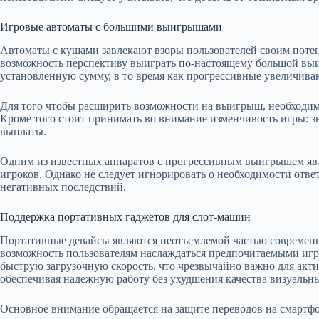
Игровые автоматы с большими выигрышами
Автоматы с кушами завлекают взоры пользователей своим потен
возможность перспективу выиграть по-настоящему большой выи
установленную сумму, в то время как прогрессивные увеличиваю
Для того чтобы расширить возможности на выигрыш, необходимо
Кроме того стоит принимать во внимание изменчивость игры: з
выплаты.
Одним из известных аппаратов с прогрессивным выигрышем явл
игроков. Однако не следует игнорировать о необходимости ответ
негативных последствий.
Поддержка портативных гаджетов для слот-машин
Портативные девайсы являются неотъемлемой частью современн
возможность пользователям наслаждаться предпочитаемыми игр
быструю загрузочную скорость, что чрезвычайно важно для акт
обеспечивая надежную работу без ухудшения качества визуальн
Основное внимание обращается на защите переводов на смартфо