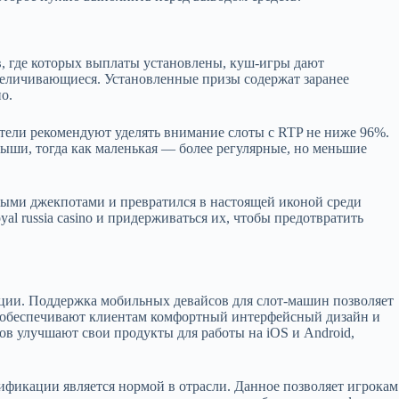
, где которых выплаты установлены, куш-игры дают
еличивающиеся. Установленные призы содержат заранее
о.
тели рекомендуют уделять внимание слоты с RTP не ниже 96%.
рыши, тогда как маленькая — более регулярные, но меньшие
ыми джекпотами и превратился в настоящей иконой среди
al russia casino и придерживаться их, чтобы предотвратить
нции. Поддержка мобильных девайсов для слот-машин позволяет
ы обеспечивают клиентам комфортный интерфейсный дизайн и
ов улучшают свои продукты для работы на iOS и Android,
фикации является нормой в отрасли. Данное позволяет игрокам