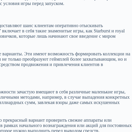
с условия игры перед запуском.
доставляют шанс клиентам оперативно отыскивать
ключает в себя такие знаменитые игры, как Starburst и royal
 новичков, которые лишь начинают свое введение с миром
ые варианты. Эти имеют возможность формировать коллекции на
 не только преобразуют геймплей более захватывающим, но и
средством продвижения и привлечения клиентов в
жности зачастую вмещают в себя различные маленькие игры,
личными методами, например, в случае выпадения конкретных
миллиардных сумм, завлекая взоры даже самых искушенных
то прекрасный вариант проверить свежие аппараты или
ы в рамках начального вознаграждения или акций для постоянных
оторое нужно выполнить перед выводом средств.