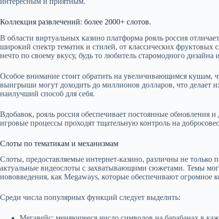
интересным и приятным.
Коллекция развлечений: более 2000+ слотов.
В области виртуальных казино платформа рояль россия отличае
широкий спектр тематик и стилей, от классических фруктовых с
нечто по своему вкусу, будь то любитель старомодного дизайна 
Особое внимание стоит обратить на увеличивающимся кушам, чт
выигрыши могут доходить до миллионов долларов, что делает и
наилучший способ для себя.
Вдобавок, рояль россия обеспечивает постоянные обновления и д
игровые процессы проходят тщательную контроль на добросове
Слоты по тематикам и механизмам
Слоты, предоставляемые интернет-казино, различны не только п
актуальные видеослоты с захватывающими сюжетами. Темы могу
нововведения, как Megaways, которые обеспечивают огромное к
Среди числа популярных функций следует выделить:
Мегавейс: меняющееся число символов на барабанах в ка