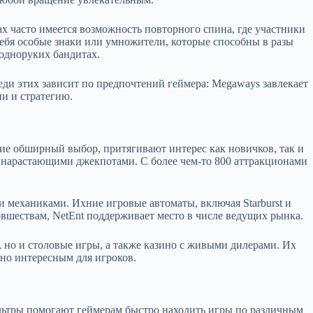
х часто имеется возможность повторного спина, где участники
ебя особые знаки или умножители, которые способны в разы
одноруких бандитах.
ди этих зависит по предпочтений геймера: Megaways завлекает
ии и стратегию.
ие обширный выбор, притягивают интерес как новичков, так и
 нарастающими джекпотами. С более чем-то 800 аттракционами
еханиками. Ихние игровые автоматы, включая Starburst и
овшествам, NetEnt поддерживает место в числе ведущих рынка.
 но и столовые игры, а также казино с живыми дилерами. Их
но интересным для игроков.
ильтры помогают геймерам быстро находить игры по различным