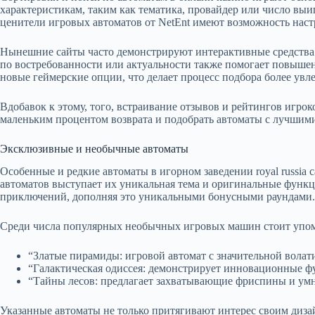
характеристикам, таким как тематика, провайдер или число вы
ценители игровых автоматов от NetEnt имеют возможность настр
Нынешние сайты часто демонстрируют интерактивные средства 
по востребованности или актуальности также помогает повышени
новые геймерские опции, что делает процесс подбора более увл
Вдобавок к этому, того, встраивание отзывов и рейтингов игро
маленьким процентом возврата и подобрать автоматы с лучшими 
Эксклюзивные и необычные автоматы
Особенные и редкие автоматы в игорном заведении royal russia
автоматов выступает их уникальная тема и оригинальные функц
приключений, дополняя это уникальными бонусными раундами.
Среди числа популярных необычных игровых машин стоит упом
“Златые пирамиды: игровой автомат с значительной вола
“Галактическая одиссея: демонстрирует инновационные 
“Тайны лесов: предлагает захватывающие фриспины и ум
Указанные автоматы не только притягивают интерес своим дизай