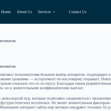
Home
About Us
Services
Contact Us
втоматов.
втоматов.
оставляют пользователям большое выбор аппаратов, подходящих п
ыми уровнями — ассортимент по-настоящему поражает. Некоторы
рокам отыскать что-то по вкусу. Благодаря таким разработчикам,
ом, но и значительными коэффициентами выплат.
 демо-версий игр, которые позволяют ознакомиться с механизм
до футуристических вселенных. Не менее значительным фактором
. Нынешние интернет сайты ещё активно внедряют техники AI дл